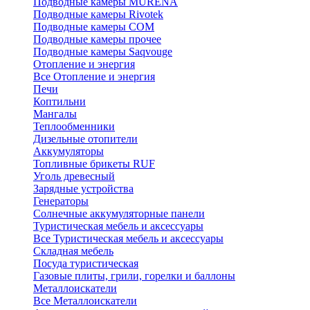
Подводные камеры MURENA
Подводные камеры Rivotek
Подводные камеры СОМ
Подводные камеры прочее
Подводные камеры Saqvouge
Отопление и энергия
Все Отопление и энергия
Печи
Коптильни
Мангалы
Теплообменники
Дизельные отопители
Аккумуляторы
Топливные брикеты RUF
Уголь древесный
Зарядные устройства
Генераторы
Солнечные аккумуляторные панели
Туристическая мебель и аксессуары
Все Туристическая мебель и аксессуары
Складная мебель
Посуда туристическая
Газовые плиты, грили, горелки и баллоны
Металлоискатели
Все Металлоискатели