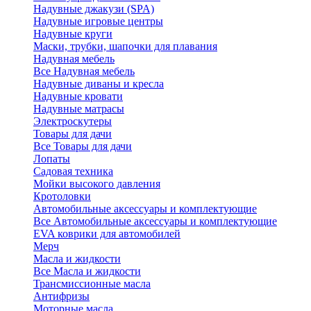
Надувные джакузи (SPA)
Надувные игровые центры
Надувные круги
Маски, трубки, шапочки для плавания
Надувная мебель
Все Надувная мебель
Надувные диваны и кресла
Надувные кровати
Надувные матрасы
Электроскутеры
Товары для дачи
Все Товары для дачи
Лопаты
Садовая техника
Мойки высокого давления
Кротоловки
Автомобильные аксессуары и комплектующие
Все Автомобильные аксессуары и комплектующие
EVA коврики для автомобилей
Мерч
Масла и жидкости
Все Масла и жидкости
Трансмиссионные масла
Антифризы
Моторные масла