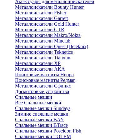
Аксессуары для металлопоискателей
Металлоискатели Bounty Hunter
Металлоискатели Fisher
Металлоискатели Garrett
Металлоискатели Gold Hunter
Металлоискатели GTR
Металлоискатели Makro/Nokta
Металлоискатели Minelab
Металлоискатели Quest (Deteknix)
Металлоискатели Teknetics
Металлоискатели Tianxun
Металлоискатели XP
Металлоискатели АКА
Поисковые магниты Непра
Поисковые магниты Редмаг
Металлоискатели Сфинкс
Досмотровые устройства
Спальные мешки
Все Спальные мешки
Спальные мешки Sundays
Зимние спальные мешки
Спальные мешки BAY
Спальные мешки BTrace
Спальные мешки Poseidon Fish
Спальные мешки ТОТЕМ