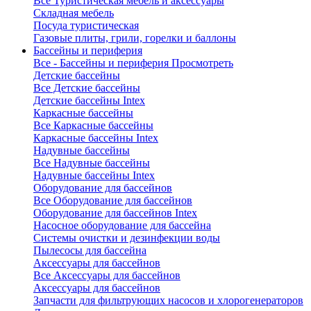
Все Туристическая мебель и аксессуары
Складная мебель
Посуда туристическая
Газовые плиты, грили, горелки и баллоны
Бассейны и периферия
Все - Бассейны и периферия
Просмотреть
Детские бассейны
Все Детские бассейны
Детские бассейны Intex
Каркасные бассейны
Все Каркасные бассейны
Каркасные бассейны Intex
Надувные бассейны
Все Надувные бассейны
Надувные бассейны Intex
Оборудование для бассейнов
Все Оборудование для бассейнов
Оборудование для бассейнов Intex
Насосное оборудование для бассейна
Системы очистки и дезинфекции воды
Пылесосы для бассейна
Аксессуары для бассейнов
Все Аксессуары для бассейнов
Аксессуары для бассейнов
Запчасти для фильтрующих насосов и хлорогенераторов