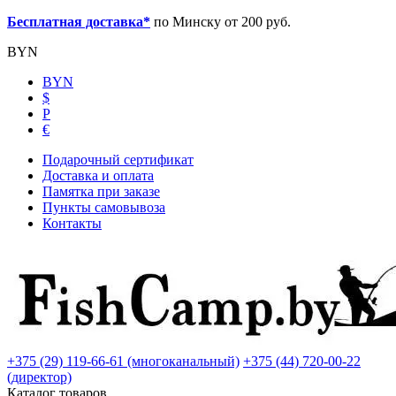
Бесплатная доставка*
по Минску от 200 руб.
BYN
BYN
$
Р
€
Подарочный сертификат
Доставка и оплата
Памятка при заказе
Пункты самовывоза
Контакты
+375 (29) 119-66-61 (многоканальный)
+375 (44) 720-00-22
(директор)
Каталог товаров