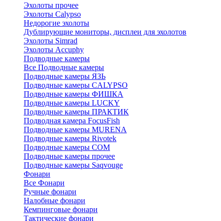
Эхолоты прочее
Эхолоты Calypso
Недорогие эхолоты
Дублирующие мониторы, дисплеи для эхолотов
Эхолоты Simrad
Эхолоты Accuphy
Подводные камеры
Все Подводные камеры
Подводные камеры ЯЗЬ
Подводные камеры CALYPSO
Подводные камеры ФИШКА
Подводные камеры LUCKY
Подводные камеры ПРАКТИК
Подводная камера FocusFish
Подводные камеры MURENA
Подводные камеры Rivotek
Подводные камеры СОМ
Подводные камеры прочее
Подводные камеры Saqvouge
Фонари
Все Фонари
Ручные фонари
Налобные фонари
Кемпинговые фонари
Тактические фонари