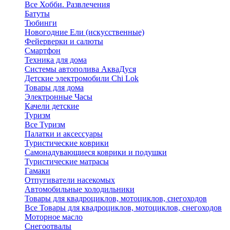
Все Хобби. Развлечения
Батуты
Тюбинги
Новогодние Ели (искусственные)
Фейерверки и салюты
Смартфон
Техника для дома
Системы автополива АкваДуся
Детские электромобили Chi Lok
Товары для дома
Электронные Часы
Качели детские
Туризм
Все Туризм
Палатки и аксессуары
Туристические коврики
Самонадувающиеся коврики и подушки
Туристические матрасы
Гамаки
Отпугиватели насекомых
Автомобильные холодильники
Товары для квадроциклов, мотоциклов, снегоходов
Все Товары для квадроциклов, мотоциклов, снегоходов
Моторное масло
Снегоотвалы