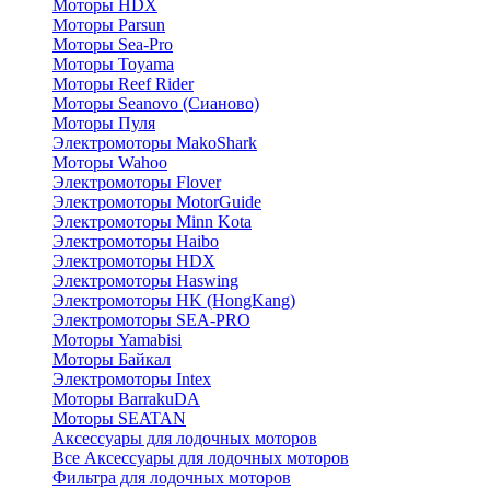
Моторы HDX
Моторы Parsun
Моторы Sea-Pro
Моторы Toyama
Моторы Reef Rider
Моторы Seanovo (Сианово)
Моторы Пуля
Электромоторы MakoShark
Моторы Wahoo
Электромоторы Flover
Электромоторы MotorGuide
Электромоторы Minn Kota
Электромоторы Haibo
Электромоторы HDX
Электромоторы Haswing
Электромоторы HK (HongKang)
Электромоторы SEA-PRO
Моторы Yamabisi
Моторы Байкал
Электромоторы Intex
Моторы BarrakuDA
Моторы SEATAN
Аксессуары для лодочных моторов
Все Аксессуары для лодочных моторов
Фильтра для лодочных моторов