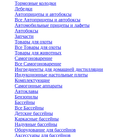
Тормозные колодки
Лебедки
Автоприцепы и автобоксы
Все Автоприцепы и автобоксы
Автомобильные прицепы и лафеты
Автобоксы
Запчасти
Товары для охоты
Все Товары для охоты
Товары для животных
Самогоноварение
Все Самогоноварение
Ингредиенты для домашней дистилляции
Индукционные настольные плиты
Комплектующие
Самогонные аппараты
Автоклавы
Бензопилы
Бассейны
Все Бассейны
Детские бассейны
Каркасные бассейны
Надувные бассейны
Оборудование для бассейнов
Аксессуары для бассейнов