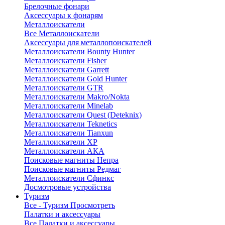
Брелочные фонари
Аксессуары к фонарям
Металлоискатели
Все Металлоискатели
Аксессуары для металлопоискателей
Металлоискатели Bounty Hunter
Металлоискатели Fisher
Металлоискатели Garrett
Металлоискатели Gold Hunter
Металлоискатели GTR
Металлоискатели Makro/Nokta
Металлоискатели Minelab
Металлоискатели Quest (Deteknix)
Металлоискатели Teknetics
Металлоискатели Tianxun
Металлоискатели XP
Металлоискатели АКА
Поисковые магниты Непра
Поисковые магниты Редмаг
Металлоискатели Сфинкс
Досмотровые устройства
Туризм
Все - Туризм
Просмотреть
Палатки и аксессуары
Все Палатки и аксессуары