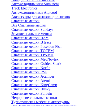
Автохолодильники Sumitachi
Track Electronics
Автохолодильники Alpicool
Аксессуары для автохолодильников
Спальные мешки
Все Спальные мешки
Спальные мешки Sundays
Зимние спальные мешки
Спальные мешки BAY
Спальные мешки BTrace
Спальные мешки Poseidon Fish
Спальные мешки ТОТЕМ
Спальные мешки ТРАМП
Cпальные мешки MedNovtex
Спальные мешки Golden Shark
Спальные мешки Norfin
Спальные мешки RSP
Спальные мешки Acamper
Спальные мешки Atemi
Спальные мешки KingCamp
Спальные мешки Husky
Спальные мешки Pinguin
Недорогие спальные мешки
Туристическая мебель и аксессуары