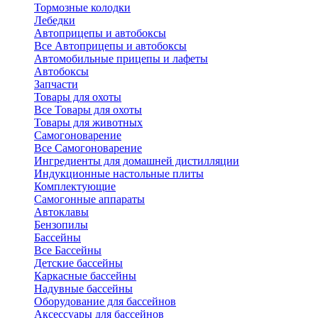
Тормозные колодки
Лебедки
Автоприцепы и автобоксы
Все Автоприцепы и автобоксы
Автомобильные прицепы и лафеты
Автобоксы
Запчасти
Товары для охоты
Все Товары для охоты
Товары для животных
Самогоноварение
Все Самогоноварение
Ингредиенты для домашней дистилляции
Индукционные настольные плиты
Комплектующие
Самогонные аппараты
Автоклавы
Бензопилы
Бассейны
Все Бассейны
Детские бассейны
Каркасные бассейны
Надувные бассейны
Оборудование для бассейнов
Аксессуары для бассейнов