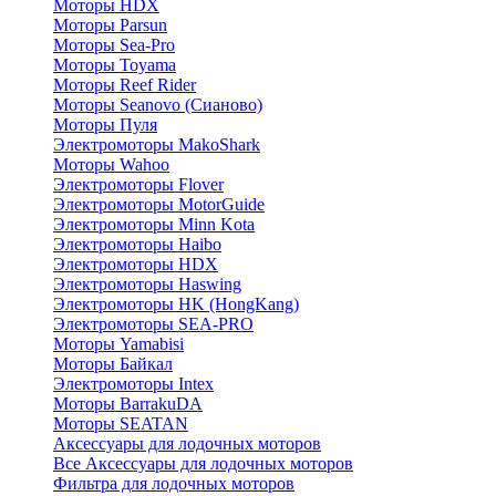
Моторы HDX
Моторы Parsun
Моторы Sea-Pro
Моторы Toyama
Моторы Reef Rider
Моторы Seanovo (Сианово)
Моторы Пуля
Электромоторы MakoShark
Моторы Wahoo
Электромоторы Flover
Электромоторы MotorGuide
Электромоторы Minn Kota
Электромоторы Haibo
Электромоторы HDX
Электромоторы Haswing
Электромоторы HK (HongKang)
Электромоторы SEA-PRO
Моторы Yamabisi
Моторы Байкал
Электромоторы Intex
Моторы BarrakuDA
Моторы SEATAN
Аксессуары для лодочных моторов
Все Аксессуары для лодочных моторов
Фильтра для лодочных моторов