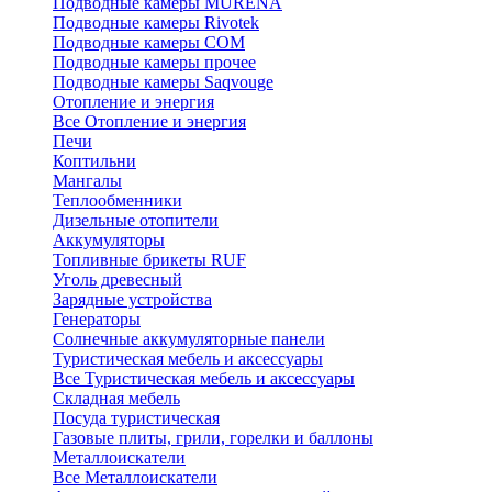
Подводные камеры MURENA
Подводные камеры Rivotek
Подводные камеры СОМ
Подводные камеры прочее
Подводные камеры Saqvouge
Отопление и энергия
Все Отопление и энергия
Печи
Коптильни
Мангалы
Теплообменники
Дизельные отопители
Аккумуляторы
Топливные брикеты RUF
Уголь древесный
Зарядные устройства
Генераторы
Солнечные аккумуляторные панели
Туристическая мебель и аксессуары
Все Туристическая мебель и аксессуары
Складная мебель
Посуда туристическая
Газовые плиты, грили, горелки и баллоны
Металлоискатели
Все Металлоискатели