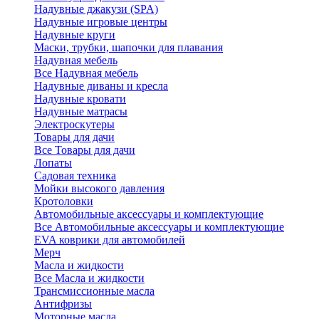
Надувные джакузи (SPA)
Надувные игровые центры
Надувные круги
Маски, трубки, шапочки для плавания
Надувная мебель
Все Надувная мебель
Надувные диваны и кресла
Надувные кровати
Надувные матрасы
Электроскутеры
Товары для дачи
Все Товары для дачи
Лопаты
Садовая техника
Мойки высокого давления
Кротоловки
Автомобильные аксессуары и комплектующие
Все Автомобильные аксессуары и комплектующие
EVA коврики для автомобилей
Мерч
Масла и жидкости
Все Масла и жидкости
Трансмиссионные масла
Антифризы
Моторные масла