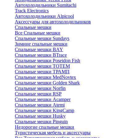
Автохолодильники Sumitachi
Track Electronics
Автохолодильники Alpicool
Аксессуары для автохолодильников
Спальные мешки
Все Спальные мешки
Спальные мешки Sundays
Зимние спальные мешки
Спальные мешки BAY
Спальные мешки BTrace
Спальные мешки Poseidon Fish
Спальные мешки ТОТЕМ
Спальные мешки ТРАМП
Cпальные мешки MedNovtex
Спальные мешки Golden Shark
Спальные мешки Norfin
Спальные мешки RSP
Спальные мешки Acamper
Спальные мешки Atemi
Спальные мешки KingCamp
Спальные мешки Husky
Спальные мешки Pinguin
Недорогие спальные мешки
Туристическая мебель и аксессуары