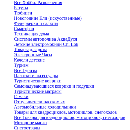
Все Хобби. Развлечения
Батуты
Тюбинги
Новогодние Ели (искусственные)
Фейерверки и салюты
Смартфон
Техника для дома
Системы автополива АкваДуся
Детские электромобили Chi Lok
Товары для дома
Электронные Часы
Качели детские
Туризм
Все Туризм
Палатки и аксессуары
Туристические коврики
Самонадувающиеся коврики и подушки
Туристические матрасы
Гамаки
Отпугиватели насекомых
Автомобильные холодильники
Товары для квадроциклов, мотоциклов, снегоходов
Все Товары для квадроциклов, мотоциклов, снегоходов
Моторное масло
Снегоотвалы