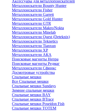
Аксессуары для металлопоискателей
Металлоискатели Bounty Hunter
Металлоискатели Fisher
Металлоискатели Garrett
Металлоискатели Gold Hunter
Металлоискатели GTR
Металлоискатели Makro/Nokta
Металлоискатели Minelab
Металлоискатели Quest (Deteknix)
Металлоискатели Teknetics
Металлоискатели Tianxun
Металлоискатели XP
Металлоискатели АКА
Поисковые магниты Непра
Поисковые магниты Редмаг
Металлоискатели Сфинкс
Досмотровые устройства
Спальные мешки
Все Спальные мешки
Спальные мешки Sundays
Зимние спальные мешки
Спальные мешки BAY
Спальные мешки BTrace
Спальные мешки Poseidon Fish
Спальные мешки ТОТЕМ