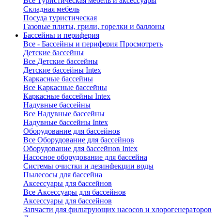
Все Туристическая мебель и аксессуары
Складная мебель
Посуда туристическая
Газовые плиты, грили, горелки и баллоны
Бассейны и периферия
Все - Бассейны и периферия
Просмотреть
Детские бассейны
Все Детские бассейны
Детские бассейны Intex
Каркасные бассейны
Все Каркасные бассейны
Каркасные бассейны Intex
Надувные бассейны
Все Надувные бассейны
Надувные бассейны Intex
Оборудование для бассейнов
Все Оборудование для бассейнов
Оборудование для бассейнов Intex
Насосное оборудование для бассейна
Системы очистки и дезинфекции воды
Пылесосы для бассейна
Аксессуары для бассейнов
Все Аксессуары для бассейнов
Аксессуары для бассейнов
Запчасти для фильтрующих насосов и хлорогенераторов