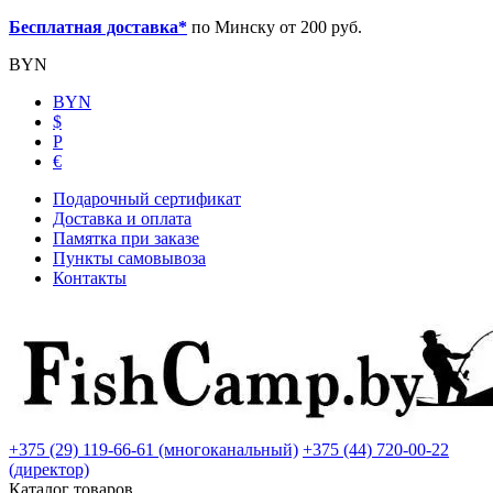
Бесплатная доставка*
по Минску от 200 руб.
BYN
BYN
$
Р
€
Подарочный сертификат
Доставка и оплата
Памятка при заказе
Пункты самовывоза
Контакты
+375 (29) 119-66-61 (многоканальный)
+375 (44) 720-00-22
(директор)
Каталог товаров