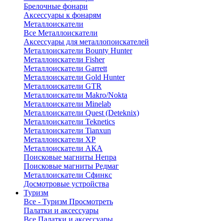
Брелочные фонари
Аксессуары к фонарям
Металлоискатели
Все Металлоискатели
Аксессуары для металлопоискателей
Металлоискатели Bounty Hunter
Металлоискатели Fisher
Металлоискатели Garrett
Металлоискатели Gold Hunter
Металлоискатели GTR
Металлоискатели Makro/Nokta
Металлоискатели Minelab
Металлоискатели Quest (Deteknix)
Металлоискатели Teknetics
Металлоискатели Tianxun
Металлоискатели XP
Металлоискатели АКА
Поисковые магниты Непра
Поисковые магниты Редмаг
Металлоискатели Сфинкс
Досмотровые устройства
Туризм
Все - Туризм
Просмотреть
Палатки и аксессуары
Все Палатки и аксессуары