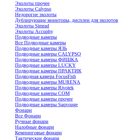
Эхолоты прочее
Эхолоты Calypso
Недорогие эхолоты
Дублирующие мониторы, дисплеи для эхолотов
Эхолоты Simrad
Эхолоты Accuphy
Подводные камеры
Все Подводные камеры
Подводные камеры ЯЗЬ
Подводные камеры CALYPSO
Подводные камеры ФИШКА
Подводные камеры LUCKY
Подводные камеры ПРАКТИК
Подводная камера FocusFish
Подводные камеры MURENA
Подводные камеры Rivotek
Подводные камеры СОМ
Подводные камеры прочее
Подводные камеры Saqvouge
Фонари
Все Фонари
Ручные фонари
Налобные фонари
Кемпинговые фонари
Тактические фонари