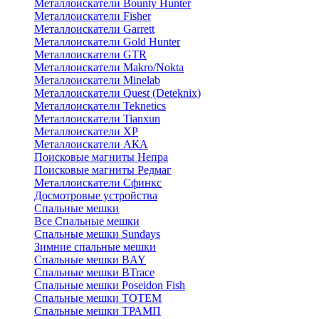
Металлоискатели Bounty Hunter
Металлоискатели Fisher
Металлоискатели Garrett
Металлоискатели Gold Hunter
Металлоискатели GTR
Металлоискатели Makro/Nokta
Металлоискатели Minelab
Металлоискатели Quest (Deteknix)
Металлоискатели Teknetics
Металлоискатели Tianxun
Металлоискатели XP
Металлоискатели АКА
Поисковые магниты Непра
Поисковые магниты Редмаг
Металлоискатели Сфинкс
Досмотровые устройства
Спальные мешки
Все Спальные мешки
Спальные мешки Sundays
Зимние спальные мешки
Спальные мешки BAY
Спальные мешки BTrace
Спальные мешки Poseidon Fish
Спальные мешки ТОТЕМ
Спальные мешки ТРАМП