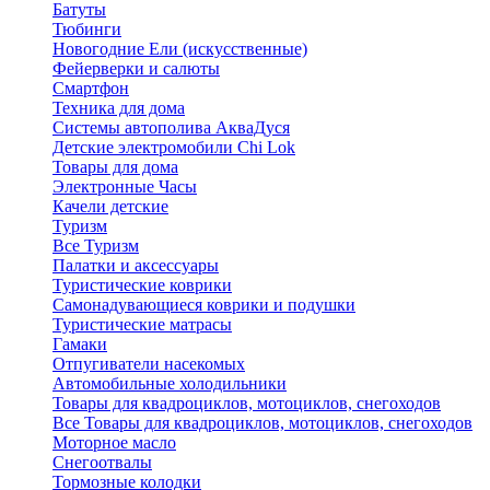
Батуты
Тюбинги
Новогодние Ели (искусственные)
Фейерверки и салюты
Смартфон
Техника для дома
Системы автополива АкваДуся
Детские электромобили Chi Lok
Товары для дома
Электронные Часы
Качели детские
Туризм
Все Туризм
Палатки и аксессуары
Туристические коврики
Самонадувающиеся коврики и подушки
Туристические матрасы
Гамаки
Отпугиватели насекомых
Автомобильные холодильники
Товары для квадроциклов, мотоциклов, снегоходов
Все Товары для квадроциклов, мотоциклов, снегоходов
Моторное масло
Снегоотвалы
Тормозные колодки