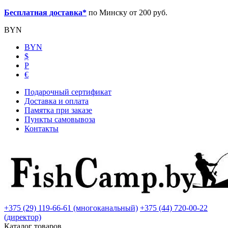
Бесплатная доставка*
по Минску от 200 руб.
BYN
BYN
$
Р
€
Подарочный сертификат
Доставка и оплата
Памятка при заказе
Пункты самовывоза
Контакты
+375 (29) 119-66-61 (многоканальный)
+375 (44) 720-00-22
(директор)
Каталог товаров