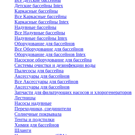
Все Детские бассейны
Детские бассейны Intex
Каркасные бассейны
Все Каркасные бассейны
Каркасные бассейны Intex
Надувные бассейны
Все Надувные бассейны
Надувные бассейны Intex
Оборудование для бассейнов
Все Оборудование для бассейнов
Оборудование для бассейнов Intex
Насосное оборудование для бассейна
Системы очистки и дезинфекции воды
Пылесосы для бассейна
Аксессуары для бассейнов
Все Аксессуары для бассейнов
Аксессуары для бассейнов
Запчасти для фильтрующих насосов и хлорогенераторов
Лестницы
Насосы надувные
Переходники, соединители
Солнечные покрывала
Тенты и подстилки
Химия для бассейнов
Шланги