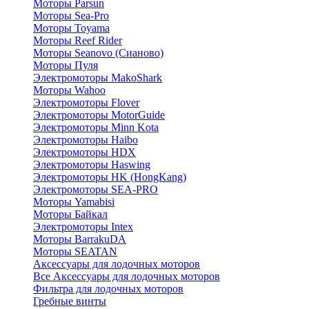
Моторы Parsun
Моторы Sea-Pro
Моторы Toyama
Моторы Reef Rider
Моторы Seanovo (Сианово)
Моторы Пуля
Электромоторы MakoShark
Моторы Wahoo
Электромоторы Flover
Электромоторы MotorGuide
Электромоторы Minn Kota
Электромоторы Haibo
Электромоторы HDX
Электромоторы Haswing
Электромоторы HK (HongKang)
Электромоторы SEA-PRO
Моторы Yamabisi
Моторы Байкал
Электромоторы Intex
Моторы BarrakuDA
Моторы SEATAN
Аксессуары для лодочных моторов
Все Аксессуары для лодочных моторов
Фильтра для лодочных моторов
Гребные винты