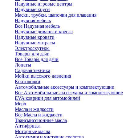
Надувные игровые центры
Надувные круги
Маски, трубки, шапочки для плавания
Надувная мебель
Все Надувная мебель
Надувные диваны и кресла
Надувные кровати
Надувные матрасы
Электроскутеры
Товары для дачи
Все Товары для дачи
Лопаты
Садовая техника
Мойки высокого давления
Кротоловки
Автомобильные аксессуары и комплектующие
Все Автомобильные аксессуары и комплектующие
EVA коврики для автомобилей
Мерч
Масла и жидкости
Все Масла и жидкости
Трансмиссионные масла
Антифризы
Моторные масла
Автохимия и чистящие средства