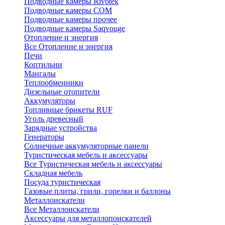
Подводные камеры Rivotek
Подводные камеры СОМ
Подводные камеры прочее
Подводные камеры Saqvouge
Отопление и энергия
Все Отопление и энергия
Печи
Коптильни
Мангалы
Теплообменники
Дизельные отопители
Аккумуляторы
Топливные брикеты RUF
Уголь древесный
Зарядные устройства
Генераторы
Солнечные аккумуляторные панели
Туристическая мебель и аксессуары
Все Туристическая мебель и аксессуары
Складная мебель
Посуда туристическая
Газовые плиты, грили, горелки и баллоны
Металлоискатели
Все Металлоискатели
Аксессуары для металлопоискателей