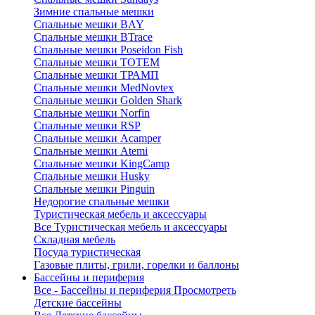
Зимние спальные мешки
Спальные мешки BAY
Спальные мешки BTrace
Спальные мешки Poseidon Fish
Спальные мешки ТОТЕМ
Спальные мешки ТРАМП
Cпальные мешки MedNovtex
Спальные мешки Golden Shark
Спальные мешки Norfin
Спальные мешки RSP
Спальные мешки Acamper
Спальные мешки Atemi
Спальные мешки KingCamp
Спальные мешки Husky
Спальные мешки Pinguin
Недорогие спальные мешки
Туристическая мебель и аксессуары
Все Туристическая мебель и аксессуары
Складная мебель
Посуда туристическая
Газовые плиты, грили, горелки и баллоны
Бассейны и периферия
Все - Бассейны и периферия
Просмотреть
Детские бассейны