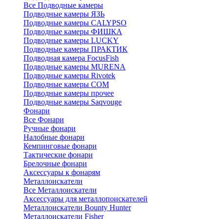
Все Подводные камеры
Подводные камеры ЯЗЬ
Подводные камеры CALYPSO
Подводные камеры ФИШКА
Подводные камеры LUCKY
Подводные камеры ПРАКТИК
Подводная камера FocusFish
Подводные камеры MURENA
Подводные камеры Rivotek
Подводные камеры СОМ
Подводные камеры прочее
Подводные камеры Saqvouge
Фонари
Все Фонари
Ручные фонари
Налобные фонари
Кемпинговые фонари
Тактические фонари
Брелочные фонари
Аксессуары к фонарям
Металлоискатели
Все Металлоискатели
Аксессуары для металлопоискателей
Металлоискатели Bounty Hunter
Металлоискатели Fisher