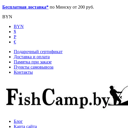
Бесплатная доставка*
по Минску от 200 руб.
BYN
BYN
$
Р
€
Подарочный сертификат
Доставка и оплата
Памятка при заказе
Пункты самовывоза
Контакты
Блог
Карта сайта