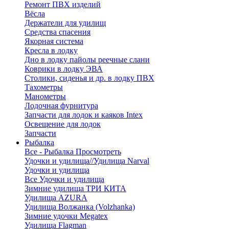
Ремонт ПВХ изделий
Вёсла
Держатели для удилищ
Средства спасения
Якорная система
Кресла в лодку
Дно в лодку пайолы реечные слани
Коврики в лодку ЭВА
Столики, сиденья и др. в лодку ПВХ
Тахометры
Манометры
Лодочная фурнитура
Запчасти для лодок и каяков Intex
Освещение для лодок
Запчасти
Рыбалка
Все - Рыбалка
Просмотреть
Удочки и удилища//Удилища Narval
Удочки и удилища
Все Удочки и удилища
Зимние удилища ТРИ КИТА
Удилища AZURA
Удилища Волжанка (Volzhanka)
Зимние удочки Megatex
Удилища Flagman