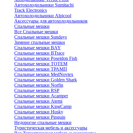
Автохолодильники Sumitachi
Track Electronics
Автохолодильники Alpicool
Аксессуары для автохолодильников
Спальные мешки
Все Спальные мешки
Спальные мешки Sundays
Зимние спальные мешки
Спальные мешки BAY
Спальные мешки BTrace
Спальные мешки Poseidon Fish
Спальные мешки ТОТЕМ
Спальные мешки ТРАМП
Cпальные мешки MedNovtex
Спальные мешки Golden Shark
Спальные мешки Norfin
Спальные мешки RSP
Спальные мешки Acamper
Спальные мешки Atemi
Спальные мешки KingCamp
Спальные мешки Husky
Спальные мешки Pinguin
Недорогие спальные мешки
Туристическая мебель и аксессуары