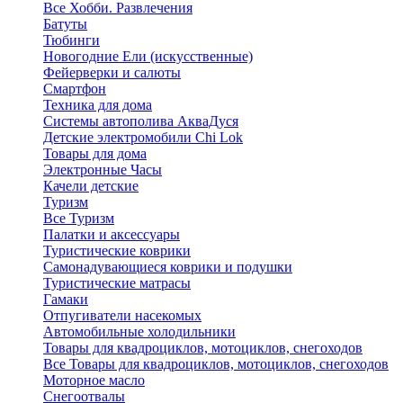
Все Хобби. Развлечения
Батуты
Тюбинги
Новогодние Ели (искусственные)
Фейерверки и салюты
Смартфон
Техника для дома
Системы автополива АкваДуся
Детские электромобили Chi Lok
Товары для дома
Электронные Часы
Качели детские
Туризм
Все Туризм
Палатки и аксессуары
Туристические коврики
Самонадувающиеся коврики и подушки
Туристические матрасы
Гамаки
Отпугиватели насекомых
Автомобильные холодильники
Товары для квадроциклов, мотоциклов, снегоходов
Все Товары для квадроциклов, мотоциклов, снегоходов
Моторное масло
Снегоотвалы