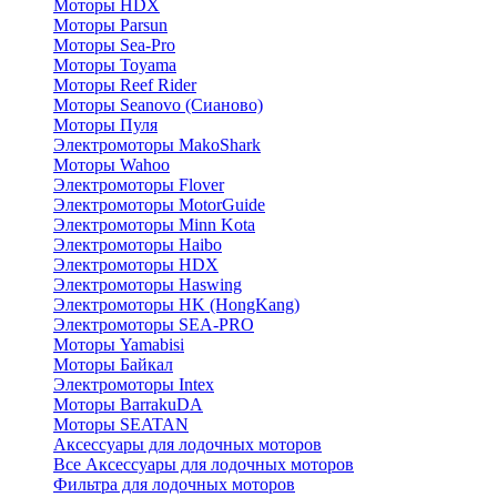
Моторы HDX
Моторы Parsun
Моторы Sea-Pro
Моторы Toyama
Моторы Reef Rider
Моторы Seanovo (Сианово)
Моторы Пуля
Электромоторы MakoShark
Моторы Wahoo
Электромоторы Flover
Электромоторы MotorGuide
Электромоторы Minn Kota
Электромоторы Haibo
Электромоторы HDX
Электромоторы Haswing
Электромоторы HK (HongKang)
Электромоторы SEA-PRO
Моторы Yamabisi
Моторы Байкал
Электромоторы Intex
Моторы BarrakuDA
Моторы SEATAN
Аксессуары для лодочных моторов
Все Аксессуары для лодочных моторов
Фильтра для лодочных моторов