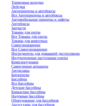
Тормозные колодки
Лебедки
Автоприцепы и автобоксы
Все Автоприцепы и автобоксы
Автомобильные прицепы и лафеты
Автобоксы
Запчасти
Товары для охоты
Все Товары для охоты
Товары для животных
Самогоноварение
Все Самогоноварение
Ингредиенты для домашней дистилляции
Индукционные настольные плиты
Комплектующие
Самогонные аппараты
Автоклавы
Бензопилы
Бассейны
Все Бассейны
Детские бассейны
Каркасные бассейны
Надувные бассейны
Оборудование для бассейнов
Аксессуары для бассейнов