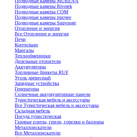
Подводные камеры MURENA
Подводные камеры Rivotek
Подводные камеры СОМ
Подводные камеры прочее
Подводные камеры Saqvouge
Отопление и энергия
Все Отопление и энергия
Печи
Коптильни
Мангалы
Теплообменники
Дизельные отопители
Аккумуляторы
Топливные брикеты RUF
Уголь древесный
Зарядные устройства
Генераторы
Солнечные аккумуляторные панели
Туристическая мебель и аксессуары
Все Туристическая мебель и аксессуары
Складная мебель
Посуда туристическая
Газовые плиты, грили, горелки и баллоны
Металлоискатели
Все Металлоискатели