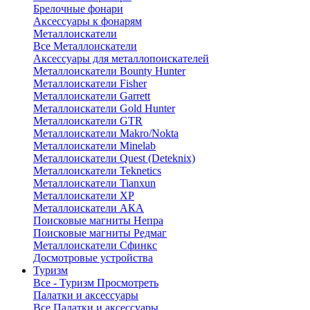
Брелочные фонари
Аксессуары к фонарям
Металлоискатели
Все Металлоискатели
Аксессуары для металлопоискателей
Металлоискатели Bounty Hunter
Металлоискатели Fisher
Металлоискатели Garrett
Металлоискатели Gold Hunter
Металлоискатели GTR
Металлоискатели Makro/Nokta
Металлоискатели Minelab
Металлоискатели Quest (Deteknix)
Металлоискатели Teknetics
Металлоискатели Tianxun
Металлоискатели XP
Металлоискатели АКА
Поисковые магниты Непра
Поисковые магниты Редмаг
Металлоискатели Сфинкс
Досмотровые устройства
Туризм
Все - Туризм
Просмотреть
Палатки и аксессуары
Все Палатки и аксессуары