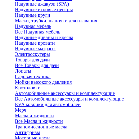
Надувные джакузи (SPA)
Надувные игровые центры
Надувные круги
Маски, трубки, шапочки для плавания
Надувная мебель
Все Надувная мебель
Надувные диваны и кресла
Надувные кровати
Надувные матрасы
Электроскутеры
Товары для дачи
Все Товары для дачи
Лопаты
Садовая техника
Мойки высокого давления
Кротоловки
Автомобильные аксессуары и комплектующие
Все Автомобильные аксессуары и комплектующие
EVA коврики для автомобилей
Мерч
Масла и жидкости
Все Масла и жидкости
Трансмиссионные масла
Антифризы
Моторные масла