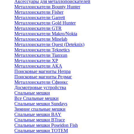
Аксессуары для металлопоискателей
Металлоискатели Bounty Hunter
Металлоискатели Fisher
Металлоискатели Garrett
Металлоискатели Gold Hunter
Металлоискатели GTR
Металлоискатели Makro/Nokta
Металлоискатели Minelab
Металлоискатели Quest (Deteknix)
Металлоискатели Teknetics
Металлоискатели Tianxun
Металлоискатели XP
Металлоискатели АКА
Поисковые магниты Непра
Поисковые магниты Редмаг
Металлоискатели Сфинкс
Досмотровые устройства
Спальные мешки
Все Спальные мешки
Спальные мешки Sundays
Зимние спальные мешки
Спальные мешки BAY
Спальные мешки BTrace
Спальные мешки Poseidon Fish
Спальные мешки ТОТЕМ