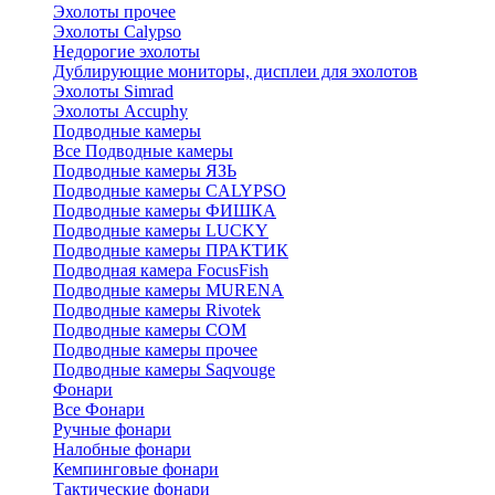
Эхолоты прочее
Эхолоты Calypso
Недорогие эхолоты
Дублирующие мониторы, дисплеи для эхолотов
Эхолоты Simrad
Эхолоты Accuphy
Подводные камеры
Все Подводные камеры
Подводные камеры ЯЗЬ
Подводные камеры CALYPSO
Подводные камеры ФИШКА
Подводные камеры LUCKY
Подводные камеры ПРАКТИК
Подводная камера FocusFish
Подводные камеры MURENA
Подводные камеры Rivotek
Подводные камеры СОМ
Подводные камеры прочее
Подводные камеры Saqvouge
Фонари
Все Фонари
Ручные фонари
Налобные фонари
Кемпинговые фонари
Тактические фонари