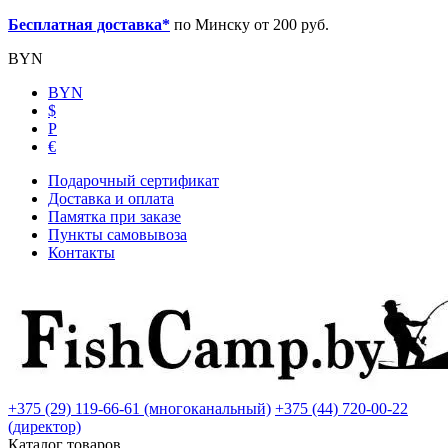
Бесплатная доставка*
по Минску от 200 руб.
BYN
BYN
$
Р
€
Подарочный сертификат
Доставка и оплата
Памятка при заказе
Пункты самовывоза
Контакты
+375 (29) 119-66-61 (многоканальный)
+375 (44) 720-00-22
(директор)
Каталог товаров