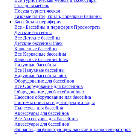
Все Туристическая мебель и аксессуары
Складная мебель
Посуда туристическая
Газовые плиты, грили, горелки и баллоны
Бассейны и периферия
Все - Бассейны и периферия
Просмотреть
Детские бассейны
Все Детские бассейны
Детские бассейны Intex
Каркасные бассейны
Все Каркасные бассейны
Каркасные бассейны Intex
Надувные бассейны
Все Надувные бассейны
Надувные бассейны Intex
Оборудование для бассейнов
Все Оборудование для бассейнов
Оборудование для бассейнов Intex
Насосное оборудование для бассейна
Системы очистки и дезинфекции воды
Пылесосы для бассейна
Аксессуары для бассейнов
Все Аксессуары для бассейнов
Аксессуары для бассейнов
Запчасти для фильтрующих насосов и хлорогенераторов