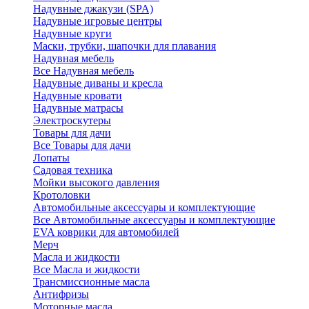
Надувные джакузи (SPA)
Надувные игровые центры
Надувные круги
Маски, трубки, шапочки для плавания
Надувная мебель
Все Надувная мебель
Надувные диваны и кресла
Надувные кровати
Надувные матрасы
Электроскутеры
Товары для дачи
Все Товары для дачи
Лопаты
Садовая техника
Мойки высокого давления
Кротоловки
Автомобильные аксессуары и комплектующие
Все Автомобильные аксессуары и комплектующие
EVA коврики для автомобилей
Мерч
Масла и жидкости
Все Масла и жидкости
Трансмиссионные масла
Антифризы
Моторные масла