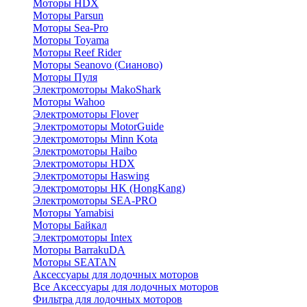
Моторы HDX
Моторы Parsun
Моторы Sea-Pro
Моторы Toyama
Моторы Reef Rider
Моторы Seanovo (Сианово)
Моторы Пуля
Электромоторы MakoShark
Моторы Wahoo
Электромоторы Flover
Электромоторы MotorGuide
Электромоторы Minn Kota
Электромоторы Haibo
Электромоторы HDX
Электромоторы Haswing
Электромоторы HK (HongKang)
Электромоторы SEA-PRO
Моторы Yamabisi
Моторы Байкал
Электромоторы Intex
Моторы BarrakuDA
Моторы SEATAN
Аксессуары для лодочных моторов
Все Аксессуары для лодочных моторов
Фильтра для лодочных моторов