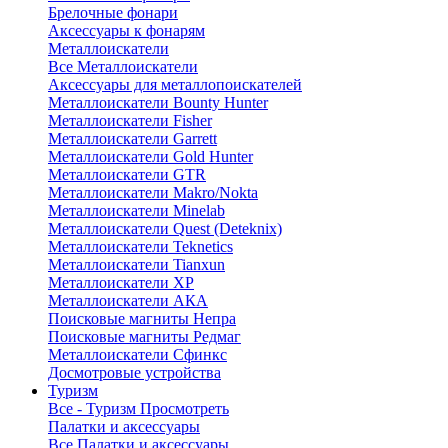
Брелочные фонари
Аксессуары к фонарям
Металлоискатели
Все Металлоискатели
Аксессуары для металлопоискателей
Металлоискатели Bounty Hunter
Металлоискатели Fisher
Металлоискатели Garrett
Металлоискатели Gold Hunter
Металлоискатели GTR
Металлоискатели Makro/Nokta
Металлоискатели Minelab
Металлоискатели Quest (Deteknix)
Металлоискатели Teknetics
Металлоискатели Tianxun
Металлоискатели XP
Металлоискатели АКА
Поисковые магниты Непра
Поисковые магниты Редмаг
Металлоискатели Сфинкс
Досмотровые устройства
Туризм
Все - Туризм
Просмотреть
Палатки и аксессуары
Все Палатки и аксессуары