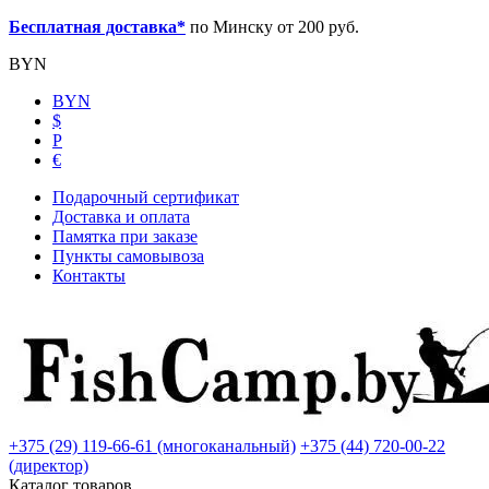
Бесплатная доставка*
по Минску от 200 руб.
BYN
BYN
$
Р
€
Подарочный сертификат
Доставка и оплата
Памятка при заказе
Пункты самовывоза
Контакты
+375 (29) 119-66-61 (многоканальный)
+375 (44) 720-00-22
(директор)
Каталог товаров