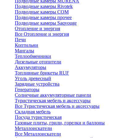
Подводные камеры MURENA
Подводные камеры Rivotek
Подводные камеры СОМ
Подводные камеры прочее
Подводные камеры Saqvouge
Отопление и энергия
Все Отопление и энергия
Печи
Коптильни
Мангалы
Теплообменники
Дизельные отопители
Аккумуляторы
Топливные брикеты RUF
Уголь древесный
Зарядные устройства
Генераторы
Солнечные аккумуляторные панели
Туристическая мебель и аксессуары
Все Туристическая мебель и аксессуары
Складная мебель
Посуда туристическая
Газовые плиты, грили, горелки и баллоны
Металлоискатели
Все Металлоискатели