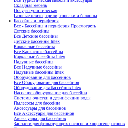
Все Туристическая мебель и аксессуары
Складная мебель
Посуда туристическая
Газовые плиты, грили, горелки и баллоны
Бассейны и периферия
Все - Бассейны и периферия
Просмотреть
Детские бассейны
Все Детские бассейны
Детские бассейны Intex
Каркасные бассейны
Все Каркасные бассейны
Каркасные бассейны Intex
Надувные бассейны
Все Надувные бассейны
Надувные бассейны Intex
Оборудование для бассейнов
Все Оборудование для бассейнов
Оборудование для бассейнов Intex
Насосное оборудование для бассейна
Системы очистки и дезинфекции воды
Пылесосы для бассейна
Аксессуары для бассейнов
Все Аксессуары для бассейнов
Аксессуары для бассейнов
Запчасти для фильтрующих насосов и хлорогенераторов