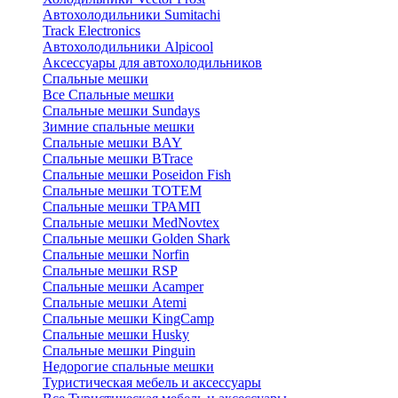
Автохолодильники Sumitachi
Track Electronics
Автохолодильники Alpicool
Аксессуары для автохолодильников
Спальные мешки
Все Спальные мешки
Спальные мешки Sundays
Зимние спальные мешки
Спальные мешки BAY
Спальные мешки BTrace
Спальные мешки Poseidon Fish
Спальные мешки ТОТЕМ
Спальные мешки ТРАМП
Cпальные мешки MedNovtex
Спальные мешки Golden Shark
Спальные мешки Norfin
Спальные мешки RSP
Спальные мешки Acamper
Спальные мешки Atemi
Спальные мешки KingCamp
Спальные мешки Husky
Спальные мешки Pinguin
Недорогие спальные мешки
Туристическая мебель и аксессуары