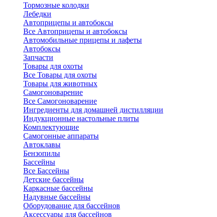
Тормозные колодки
Лебедки
Автоприцепы и автобоксы
Все Автоприцепы и автобоксы
Автомобильные прицепы и лафеты
Автобоксы
Запчасти
Товары для охоты
Все Товары для охоты
Товары для животных
Самогоноварение
Все Самогоноварение
Ингредиенты для домашней дистилляции
Индукционные настольные плиты
Комплектующие
Самогонные аппараты
Автоклавы
Бензопилы
Бассейны
Все Бассейны
Детские бассейны
Каркасные бассейны
Надувные бассейны
Оборудование для бассейнов
Аксессуары для бассейнов