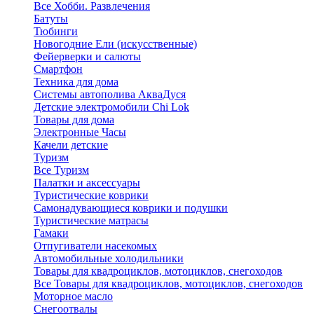
Все Хобби. Развлечения
Батуты
Тюбинги
Новогодние Ели (искусственные)
Фейерверки и салюты
Смартфон
Техника для дома
Системы автополива АкваДуся
Детские электромобили Chi Lok
Товары для дома
Электронные Часы
Качели детские
Туризм
Все Туризм
Палатки и аксессуары
Туристические коврики
Самонадувающиеся коврики и подушки
Туристические матрасы
Гамаки
Отпугиватели насекомых
Автомобильные холодильники
Товары для квадроциклов, мотоциклов, снегоходов
Все Товары для квадроциклов, мотоциклов, снегоходов
Моторное масло
Снегоотвалы