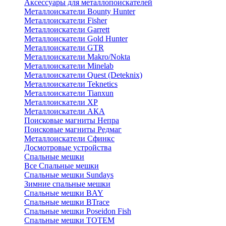
Аксессуары для металлопоискателей
Металлоискатели Bounty Hunter
Металлоискатели Fisher
Металлоискатели Garrett
Металлоискатели Gold Hunter
Металлоискатели GTR
Металлоискатели Makro/Nokta
Металлоискатели Minelab
Металлоискатели Quest (Deteknix)
Металлоискатели Teknetics
Металлоискатели Tianxun
Металлоискатели XP
Металлоискатели АКА
Поисковые магниты Непра
Поисковые магниты Редмаг
Металлоискатели Сфинкс
Досмотровые устройства
Спальные мешки
Все Спальные мешки
Спальные мешки Sundays
Зимние спальные мешки
Спальные мешки BAY
Спальные мешки BTrace
Спальные мешки Poseidon Fish
Спальные мешки ТОТЕМ