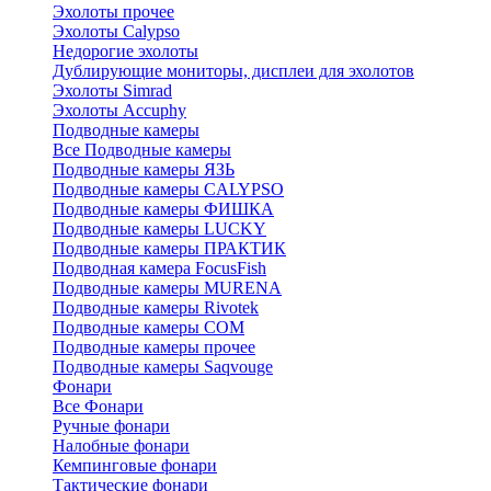
Эхолоты прочее
Эхолоты Calypso
Недорогие эхолоты
Дублирующие мониторы, дисплеи для эхолотов
Эхолоты Simrad
Эхолоты Accuphy
Подводные камеры
Все Подводные камеры
Подводные камеры ЯЗЬ
Подводные камеры CALYPSO
Подводные камеры ФИШКА
Подводные камеры LUCKY
Подводные камеры ПРАКТИК
Подводная камера FocusFish
Подводные камеры MURENA
Подводные камеры Rivotek
Подводные камеры СОМ
Подводные камеры прочее
Подводные камеры Saqvouge
Фонари
Все Фонари
Ручные фонари
Налобные фонари
Кемпинговые фонари
Тактические фонари