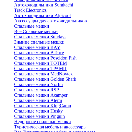
Автохолодильники Sumitachi
Track Electronics
Автохолодильники Alpicool
Аксессуары для автохолодильников
Спальные мешки
Все Спальные мешки
Спальные мешки Sundays
Зимние спальные мешки
Спальные мешки BAY
Спальные мешки BTrace
Спальные мешки Poseidon Fish
Спальные мешки ТОТЕМ
Спальные мешки ТРАМП
Cпальные мешки MedNovtex
Спальные мешки Golden Shark
Спальные мешки Norfin
Спальные мешки RSP
Спальные мешки Acamper
Спальные мешки Atemi
Спальные мешки KingCamp
Спальные мешки Husky
Спальные мешки Pinguin
Недорогие спальные мешки
Туристическая мебель и аксессуары