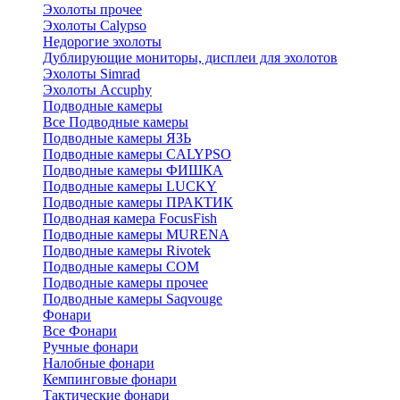
Эхолоты прочее
Эхолоты Calypso
Недорогие эхолоты
Дублирующие мониторы, дисплеи для эхолотов
Эхолоты Simrad
Эхолоты Accuphy
Подводные камеры
Все Подводные камеры
Подводные камеры ЯЗЬ
Подводные камеры CALYPSO
Подводные камеры ФИШКА
Подводные камеры LUCKY
Подводные камеры ПРАКТИК
Подводная камера FocusFish
Подводные камеры MURENA
Подводные камеры Rivotek
Подводные камеры СОМ
Подводные камеры прочее
Подводные камеры Saqvouge
Фонари
Все Фонари
Ручные фонари
Налобные фонари
Кемпинговые фонари
Тактические фонари