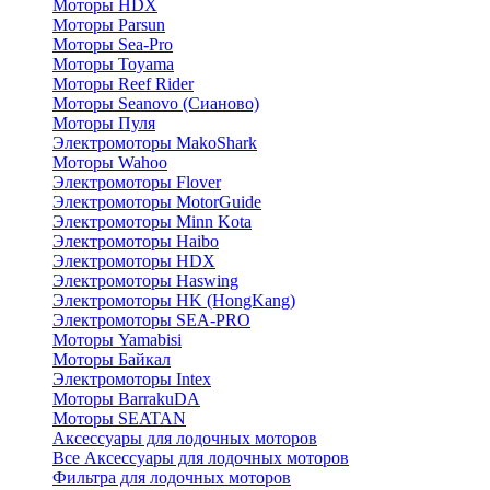
Моторы HDX
Моторы Parsun
Моторы Sea-Pro
Моторы Toyama
Моторы Reef Rider
Моторы Seanovo (Сианово)
Моторы Пуля
Электромоторы MakoShark
Моторы Wahoo
Электромоторы Flover
Электромоторы MotorGuide
Электромоторы Minn Kota
Электромоторы Haibo
Электромоторы HDX
Электромоторы Haswing
Электромоторы HK (HongKang)
Электромоторы SEA-PRO
Моторы Yamabisi
Моторы Байкал
Электромоторы Intex
Моторы BarrakuDA
Моторы SEATAN
Аксессуары для лодочных моторов
Все Аксессуары для лодочных моторов
Фильтра для лодочных моторов