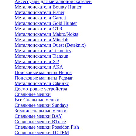
Аксессуары для металлопоискателей
Металлоискатели Bounty Hunter
Металлоискатели Fisher
Металлоискатели Garrett
Металлоискатели Gold Hunter
Металлоискатели GTR
Металлоискатели Makro/Nokta
Металлоискатели Minelab
Металлоискатели Quest (Deteknix)
Металлоискатели Teknetics
Металлоискатели Tianxun
Металлоискатели XP
Металлоискатели АКА
Поисковые магниты Непра
Поисковые магниты Редмаг
Металлоискатели Сфинкс
Досмотровые устройства
Спальные мешки
Все Спальные мешки
Спальные мешки Sundays
Зимние спальные мешки
Спальные мешки BAY
Спальные мешки BTrace
Спальные мешки Poseidon Fish
Спальные мешки ТОТЕМ