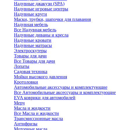
Надувные джакузи (SPA)
Надувные игровые центры
Надувные круги
Маски, трубки, шапочки для плавания
Надувная мебель
Все Надувная мебель
Надувные диваны и кресла
Надувные кровати
Надувные матрасы
Электроскутеры
Товары для дачи
Все Товары для дачи
Лопаты
Садовая техника
Мойки высокого давления
Кротоловки
Автомобильные аксессуары и комплектующие
Все Автомобильные аксессуары и комплектующие
EVA коврики для автомобилей
Мерч
Масла и жидкости
Все Масла и жидкости
Трансмиссионные масла
Антифризы
Моторные масла