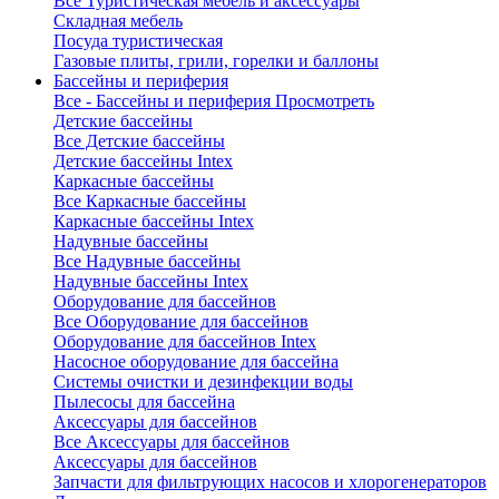
Все Туристическая мебель и аксессуары
Складная мебель
Посуда туристическая
Газовые плиты, грили, горелки и баллоны
Бассейны и периферия
Все - Бассейны и периферия
Просмотреть
Детские бассейны
Все Детские бассейны
Детские бассейны Intex
Каркасные бассейны
Все Каркасные бассейны
Каркасные бассейны Intex
Надувные бассейны
Все Надувные бассейны
Надувные бассейны Intex
Оборудование для бассейнов
Все Оборудование для бассейнов
Оборудование для бассейнов Intex
Насосное оборудование для бассейна
Системы очистки и дезинфекции воды
Пылесосы для бассейна
Аксессуары для бассейнов
Все Аксессуары для бассейнов
Аксессуары для бассейнов
Запчасти для фильтрующих насосов и хлорогенераторов