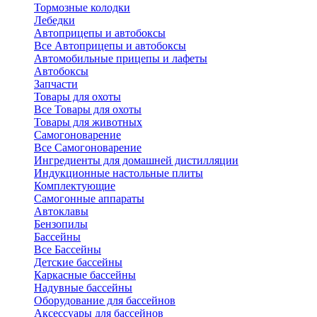
Тормозные колодки
Лебедки
Автоприцепы и автобоксы
Все Автоприцепы и автобоксы
Автомобильные прицепы и лафеты
Автобоксы
Запчасти
Товары для охоты
Все Товары для охоты
Товары для животных
Самогоноварение
Все Самогоноварение
Ингредиенты для домашней дистилляции
Индукционные настольные плиты
Комплектующие
Самогонные аппараты
Автоклавы
Бензопилы
Бассейны
Все Бассейны
Детские бассейны
Каркасные бассейны
Надувные бассейны
Оборудование для бассейнов
Аксессуары для бассейнов