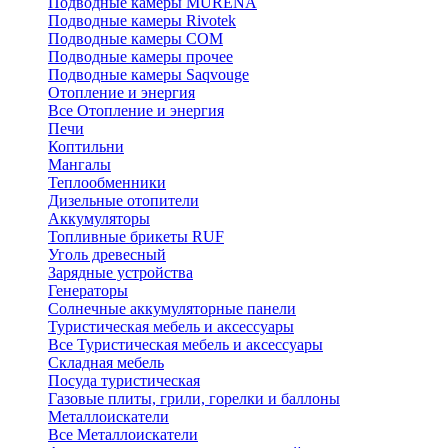
Подводные камеры MURENA
Подводные камеры Rivotek
Подводные камеры СОМ
Подводные камеры прочее
Подводные камеры Saqvouge
Отопление и энергия
Все Отопление и энергия
Печи
Коптильни
Мангалы
Теплообменники
Дизельные отопители
Аккумуляторы
Топливные брикеты RUF
Уголь древесный
Зарядные устройства
Генераторы
Солнечные аккумуляторные панели
Туристическая мебель и аксессуары
Все Туристическая мебель и аксессуары
Складная мебель
Посуда туристическая
Газовые плиты, грили, горелки и баллоны
Металлоискатели
Все Металлоискатели