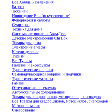
Все Хобби. Развлечения
Батуты
Тюбинги
Новогодние Ели (искусственные)
Фейерверки и салюты
Смартфон
Техника для дома
Системы автополива АкваДуся
Детские электромобили Chi Lok
Товары для дома
Электронные Часы
Качели детские
Туризм
Все Туризм
Палатки и аксессуары
Туристические коврики
Самонадувающиеся коврики и подушки
Туристические матрасы
Гамаки
Отпугиватели насекомых
Автомобильные холодильники
Товары для квадроциклов, мотоциклов, снегоходов
Все Товары для квадроциклов, мотоциклов, снегоходов
Моторное масло
Снегоотвалы