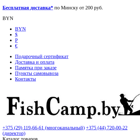
Бесплатная доставка*
по Минску от 200 руб.
BYN
BYN
$
Р
€
Подарочный сертификат
Доставка и оплата
Памятка при заказе
Пункты самовывоза
Контакты
+375 (29) 119-66-61 (многоканальный)
+375 (44) 720-00-22
(директор)
Каталог товаров