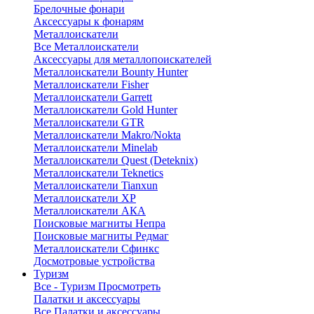
Брелочные фонари
Аксессуары к фонарям
Металлоискатели
Все Металлоискатели
Аксессуары для металлопоискателей
Металлоискатели Bounty Hunter
Металлоискатели Fisher
Металлоискатели Garrett
Металлоискатели Gold Hunter
Металлоискатели GTR
Металлоискатели Makro/Nokta
Металлоискатели Minelab
Металлоискатели Quest (Deteknix)
Металлоискатели Teknetics
Металлоискатели Tianxun
Металлоискатели XP
Металлоискатели АКА
Поисковые магниты Непра
Поисковые магниты Редмаг
Металлоискатели Сфинкс
Досмотровые устройства
Туризм
Все - Туризм
Просмотреть
Палатки и аксессуары
Все Палатки и аксессуары