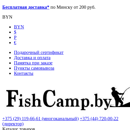
Бесплатная доставка*
по Минску от 200 руб.
BYN
BYN
$
Р
€
Подарочный сертификат
Доставка и оплата
Памятка при заказе
Пункты самовывоза
Контакты
+375 (29) 119-66-61 (многоканальный)
+375 (44) 720-00-22
(директор)
Каталог товаров