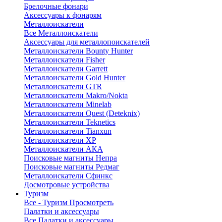
Брелочные фонари
Аксессуары к фонарям
Металлоискатели
Все Металлоискатели
Аксессуары для металлопоискателей
Металлоискатели Bounty Hunter
Металлоискатели Fisher
Металлоискатели Garrett
Металлоискатели Gold Hunter
Металлоискатели GTR
Металлоискатели Makro/Nokta
Металлоискатели Minelab
Металлоискатели Quest (Deteknix)
Металлоискатели Teknetics
Металлоискатели Tianxun
Металлоискатели XP
Металлоискатели АКА
Поисковые магниты Непра
Поисковые магниты Редмаг
Металлоискатели Сфинкс
Досмотровые устройства
Туризм
Все - Туризм
Просмотреть
Палатки и аксессуары
Все Палатки и аксессуары