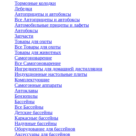
Тормозные колодки
Лебедки
Автоприцепы и автобоксы
Все Автоприцепы и автобоксы
Автомобильные прицепы и лафеты
Автобоксы
Запчасти
Товары для охоты
Все Товары для охоты
Товары для животных
Самогоноварение
Все Самогоноварение
Ингредиенты для домашней дистилляции
Индукционные настольные плиты
Комплектующие
Самогонные аппараты
Автоклавы
Бензопилы
Бассейны
Все Бассейны
Детские бассейны
Каркасные бассейны
Надувные бассейны
Оборудование для бассейнов
Аксессуары для бассейнов