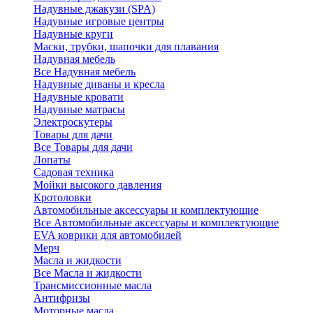
Надувные джакузи (SPA)
Надувные игровые центры
Надувные круги
Маски, трубки, шапочки для плавания
Надувная мебель
Все Надувная мебель
Надувные диваны и кресла
Надувные кровати
Надувные матрасы
Электроскутеры
Товары для дачи
Все Товары для дачи
Лопаты
Садовая техника
Мойки высокого давления
Кротоловки
Автомобильные аксессуары и комплектующие
Все Автомобильные аксессуары и комплектующие
EVA коврики для автомобилей
Мерч
Масла и жидкости
Все Масла и жидкости
Трансмиссионные масла
Антифризы
Моторные масла