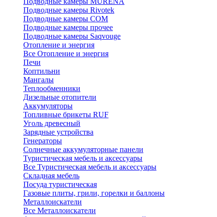
Подводные камеры MURENA
Подводные камеры Rivotek
Подводные камеры СОМ
Подводные камеры прочее
Подводные камеры Saqvouge
Отопление и энергия
Все Отопление и энергия
Печи
Коптильни
Мангалы
Теплообменники
Дизельные отопители
Аккумуляторы
Топливные брикеты RUF
Уголь древесный
Зарядные устройства
Генераторы
Солнечные аккумуляторные панели
Туристическая мебель и аксессуары
Все Туристическая мебель и аксессуары
Складная мебель
Посуда туристическая
Газовые плиты, грили, горелки и баллоны
Металлоискатели
Все Металлоискатели