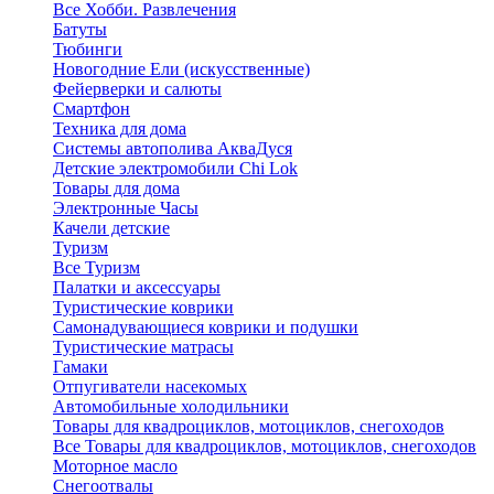
Все Хобби. Развлечения
Батуты
Тюбинги
Новогодние Ели (искусственные)
Фейерверки и салюты
Смартфон
Техника для дома
Системы автополива АкваДуся
Детские электромобили Chi Lok
Товары для дома
Электронные Часы
Качели детские
Туризм
Все Туризм
Палатки и аксессуары
Туристические коврики
Самонадувающиеся коврики и подушки
Туристические матрасы
Гамаки
Отпугиватели насекомых
Автомобильные холодильники
Товары для квадроциклов, мотоциклов, снегоходов
Все Товары для квадроциклов, мотоциклов, снегоходов
Моторное масло
Снегоотвалы