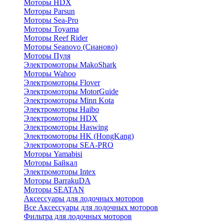
Моторы HDX
Моторы Parsun
Моторы Sea-Pro
Моторы Toyama
Моторы Reef Rider
Моторы Seanovo (Сианово)
Моторы Пуля
Электромоторы MakoShark
Моторы Wahoo
Электромоторы Flover
Электромоторы MotorGuide
Электромоторы Minn Kota
Электромоторы Haibo
Электромоторы HDX
Электромоторы Haswing
Электромоторы HK (HongKang)
Электромоторы SEA-PRO
Моторы Yamabisi
Моторы Байкал
Электромоторы Intex
Моторы BarrakuDA
Моторы SEATAN
Аксессуары для лодочных моторов
Все Аксессуары для лодочных моторов
Фильтра для лодочных моторов