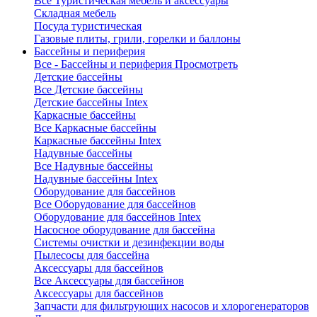
Все Туристическая мебель и аксессуары
Складная мебель
Посуда туристическая
Газовые плиты, грили, горелки и баллоны
Бассейны и периферия
Все - Бассейны и периферия
Просмотреть
Детские бассейны
Все Детские бассейны
Детские бассейны Intex
Каркасные бассейны
Все Каркасные бассейны
Каркасные бассейны Intex
Надувные бассейны
Все Надувные бассейны
Надувные бассейны Intex
Оборудование для бассейнов
Все Оборудование для бассейнов
Оборудование для бассейнов Intex
Насосное оборудование для бассейна
Системы очистки и дезинфекции воды
Пылесосы для бассейна
Аксессуары для бассейнов
Все Аксессуары для бассейнов
Аксессуары для бассейнов
Запчасти для фильтрующих насосов и хлорогенераторов