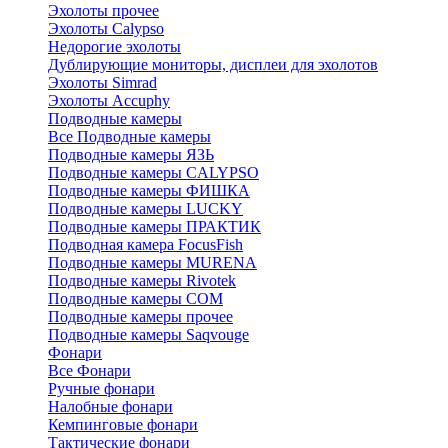
Эхолоты прочее
Эхолоты Calypso
Недорогие эхолоты
Дублирующие мониторы, дисплеи для эхолотов
Эхолоты Simrad
Эхолоты Accuphy
Подводные камеры
Все Подводные камеры
Подводные камеры ЯЗЬ
Подводные камеры CALYPSO
Подводные камеры ФИШКА
Подводные камеры LUCKY
Подводные камеры ПРАКТИК
Подводная камера FocusFish
Подводные камеры MURENA
Подводные камеры Rivotek
Подводные камеры СОМ
Подводные камеры прочее
Подводные камеры Saqvouge
Фонари
Все Фонари
Ручные фонари
Налобные фонари
Кемпинговые фонари
Тактические фонари