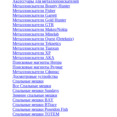
Аксессуары для металлопоискателей
Металлоискатели Bounty Hunter
Металлоискатели Fisher
Металлоискатели Garrett
Металлоискатели Gold Hunter
Металлоискатели GTR
Металлоискатели Makro/Nokta
Металлоискатели Minelab
Металлоискатели Quest (Deteknix)
Металлоискатели Teknetics
Металлоискатели Tianxun
Металлоискатели XP
Металлоискатели АКА
Поисковые магниты Непра
Поисковые магниты Редмаг
Металлоискатели Сфинкс
Досмотровые устройства
Спальные мешки
Все Спальные мешки
Спальные мешки Sundays
Зимние спальные мешки
Спальные мешки BAY
Спальные мешки BTrace
Спальные мешки Poseidon Fish
Спальные мешки ТОТЕМ