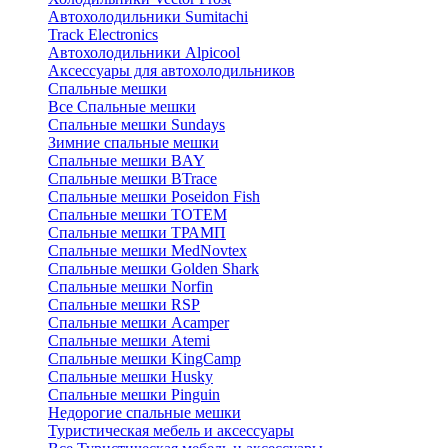
Автохолодильники Sumitachi
Track Electronics
Автохолодильники Alpicool
Аксессуары для автохолодильников
Спальные мешки
Все Спальные мешки
Спальные мешки Sundays
Зимние спальные мешки
Спальные мешки BAY
Спальные мешки BTrace
Спальные мешки Poseidon Fish
Спальные мешки ТОТЕМ
Спальные мешки ТРАМП
Cпальные мешки MedNovtex
Спальные мешки Golden Shark
Спальные мешки Norfin
Спальные мешки RSP
Спальные мешки Acamper
Спальные мешки Atemi
Спальные мешки KingCamp
Спальные мешки Husky
Спальные мешки Pinguin
Недорогие спальные мешки
Туристическая мебель и аксессуары