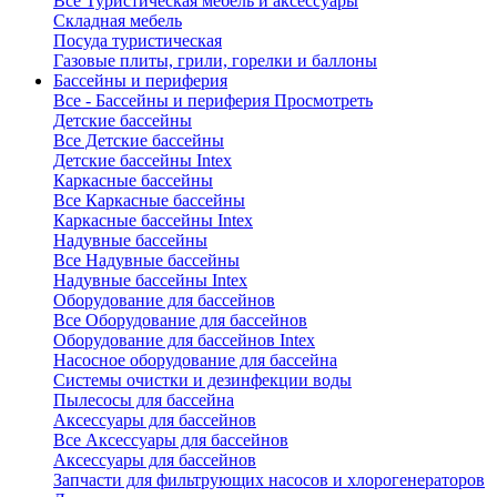
Все Туристическая мебель и аксессуары
Складная мебель
Посуда туристическая
Газовые плиты, грили, горелки и баллоны
Бассейны и периферия
Все - Бассейны и периферия
Просмотреть
Детские бассейны
Все Детские бассейны
Детские бассейны Intex
Каркасные бассейны
Все Каркасные бассейны
Каркасные бассейны Intex
Надувные бассейны
Все Надувные бассейны
Надувные бассейны Intex
Оборудование для бассейнов
Все Оборудование для бассейнов
Оборудование для бассейнов Intex
Насосное оборудование для бассейна
Системы очистки и дезинфекции воды
Пылесосы для бассейна
Аксессуары для бассейнов
Все Аксессуары для бассейнов
Аксессуары для бассейнов
Запчасти для фильтрующих насосов и хлорогенераторов