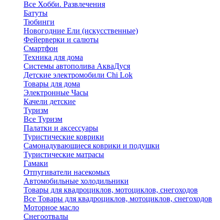
Все Хобби. Развлечения
Батуты
Тюбинги
Новогодние Ели (искусственные)
Фейерверки и салюты
Смартфон
Техника для дома
Системы автополива АкваДуся
Детские электромобили Chi Lok
Товары для дома
Электронные Часы
Качели детские
Туризм
Все Туризм
Палатки и аксессуары
Туристические коврики
Самонадувающиеся коврики и подушки
Туристические матрасы
Гамаки
Отпугиватели насекомых
Автомобильные холодильники
Товары для квадроциклов, мотоциклов, снегоходов
Все Товары для квадроциклов, мотоциклов, снегоходов
Моторное масло
Снегоотвалы