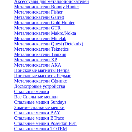
Аксессуары для металлопоискателей
Металлоискатели Bounty Hunter
Металлоискатели Fisher
Металлоискатели Garrett
Металлоискатели Gold Hunter
Металлоискатели GTR
Металлоискатели Makro/Nokta
Металлоискатели Minelab
Металлоискатели Quest (Deteknix)
Металлоискатели Teknetics
Металлоискатели Tianxun
Металлоискатели XP
Металлоискатели АКА
Поисковые магниты Непра
Поисковые магниты Редмаг
Металлоискатели Сфинкс
Досмотровые устройства
Спальные мешки
Все Спальные мешки
Спальные мешки Sundays
Зимние спальные мешки
Спальные мешки BAY
Спальные мешки BTrace
Спальные мешки Poseidon Fish
Спальные мешки ТОТЕМ