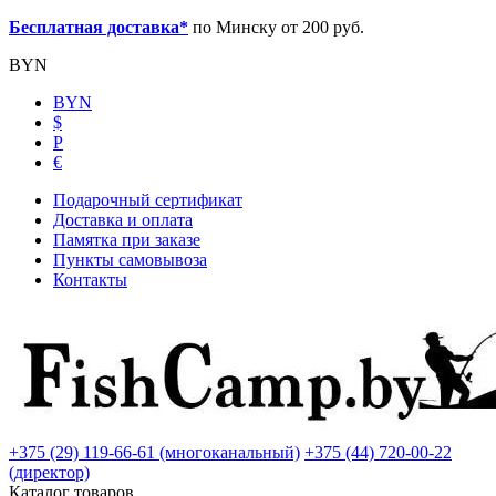
Бесплатная доставка*
по Минску от 200 руб.
BYN
BYN
$
Р
€
Подарочный сертификат
Доставка и оплата
Памятка при заказе
Пункты самовывоза
Контакты
+375 (29) 119-66-61 (многоканальный)
+375 (44) 720-00-22
(директор)
Каталог товаров