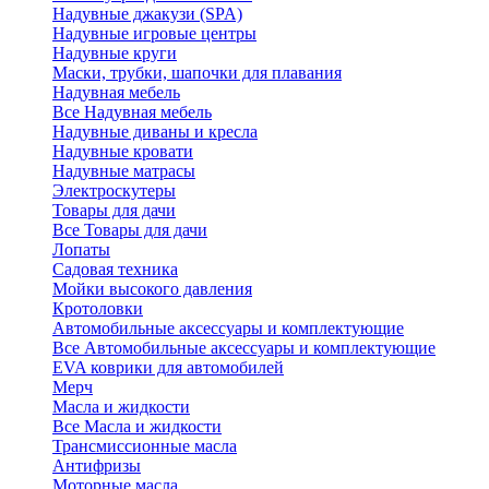
Надувные джакузи (SPA)
Надувные игровые центры
Надувные круги
Маски, трубки, шапочки для плавания
Надувная мебель
Все Надувная мебель
Надувные диваны и кресла
Надувные кровати
Надувные матрасы
Электроскутеры
Товары для дачи
Все Товары для дачи
Лопаты
Садовая техника
Мойки высокого давления
Кротоловки
Автомобильные аксессуары и комплектующие
Все Автомобильные аксессуары и комплектующие
EVA коврики для автомобилей
Мерч
Масла и жидкости
Все Масла и жидкости
Трансмиссионные масла
Антифризы
Моторные масла