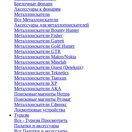
Брелочные фонари
Аксессуары к фонарям
Металлоискатели
Все Металлоискатели
Аксессуары для металлопоискателей
Металлоискатели Bounty Hunter
Металлоискатели Fisher
Металлоискатели Garrett
Металлоискатели Gold Hunter
Металлоискатели GTR
Металлоискатели Makro/Nokta
Металлоискатели Minelab
Металлоискатели Quest (Deteknix)
Металлоискатели Teknetics
Металлоискатели Tianxun
Металлоискатели XP
Металлоискатели АКА
Поисковые магниты Непра
Поисковые магниты Редмаг
Металлоискатели Сфинкс
Досмотровые устройства
Туризм
Все - Туризм
Просмотреть
Палатки и аксессуары
Все Палатки и аксессуары