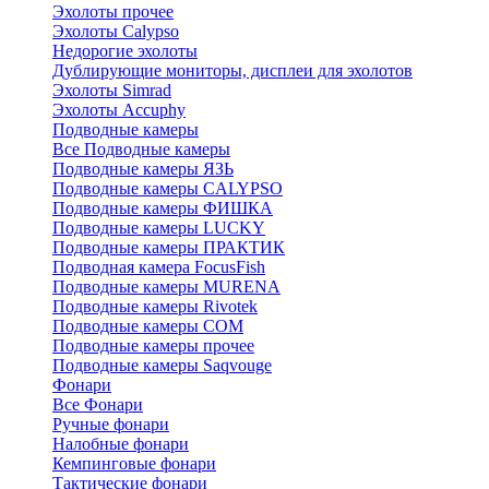
Эхолоты прочее
Эхолоты Calypso
Недорогие эхолоты
Дублирующие мониторы, дисплеи для эхолотов
Эхолоты Simrad
Эхолоты Accuphy
Подводные камеры
Все Подводные камеры
Подводные камеры ЯЗЬ
Подводные камеры CALYPSO
Подводные камеры ФИШКА
Подводные камеры LUCKY
Подводные камеры ПРАКТИК
Подводная камера FocusFish
Подводные камеры MURENA
Подводные камеры Rivotek
Подводные камеры СОМ
Подводные камеры прочее
Подводные камеры Saqvouge
Фонари
Все Фонари
Ручные фонари
Налобные фонари
Кемпинговые фонари
Тактические фонари