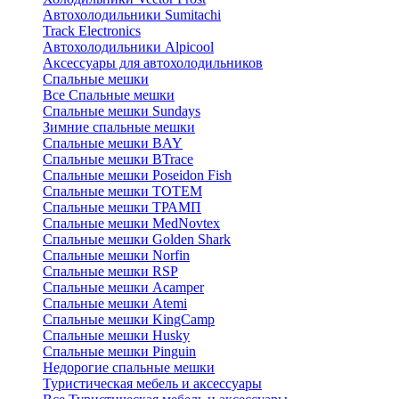
Автохолодильники Sumitachi
Track Electronics
Автохолодильники Alpicool
Аксессуары для автохолодильников
Спальные мешки
Все Спальные мешки
Спальные мешки Sundays
Зимние спальные мешки
Спальные мешки BAY
Спальные мешки BTrace
Спальные мешки Poseidon Fish
Спальные мешки ТОТЕМ
Спальные мешки ТРАМП
Cпальные мешки MedNovtex
Спальные мешки Golden Shark
Спальные мешки Norfin
Спальные мешки RSP
Спальные мешки Acamper
Спальные мешки Atemi
Спальные мешки KingCamp
Спальные мешки Husky
Спальные мешки Pinguin
Недорогие спальные мешки
Туристическая мебель и аксессуары