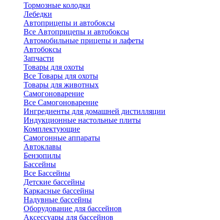
Тормозные колодки
Лебедки
Автоприцепы и автобоксы
Все Автоприцепы и автобоксы
Автомобильные прицепы и лафеты
Автобоксы
Запчасти
Товары для охоты
Все Товары для охоты
Товары для животных
Самогоноварение
Все Самогоноварение
Ингредиенты для домашней дистилляции
Индукционные настольные плиты
Комплектующие
Самогонные аппараты
Автоклавы
Бензопилы
Бассейны
Все Бассейны
Детские бассейны
Каркасные бассейны
Надувные бассейны
Оборудование для бассейнов
Аксессуары для бассейнов