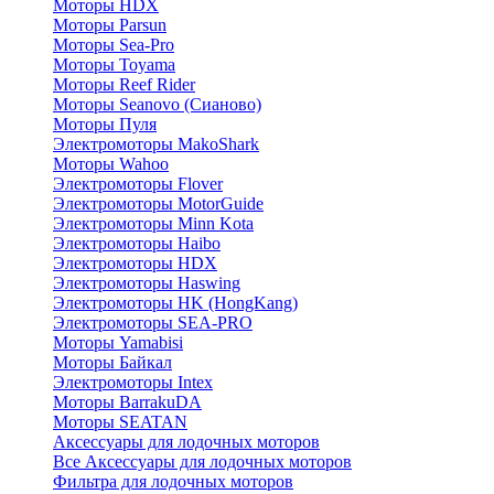
Моторы HDX
Моторы Parsun
Моторы Sea-Pro
Моторы Toyama
Моторы Reef Rider
Моторы Seanovo (Сианово)
Моторы Пуля
Электромоторы MakoShark
Моторы Wahoo
Электромоторы Flover
Электромоторы MotorGuide
Электромоторы Minn Kota
Электромоторы Haibo
Электромоторы HDX
Электромоторы Haswing
Электромоторы HK (HongKang)
Электромоторы SEA-PRO
Моторы Yamabisi
Моторы Байкал
Электромоторы Intex
Моторы BarrakuDA
Моторы SEATAN
Аксессуары для лодочных моторов
Все Аксессуары для лодочных моторов
Фильтра для лодочных моторов