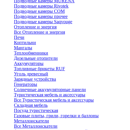
Подводные камеры MURENA
Подводные камеры Rivotek
Подводные камеры СОМ
Подводные камеры прочее
Подводные камеры Saqvouge
Отопление и энергия
Все Отопление и энергия
Печи
Коптильни
Мангалы
Теплообменники
Дизельные отопители
Аккумуляторы
Топливные брикеты RUF
Уголь древесный
Зарядные устройства
Генераторы
Солнечные аккумуляторные панели
Туристическая мебель и аксессуары
Все Туристическая мебель и аксессуары
Складная мебель
Посуда туристическая
Газовые плиты, грили, горелки и баллоны
Металлоискатели
Все Металлоискатели