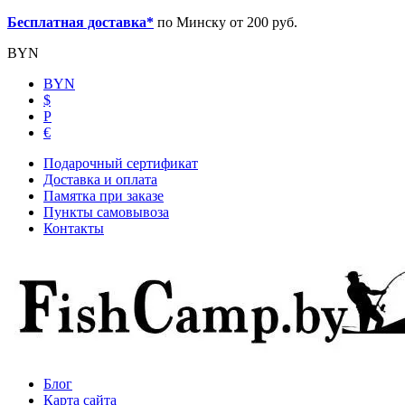
Бесплатная доставка*
по Минску от 200 руб.
BYN
BYN
$
Р
€
Подарочный сертификат
Доставка и оплата
Памятка при заказе
Пункты самовывоза
Контакты
Блог
Карта сайта