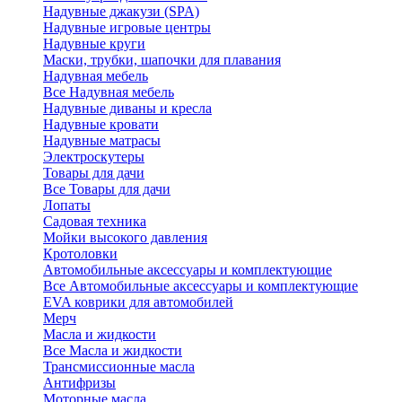
Надувные джакузи (SPA)
Надувные игровые центры
Надувные круги
Маски, трубки, шапочки для плавания
Надувная мебель
Все Надувная мебель
Надувные диваны и кресла
Надувные кровати
Надувные матрасы
Электроскутеры
Товары для дачи
Все Товары для дачи
Лопаты
Садовая техника
Мойки высокого давления
Кротоловки
Автомобильные аксессуары и комплектующие
Все Автомобильные аксессуары и комплектующие
EVA коврики для автомобилей
Мерч
Масла и жидкости
Все Масла и жидкости
Трансмиссионные масла
Антифризы
Моторные масла