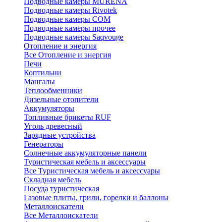
Подводные камеры MURENA
Подводные камеры Rivotek
Подводные камеры СОМ
Подводные камеры прочее
Подводные камеры Saqvouge
Отопление и энергия
Все Отопление и энергия
Печи
Коптильни
Мангалы
Теплообменники
Дизельные отопители
Аккумуляторы
Топливные брикеты RUF
Уголь древесный
Зарядные устройства
Генераторы
Солнечные аккумуляторные панели
Туристическая мебель и аксессуары
Все Туристическая мебель и аксессуары
Складная мебель
Посуда туристическая
Газовые плиты, грили, горелки и баллоны
Металлоискатели
Все Металлоискатели