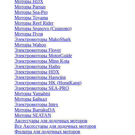
Моторы HDX
Моторы Parsun
Моторы Sea-Pro
Моторы Toyama
Моторы Reef Rider
Моторы Seanovo (Сианово)
Моторы Пуля
Электромоторы MakoShark
Моторы Wahoo
Электромоторы Flover
Электромоторы MotorGuide
Электромоторы Minn Kota
Электромоторы Haibo
Электромоторы HDX
Электромоторы Haswing
Электромоторы HK (HongKang)
Электромоторы SEA-PRO
Моторы Yamabisi
Моторы Байкал
Электромоторы Intex
Моторы BarrakuDA
Моторы SEATAN
Аксессуары для лодочных моторов
Все Аксессуары для лодочных моторов
Фильтра для лодочных моторов