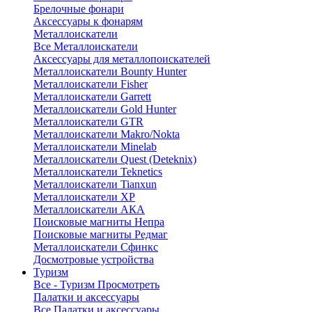
Брелочные фонари
Аксессуары к фонарям
Металлоискатели
Все Металлоискатели
Аксессуары для металлопоискателей
Металлоискатели Bounty Hunter
Металлоискатели Fisher
Металлоискатели Garrett
Металлоискатели Gold Hunter
Металлоискатели GTR
Металлоискатели Makro/Nokta
Металлоискатели Minelab
Металлоискатели Quest (Deteknix)
Металлоискатели Teknetics
Металлоискатели Tianxun
Металлоискатели XP
Металлоискатели АКА
Поисковые магниты Непра
Поисковые магниты Редмаг
Металлоискатели Сфинкс
Досмотровые устройства
Туризм
Все - Туризм
Просмотреть
Палатки и аксессуары
Все Палатки и аксессуары