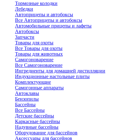
Тормозные колодки
Лебедки
Автоприцепы и автобоксы
Все Автоприцепы и автобоксы
Автомобильные прицепы и лафеты
Автобоксы
Запчасти
Товары для охоты
Все Товары для охоты
Товары для животных
Самогоноварение
Все Самогоноварение
Ингредиенты для домашней дистилляции
Индукционные настольные плиты
Комплектующие
Самогонные аппараты
Автоклавы
Бензопилы
Бассейны
Все Бассейны
Детские бассейны
Каркасные бассейны
Надувные бассейны
Оборудование для бассейнов
Аксессуары для бассейнов