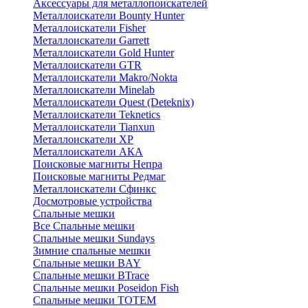
Аксессуары для металлопоискателей
Металлоискатели Bounty Hunter
Металлоискатели Fisher
Металлоискатели Garrett
Металлоискатели Gold Hunter
Металлоискатели GTR
Металлоискатели Makro/Nokta
Металлоискатели Minelab
Металлоискатели Quest (Deteknix)
Металлоискатели Teknetics
Металлоискатели Tianxun
Металлоискатели XP
Металлоискатели АКА
Поисковые магниты Непра
Поисковые магниты Редмаг
Металлоискатели Сфинкс
Досмотровые устройства
Спальные мешки
Все Спальные мешки
Спальные мешки Sundays
Зимние спальные мешки
Спальные мешки BAY
Спальные мешки BTrace
Спальные мешки Poseidon Fish
Спальные мешки ТОТЕМ