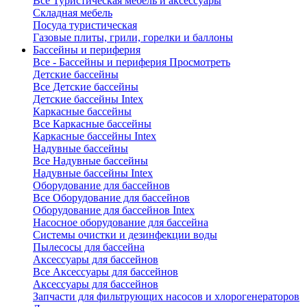
Все Туристическая мебель и аксессуары
Складная мебель
Посуда туристическая
Газовые плиты, грили, горелки и баллоны
Бассейны и периферия
Все - Бассейны и периферия
Просмотреть
Детские бассейны
Все Детские бассейны
Детские бассейны Intex
Каркасные бассейны
Все Каркасные бассейны
Каркасные бассейны Intex
Надувные бассейны
Все Надувные бассейны
Надувные бассейны Intex
Оборудование для бассейнов
Все Оборудование для бассейнов
Оборудование для бассейнов Intex
Насосное оборудование для бассейна
Системы очистки и дезинфекции воды
Пылесосы для бассейна
Аксессуары для бассейнов
Все Аксессуары для бассейнов
Аксессуары для бассейнов
Запчасти для фильтрующих насосов и хлорогенераторов