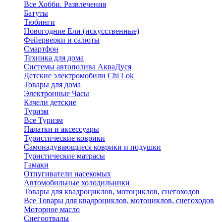
Все Хобби. Развлечения
Батуты
Тюбинги
Новогодние Ели (искусственные)
Фейерверки и салюты
Смартфон
Техника для дома
Системы автополива АкваДуся
Детские электромобили Chi Lok
Товары для дома
Электронные Часы
Качели детские
Туризм
Все Туризм
Палатки и аксессуары
Туристические коврики
Самонадувающиеся коврики и подушки
Туристические матрасы
Гамаки
Отпугиватели насекомых
Автомобильные холодильники
Товары для квадроциклов, мотоциклов, снегоходов
Все Товары для квадроциклов, мотоциклов, снегоходов
Моторное масло
Снегоотвалы