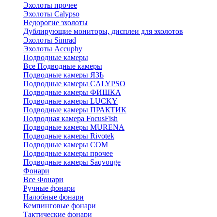
Эхолоты прочее
Эхолоты Calypso
Недорогие эхолоты
Дублирующие мониторы, дисплеи для эхолотов
Эхолоты Simrad
Эхолоты Accuphy
Подводные камеры
Все Подводные камеры
Подводные камеры ЯЗЬ
Подводные камеры CALYPSO
Подводные камеры ФИШКА
Подводные камеры LUCKY
Подводные камеры ПРАКТИК
Подводная камера FocusFish
Подводные камеры MURENA
Подводные камеры Rivotek
Подводные камеры СОМ
Подводные камеры прочее
Подводные камеры Saqvouge
Фонари
Все Фонари
Ручные фонари
Налобные фонари
Кемпинговые фонари
Тактические фонари