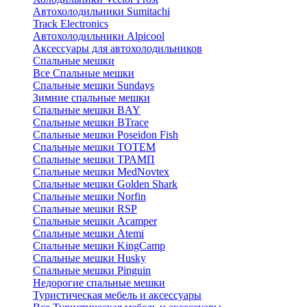
Автохолодильники Sumitachi
Track Electronics
Автохолодильники Alpicool
Аксессуары для автохолодильников
Спальные мешки
Все Спальные мешки
Спальные мешки Sundays
Зимние спальные мешки
Спальные мешки BAY
Спальные мешки BTrace
Спальные мешки Poseidon Fish
Спальные мешки ТОТЕМ
Спальные мешки ТРАМП
Cпальные мешки MedNovtex
Спальные мешки Golden Shark
Спальные мешки Norfin
Спальные мешки RSP
Спальные мешки Acamper
Спальные мешки Atemi
Спальные мешки KingCamp
Спальные мешки Husky
Спальные мешки Pinguin
Недорогие спальные мешки
Туристическая мебель и аксессуары