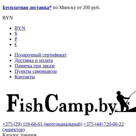
Бесплатная доставка*
по Минску от 200 руб.
BYN
BYN
$
Р
€
Подарочный сертификат
Доставка и оплата
Памятка при заказе
Пункты самовывоза
Контакты
+375 (29) 119-66-61 (многоканальный)
+375 (44) 720-00-22
(директор)
Каталог товаров