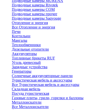
Подводные камеры MURENA
Подводные камеры Rivotek
Подводные камеры СОМ
Подводные камеры прочее
Подводные камеры Saqvouge
Отопление и энергия
Все Отопление и энергия
Печи
Коптильни
Мангалы
Теплообменники
Дизельные отопители
Аккумуляторы
Топливные брикеты RUF
Уголь древесный
Зарядные устройства
Генераторы
Солнечные аккумуляторные панели
Туристическая мебель и аксессуары
Все Туристическая мебель и аксессуары
Складная мебель
Посуда туристическая
Газовые плиты, грили, горелки и баллоны
Металлоискатели
Все Металлоискатели