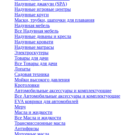
Надувные джакузи (SPA)
Надувные игровые центры
Надувные круги
Маски, трубки, шапочки для плавания
Надувная мебель
Все Надувная мебель
Надувные диваны и кресла
Надувные кровати
Надувные матрасы
Электроскутеры
Товары для дачи
Все Товары для дачи
Лопаты
Садовая техника
Мойки высокого давления
Кротоловки
Автомобильные аксессуары и комплектующие
Все Автомобильные аксессуары и комплектующие
EVA коврики для автомобилей
Мерч
Масла и жидкости
Все Масла и жидкости
Трансмиссионные масла
Антифризы
Моторные масла