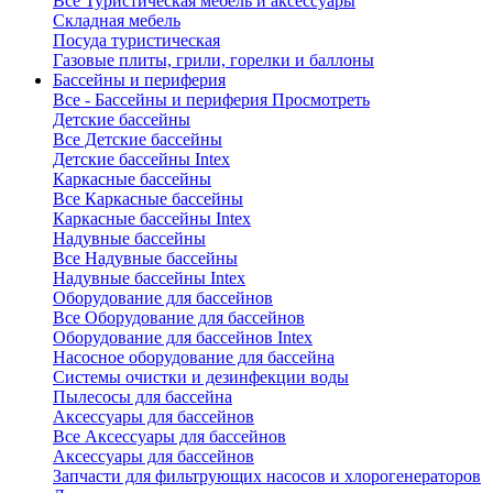
Все Туристическая мебель и аксессуары
Складная мебель
Посуда туристическая
Газовые плиты, грили, горелки и баллоны
Бассейны и периферия
Все - Бассейны и периферия
Просмотреть
Детские бассейны
Все Детские бассейны
Детские бассейны Intex
Каркасные бассейны
Все Каркасные бассейны
Каркасные бассейны Intex
Надувные бассейны
Все Надувные бассейны
Надувные бассейны Intex
Оборудование для бассейнов
Все Оборудование для бассейнов
Оборудование для бассейнов Intex
Насосное оборудование для бассейна
Системы очистки и дезинфекции воды
Пылесосы для бассейна
Аксессуары для бассейнов
Все Аксессуары для бассейнов
Аксессуары для бассейнов
Запчасти для фильтрующих насосов и хлорогенераторов