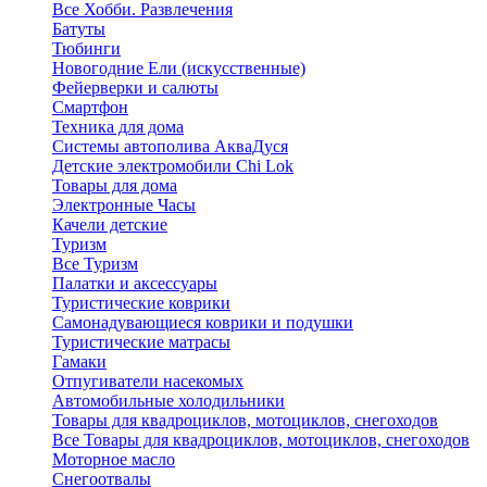
Все Хобби. Развлечения
Батуты
Тюбинги
Новогодние Ели (искусственные)
Фейерверки и салюты
Смартфон
Техника для дома
Системы автополива АкваДуся
Детские электромобили Chi Lok
Товары для дома
Электронные Часы
Качели детские
Туризм
Все Туризм
Палатки и аксессуары
Туристические коврики
Самонадувающиеся коврики и подушки
Туристические матрасы
Гамаки
Отпугиватели насекомых
Автомобильные холодильники
Товары для квадроциклов, мотоциклов, снегоходов
Все Товары для квадроциклов, мотоциклов, снегоходов
Моторное масло
Снегоотвалы