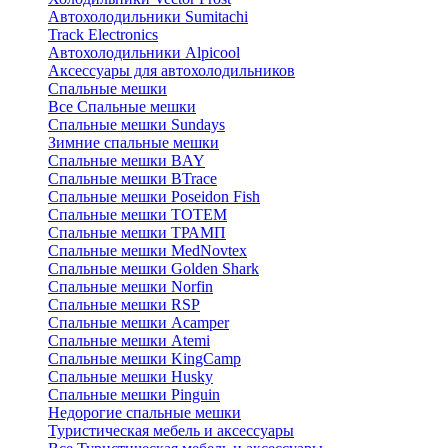
Автохолодильники Sumitachi
Track Electronics
Автохолодильники Alpicool
Аксессуары для автохолодильников
Спальные мешки
Все Спальные мешки
Спальные мешки Sundays
Зимние спальные мешки
Спальные мешки BAY
Спальные мешки BTrace
Спальные мешки Poseidon Fish
Спальные мешки ТОТЕМ
Спальные мешки ТРАМП
Cпальные мешки MedNovtex
Спальные мешки Golden Shark
Спальные мешки Norfin
Спальные мешки RSP
Спальные мешки Acamper
Спальные мешки Atemi
Спальные мешки KingCamp
Спальные мешки Husky
Спальные мешки Pinguin
Недорогие спальные мешки
Туристическая мебель и аксессуары