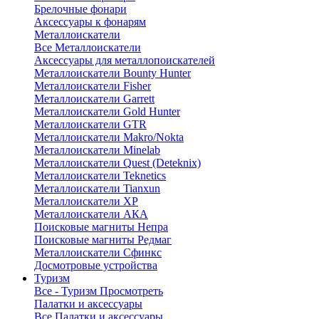
Брелочные фонари
Аксессуары к фонарям
Металлоискатели
Все Металлоискатели
Аксессуары для металлопоискателей
Металлоискатели Bounty Hunter
Металлоискатели Fisher
Металлоискатели Garrett
Металлоискатели Gold Hunter
Металлоискатели GTR
Металлоискатели Makro/Nokta
Металлоискатели Minelab
Металлоискатели Quest (Deteknix)
Металлоискатели Teknetics
Металлоискатели Tianxun
Металлоискатели XP
Металлоискатели АКА
Поисковые магниты Непра
Поисковые магниты Редмаг
Металлоискатели Сфинкс
Досмотровые устройства
Туризм
Все - Туризм
Просмотреть
Палатки и аксессуары
Все Палатки и аксессуары