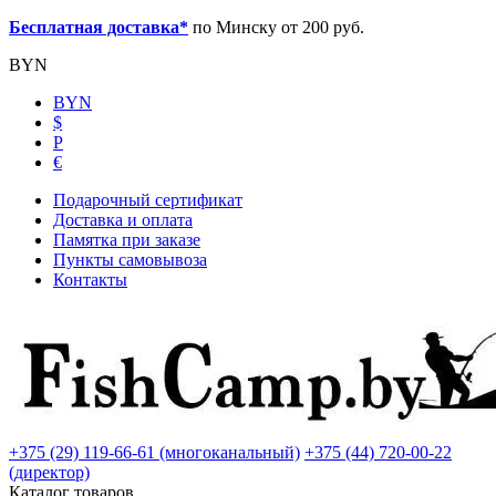
Бесплатная доставка*
по Минску от 200 руб.
BYN
BYN
$
Р
€
Подарочный сертификат
Доставка и оплата
Памятка при заказе
Пункты самовывоза
Контакты
+375 (29) 119-66-61 (многоканальный)
+375 (44) 720-00-22
(директор)
Каталог товаров