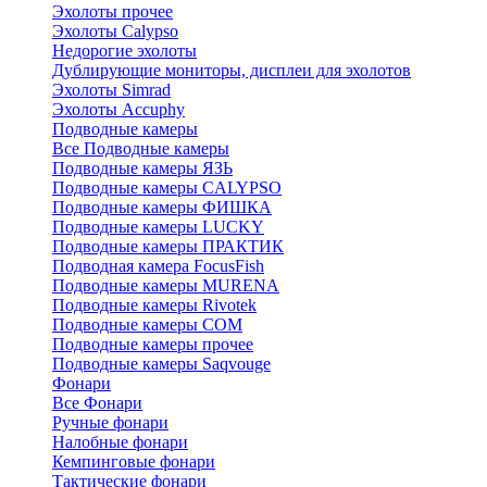
Эхолоты прочее
Эхолоты Calypso
Недорогие эхолоты
Дублирующие мониторы, дисплеи для эхолотов
Эхолоты Simrad
Эхолоты Accuphy
Подводные камеры
Все Подводные камеры
Подводные камеры ЯЗЬ
Подводные камеры CALYPSO
Подводные камеры ФИШКА
Подводные камеры LUCKY
Подводные камеры ПРАКТИК
Подводная камера FocusFish
Подводные камеры MURENA
Подводные камеры Rivotek
Подводные камеры СОМ
Подводные камеры прочее
Подводные камеры Saqvouge
Фонари
Все Фонари
Ручные фонари
Налобные фонари
Кемпинговые фонари
Тактические фонари