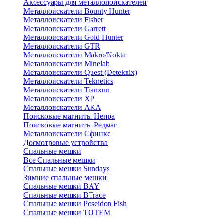
Аксессуары для металлопоискателей
Металлоискатели Bounty Hunter
Металлоискатели Fisher
Металлоискатели Garrett
Металлоискатели Gold Hunter
Металлоискатели GTR
Металлоискатели Makro/Nokta
Металлоискатели Minelab
Металлоискатели Quest (Deteknix)
Металлоискатели Teknetics
Металлоискатели Tianxun
Металлоискатели XP
Металлоискатели АКА
Поисковые магниты Непра
Поисковые магниты Редмаг
Металлоискатели Сфинкс
Досмотровые устройства
Спальные мешки
Все Спальные мешки
Спальные мешки Sundays
Зимние спальные мешки
Спальные мешки BAY
Спальные мешки BTrace
Спальные мешки Poseidon Fish
Спальные мешки ТОТЕМ