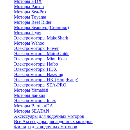
Моторы HDX
Моторы Parsun
Моторы Sea-Pro
Моторы Toyama
Моторы Reef Rider
Моторы Seanovo (Сианово)
Моторы Пуля
Электромоторы MakoShark
Моторы Wahoo
Электромоторы Flover
Электромоторы MotorGuide
Электромоторы Minn Kota
Электромоторы Haibo
Электромоторы HDX
Электромоторы Haswing
Электромоторы HK (HongKang)
Электромоторы SEA-PRO
Моторы Yamabisi
Моторы Байкал
Электромоторы Intex
Моторы BarrakuDA
Моторы SEATAN
Аксессуары для лодочных моторов
Все Аксессуары для лодочных моторов
Фильтра для лодочных моторов