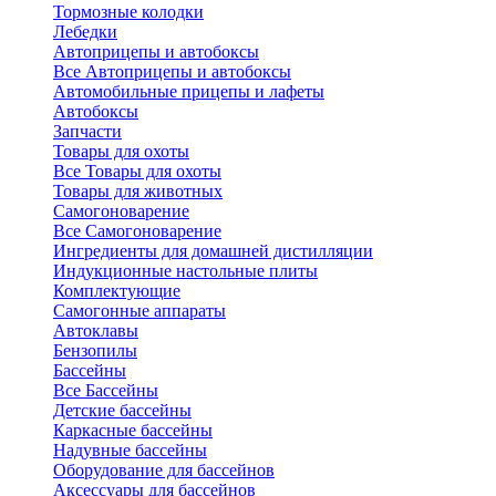
Тормозные колодки
Лебедки
Автоприцепы и автобоксы
Все Автоприцепы и автобоксы
Автомобильные прицепы и лафеты
Автобоксы
Запчасти
Товары для охоты
Все Товары для охоты
Товары для животных
Самогоноварение
Все Самогоноварение
Ингредиенты для домашней дистилляции
Индукционные настольные плиты
Комплектующие
Самогонные аппараты
Автоклавы
Бензопилы
Бассейны
Все Бассейны
Детские бассейны
Каркасные бассейны
Надувные бассейны
Оборудование для бассейнов
Аксессуары для бассейнов