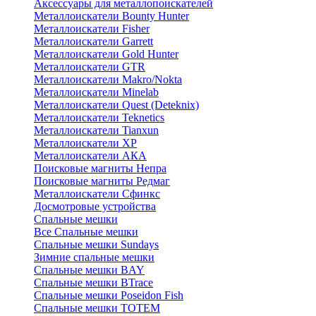
Аксессуары для металлопоискателей
Металлоискатели Bounty Hunter
Металлоискатели Fisher
Металлоискатели Garrett
Металлоискатели Gold Hunter
Металлоискатели GTR
Металлоискатели Makro/Nokta
Металлоискатели Minelab
Металлоискатели Quest (Deteknix)
Металлоискатели Teknetics
Металлоискатели Tianxun
Металлоискатели XP
Металлоискатели АКА
Поисковые магниты Непра
Поисковые магниты Редмаг
Металлоискатели Сфинкс
Досмотровые устройства
Спальные мешки
Все Спальные мешки
Спальные мешки Sundays
Зимние спальные мешки
Спальные мешки BAY
Спальные мешки BTrace
Спальные мешки Poseidon Fish
Спальные мешки ТОТЕМ