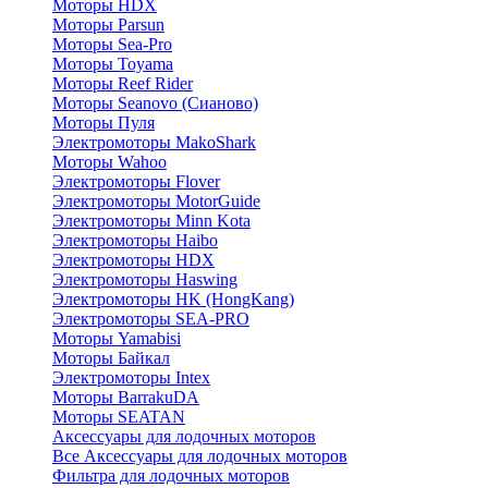
Моторы HDX
Моторы Parsun
Моторы Sea-Pro
Моторы Toyama
Моторы Reef Rider
Моторы Seanovo (Сианово)
Моторы Пуля
Электромоторы MakoShark
Моторы Wahoo
Электромоторы Flover
Электромоторы MotorGuide
Электромоторы Minn Kota
Электромоторы Haibo
Электромоторы HDX
Электромоторы Haswing
Электромоторы HK (HongKang)
Электромоторы SEA-PRO
Моторы Yamabisi
Моторы Байкал
Электромоторы Intex
Моторы BarrakuDA
Моторы SEATAN
Аксессуары для лодочных моторов
Все Аксессуары для лодочных моторов
Фильтра для лодочных моторов