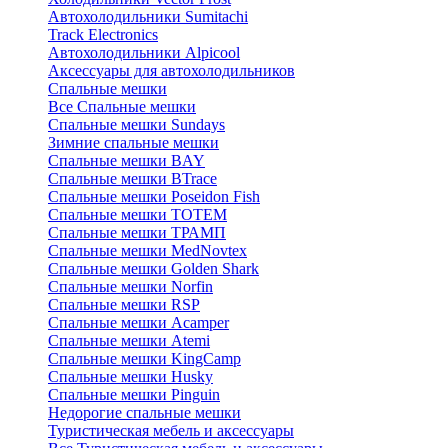
Автохолодильники Sumitachi
Track Electronics
Автохолодильники Alpicool
Аксессуары для автохолодильников
Спальные мешки
Все Спальные мешки
Спальные мешки Sundays
Зимние спальные мешки
Спальные мешки BAY
Спальные мешки BTrace
Спальные мешки Poseidon Fish
Спальные мешки ТОТЕМ
Спальные мешки ТРАМП
Cпальные мешки MedNovtex
Спальные мешки Golden Shark
Спальные мешки Norfin
Спальные мешки RSP
Спальные мешки Acamper
Спальные мешки Atemi
Спальные мешки KingCamp
Спальные мешки Husky
Спальные мешки Pinguin
Недорогие спальные мешки
Туристическая мебель и аксессуары