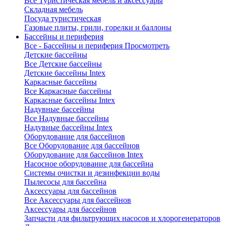
Все Туристическая мебель и аксессуары
Складная мебель
Посуда туристическая
Газовые плиты, грили, горелки и баллоны
Бассейны и периферия
Все - Бассейны и периферия
Просмотреть
Детские бассейны
Все Детские бассейны
Детские бассейны Intex
Каркасные бассейны
Все Каркасные бассейны
Каркасные бассейны Intex
Надувные бассейны
Все Надувные бассейны
Надувные бассейны Intex
Оборудование для бассейнов
Все Оборудование для бассейнов
Оборудование для бассейнов Intex
Насосное оборудование для бассейна
Системы очистки и дезинфекции воды
Пылесосы для бассейна
Аксессуары для бассейнов
Все Аксессуары для бассейнов
Аксессуары для бассейнов
Запчасти для фильтрующих насосов и хлорогенераторов