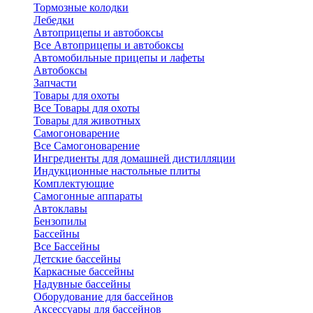
Тормозные колодки
Лебедки
Автоприцепы и автобоксы
Все Автоприцепы и автобоксы
Автомобильные прицепы и лафеты
Автобоксы
Запчасти
Товары для охоты
Все Товары для охоты
Товары для животных
Самогоноварение
Все Самогоноварение
Ингредиенты для домашней дистилляции
Индукционные настольные плиты
Комплектующие
Самогонные аппараты
Автоклавы
Бензопилы
Бассейны
Все Бассейны
Детские бассейны
Каркасные бассейны
Надувные бассейны
Оборудование для бассейнов
Аксессуары для бассейнов