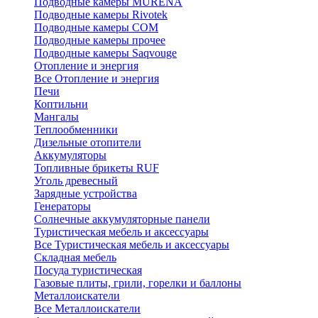
Подводные камеры MURENA
Подводные камеры Rivotek
Подводные камеры СОМ
Подводные камеры прочее
Подводные камеры Saqvouge
Отопление и энергия
Все Отопление и энергия
Печи
Коптильни
Мангалы
Теплообменники
Дизельные отопители
Аккумуляторы
Топливные брикеты RUF
Уголь древесный
Зарядные устройства
Генераторы
Солнечные аккумуляторные панели
Туристическая мебель и аксессуары
Все Туристическая мебель и аксессуары
Складная мебель
Посуда туристическая
Газовые плиты, грили, горелки и баллоны
Металлоискатели
Все Металлоискатели