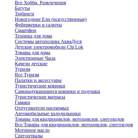
Все Хобби. Развлечения
Батуты
Тюбинги
Новогодние Ели (искусственные)
Фейерверки и салюты
Смартфон
Техника для дома
Системы автополива АкваДуся
Детские электромобили Chi Lok
Товары для дома
Электронные Часы
Качели детские
Туризм
Все Туризм
Палатки и аксессуары
Туристические коврики
Самонадувающиеся коврики и подушки
Туристические матрасы
Гамаки
Отпугиватели насекомых
Автомобильные холодильники
Товары для квадроциклов, мотоциклов, снегоходов
Все Товары для квадроциклов, мотоциклов, снегоходов
Моторное масло
Снегоотвалы