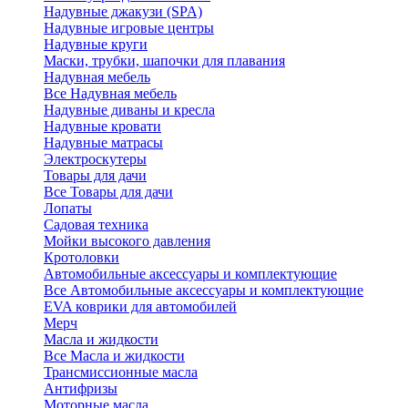
Надувные джакузи (SPA)
Надувные игровые центры
Надувные круги
Маски, трубки, шапочки для плавания
Надувная мебель
Все Надувная мебель
Надувные диваны и кресла
Надувные кровати
Надувные матрасы
Электроскутеры
Товары для дачи
Все Товары для дачи
Лопаты
Садовая техника
Мойки высокого давления
Кротоловки
Автомобильные аксессуары и комплектующие
Все Автомобильные аксессуары и комплектующие
EVA коврики для автомобилей
Мерч
Масла и жидкости
Все Масла и жидкости
Трансмиссионные масла
Антифризы
Моторные масла