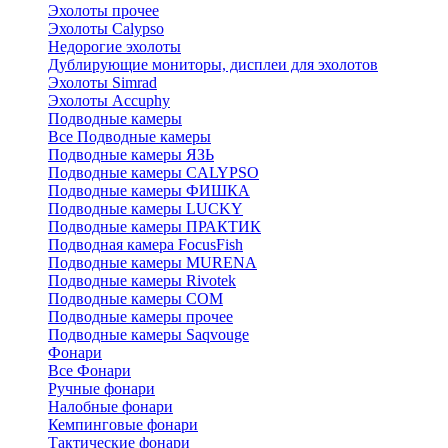
Эхолоты прочее
Эхолоты Calypso
Недорогие эхолоты
Дублирующие мониторы, дисплеи для эхолотов
Эхолоты Simrad
Эхолоты Accuphy
Подводные камеры
Все Подводные камеры
Подводные камеры ЯЗЬ
Подводные камеры CALYPSO
Подводные камеры ФИШКА
Подводные камеры LUCKY
Подводные камеры ПРАКТИК
Подводная камера FocusFish
Подводные камеры MURENA
Подводные камеры Rivotek
Подводные камеры СОМ
Подводные камеры прочее
Подводные камеры Saqvouge
Фонари
Все Фонари
Ручные фонари
Налобные фонари
Кемпинговые фонари
Тактические фонари