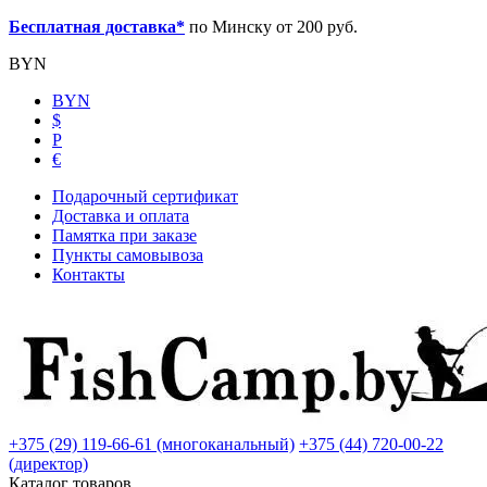
Бесплатная доставка*
по Минску от 200 руб.
BYN
BYN
$
Р
€
Подарочный сертификат
Доставка и оплата
Памятка при заказе
Пункты самовывоза
Контакты
+375 (29) 119-66-61 (многоканальный)
+375 (44) 720-00-22
(директор)
Каталог товаров