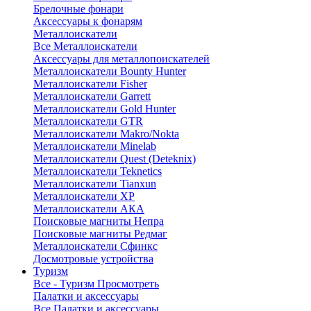
Брелочные фонари
Аксессуары к фонарям
Металлоискатели
Все Металлоискатели
Аксессуары для металлопоискателей
Металлоискатели Bounty Hunter
Металлоискатели Fisher
Металлоискатели Garrett
Металлоискатели Gold Hunter
Металлоискатели GTR
Металлоискатели Makro/Nokta
Металлоискатели Minelab
Металлоискатели Quest (Deteknix)
Металлоискатели Teknetics
Металлоискатели Tianxun
Металлоискатели XP
Металлоискатели АКА
Поисковые магниты Непра
Поисковые магниты Редмаг
Металлоискатели Сфинкс
Досмотровые устройства
Туризм
Все - Туризм
Просмотреть
Палатки и аксессуары
Все Палатки и аксессуары