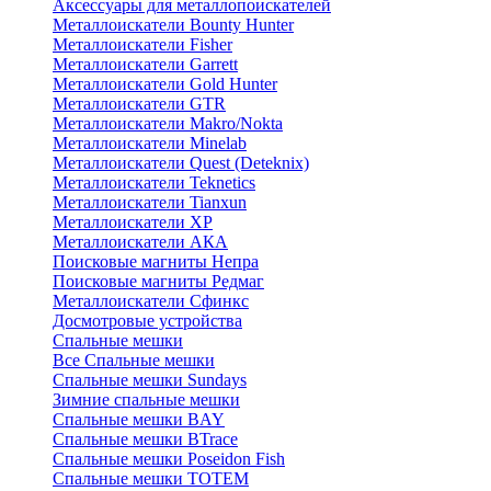
Аксессуары для металлопоискателей
Металлоискатели Bounty Hunter
Металлоискатели Fisher
Металлоискатели Garrett
Металлоискатели Gold Hunter
Металлоискатели GTR
Металлоискатели Makro/Nokta
Металлоискатели Minelab
Металлоискатели Quest (Deteknix)
Металлоискатели Teknetics
Металлоискатели Tianxun
Металлоискатели XP
Металлоискатели АКА
Поисковые магниты Непра
Поисковые магниты Редмаг
Металлоискатели Сфинкс
Досмотровые устройства
Спальные мешки
Все Спальные мешки
Спальные мешки Sundays
Зимние спальные мешки
Спальные мешки BAY
Спальные мешки BTrace
Спальные мешки Poseidon Fish
Спальные мешки ТОТЕМ