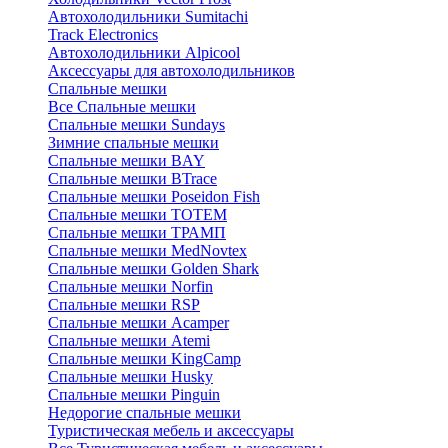
Автохолодильники Sumitachi
Track Electronics
Автохолодильники Alpicool
Аксессуары для автохолодильников
Спальные мешки
Все Спальные мешки
Спальные мешки Sundays
Зимние спальные мешки
Спальные мешки BAY
Спальные мешки BTrace
Спальные мешки Poseidon Fish
Спальные мешки ТОТЕМ
Спальные мешки ТРАМП
Cпальные мешки MedNovtex
Спальные мешки Golden Shark
Спальные мешки Norfin
Спальные мешки RSP
Спальные мешки Acamper
Спальные мешки Atemi
Спальные мешки KingCamp
Спальные мешки Husky
Спальные мешки Pinguin
Недорогие спальные мешки
Туристическая мебель и аксессуары