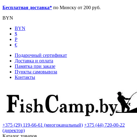
Бесплатная доставка*
по Минску от 200 руб.
BYN
BYN
$
Р
€
Подарочный сертификат
Доставка и оплата
Памятка при заказе
Пункты самовывоза
Контакты
+375 (29) 119-66-61 (многоканальный)
+375 (44) 720-00-22
(директор)
Каталог товаров