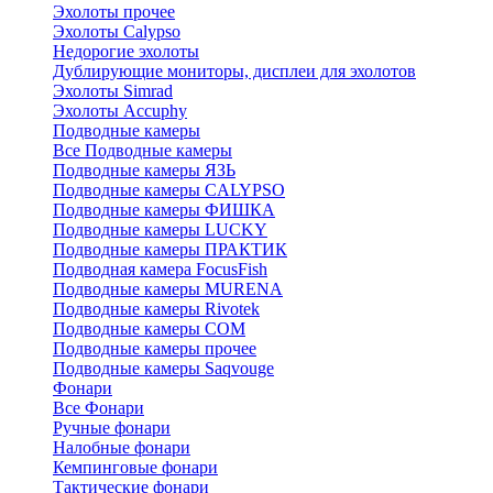
Эхолоты прочее
Эхолоты Calypso
Недорогие эхолоты
Дублирующие мониторы, дисплеи для эхолотов
Эхолоты Simrad
Эхолоты Accuphy
Подводные камеры
Все Подводные камеры
Подводные камеры ЯЗЬ
Подводные камеры CALYPSO
Подводные камеры ФИШКА
Подводные камеры LUCKY
Подводные камеры ПРАКТИК
Подводная камера FocusFish
Подводные камеры MURENA
Подводные камеры Rivotek
Подводные камеры СОМ
Подводные камеры прочее
Подводные камеры Saqvouge
Фонари
Все Фонари
Ручные фонари
Налобные фонари
Кемпинговые фонари
Тактические фонари