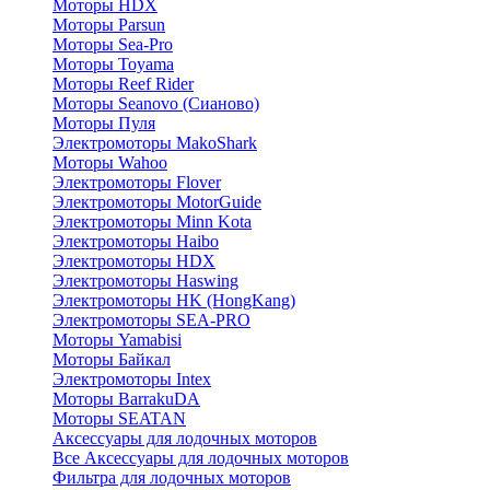
Моторы HDX
Моторы Parsun
Моторы Sea-Pro
Моторы Toyama
Моторы Reef Rider
Моторы Seanovo (Сианово)
Моторы Пуля
Электромоторы MakoShark
Моторы Wahoo
Электромоторы Flover
Электромоторы MotorGuide
Электромоторы Minn Kota
Электромоторы Haibo
Электромоторы HDX
Электромоторы Haswing
Электромоторы HK (HongKang)
Электромоторы SEA-PRO
Моторы Yamabisi
Моторы Байкал
Электромоторы Intex
Моторы BarrakuDA
Моторы SEATAN
Аксессуары для лодочных моторов
Все Аксессуары для лодочных моторов
Фильтра для лодочных моторов