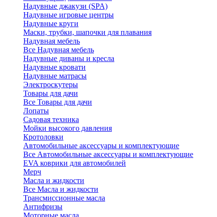
Надувные джакузи (SPA)
Надувные игровые центры
Надувные круги
Маски, трубки, шапочки для плавания
Надувная мебель
Все Надувная мебель
Надувные диваны и кресла
Надувные кровати
Надувные матрасы
Электроскутеры
Товары для дачи
Все Товары для дачи
Лопаты
Садовая техника
Мойки высокого давления
Кротоловки
Автомобильные аксессуары и комплектующие
Все Автомобильные аксессуары и комплектующие
EVA коврики для автомобилей
Мерч
Масла и жидкости
Все Масла и жидкости
Трансмиссионные масла
Антифризы
Моторные масла