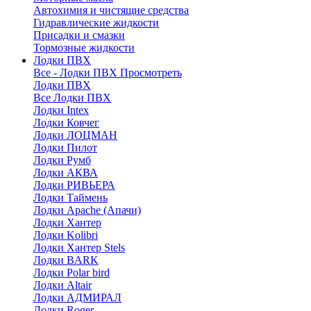
Автохимия и чистящие средства
Гидравлические жидкости
Присадки и смазки
Тормозные жидкости
Лодки ПВХ
Все - Лодки ПВХ
Просмотреть
Лодки ПВХ
Все Лодки ПВХ
Лодки Intex
Лодки Ковчег
Лодки ЛОЦМАН
Лодки Пилот
Лодки Румб
Лодки АКВА
Лодки РИВЬЕРА
Лодки Таймень
Лодки Apache (Апачи)
Лодки Хантер
Лодки Kolibri
Лодки Хантер Stels
Лодки BARK
Лодки Polar bird
Лодки Altair
Лодки АДМИРАЛ
Лодки Roger