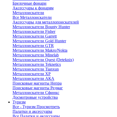
Брелочные фонари
Аксессуары к фонарям
Металлоискатели
Все Металлоискатели
Аксессуары для металлопоискателей
Металлоискатели Bounty Hunter
Металлоискатели Fisher
Металлоискатели Garrett
Металлоискатели Gold Hunter
Металлоискатели GTR
Металлоискатели Makro/Nokta
Металлоискатели Minelab
Металлоискатели Quest (Deteknix)
Металлоискатели Teknetics
Металлоискатели Tianxun
Металлоискатели XP
Металлоискатели АКА
Поисковые магниты Непра
Поисковые магниты Редмаг
Металлоискатели Сфинкс
Досмотровые устройства
Туризм
Все - Туризм
Просмотреть
Палатки и аксессуары
Все Палатки и аксессуары