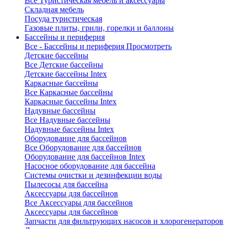
Все Туристическая мебель и аксессуары
Складная мебель
Посуда туристическая
Газовые плиты, грили, горелки и баллоны
Бассейны и периферия
Все - Бассейны и периферия
Просмотреть
Детские бассейны
Все Детские бассейны
Детские бассейны Intex
Каркасные бассейны
Все Каркасные бассейны
Каркасные бассейны Intex
Надувные бассейны
Все Надувные бассейны
Надувные бассейны Intex
Оборудование для бассейнов
Все Оборудование для бассейнов
Оборудование для бассейнов Intex
Насосное оборудование для бассейна
Системы очистки и дезинфекции воды
Пылесосы для бассейна
Аксессуары для бассейнов
Все Аксессуары для бассейнов
Аксессуары для бассейнов
Запчасти для фильтрующих насосов и хлорогенераторов