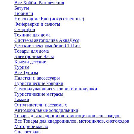
Все Хобби. Развлечения
Батуты
Тюбинги
Новогодние Ели (искусственные)
Фейерверки и салюты
Смартфон
Техника для дома
Системы автополива АкваДуся
Детские электромобили Chi Lok
Товары для дома
Электронные Часы
Качели детские
Туризм
Все Туризм
Палатки и аксессуары
Туристические коврики
Самонадувающиеся коврики и подушки
Туристические матрасы
Гамаки
Отпугиватели насекомых
Автомобильные холодильники
Товары для квадроциклов, мотоциклов, снегоходов
Все Товары для квадроциклов, мотоциклов, снегоходов
Моторное масло
Снегоотвалы