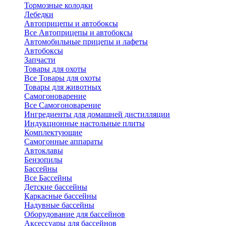
Тормозные колодки
Лебедки
Автоприцепы и автобоксы
Все Автоприцепы и автобоксы
Автомобильные прицепы и лафеты
Автобоксы
Запчасти
Товары для охоты
Все Товары для охоты
Товары для животных
Самогоноварение
Все Самогоноварение
Ингредиенты для домашней дистилляции
Индукционные настольные плиты
Комплектующие
Самогонные аппараты
Автоклавы
Бензопилы
Бассейны
Все Бассейны
Детские бассейны
Каркасные бассейны
Надувные бассейны
Оборудование для бассейнов
Аксессуары для бассейнов