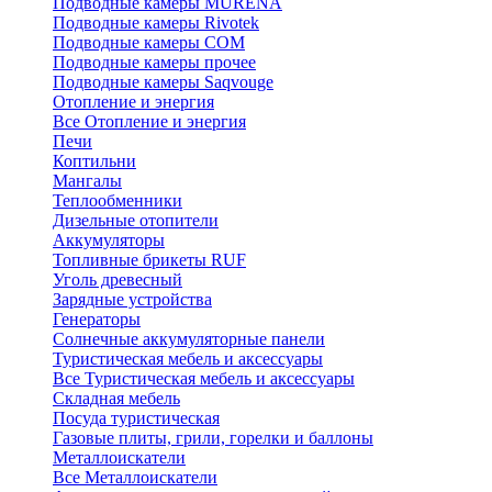
Подводные камеры MURENA
Подводные камеры Rivotek
Подводные камеры СОМ
Подводные камеры прочее
Подводные камеры Saqvouge
Отопление и энергия
Все Отопление и энергия
Печи
Коптильни
Мангалы
Теплообменники
Дизельные отопители
Аккумуляторы
Топливные брикеты RUF
Уголь древесный
Зарядные устройства
Генераторы
Солнечные аккумуляторные панели
Туристическая мебель и аксессуары
Все Туристическая мебель и аксессуары
Складная мебель
Посуда туристическая
Газовые плиты, грили, горелки и баллоны
Металлоискатели
Все Металлоискатели