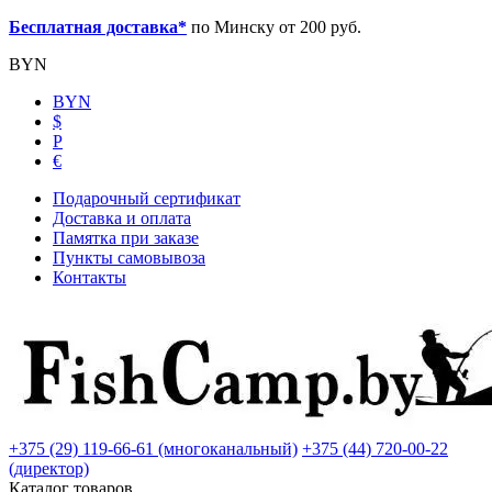
Бесплатная доставка*
по Минску от 200 руб.
BYN
BYN
$
Р
€
Подарочный сертификат
Доставка и оплата
Памятка при заказе
Пункты самовывоза
Контакты
+375 (29) 119-66-61 (многоканальный)
+375 (44) 720-00-22
(директор)
Каталог товаров