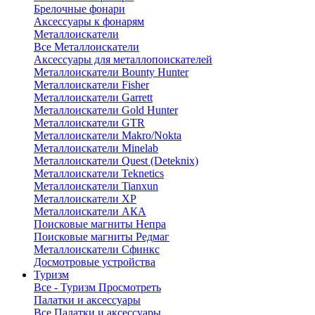
Брелочные фонари
Аксессуары к фонарям
Металлоискатели
Все Металлоискатели
Аксессуары для металлопоискателей
Металлоискатели Bounty Hunter
Металлоискатели Fisher
Металлоискатели Garrett
Металлоискатели Gold Hunter
Металлоискатели GTR
Металлоискатели Makro/Nokta
Металлоискатели Minelab
Металлоискатели Quest (Deteknix)
Металлоискатели Teknetics
Металлоискатели Tianxun
Металлоискатели XP
Металлоискатели АКА
Поисковые магниты Непра
Поисковые магниты Редмаг
Металлоискатели Сфинкс
Досмотровые устройства
Туризм
Все - Туризм
Просмотреть
Палатки и аксессуары
Все Палатки и аксессуары