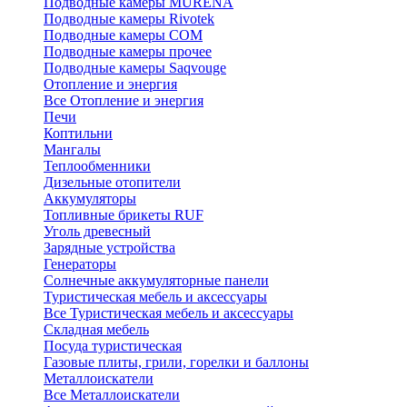
Подводные камеры MURENA
Подводные камеры Rivotek
Подводные камеры СОМ
Подводные камеры прочее
Подводные камеры Saqvouge
Отопление и энергия
Все Отопление и энергия
Печи
Коптильни
Мангалы
Теплообменники
Дизельные отопители
Аккумуляторы
Топливные брикеты RUF
Уголь древесный
Зарядные устройства
Генераторы
Солнечные аккумуляторные панели
Туристическая мебель и аксессуары
Все Туристическая мебель и аксессуары
Складная мебель
Посуда туристическая
Газовые плиты, грили, горелки и баллоны
Металлоискатели
Все Металлоискатели