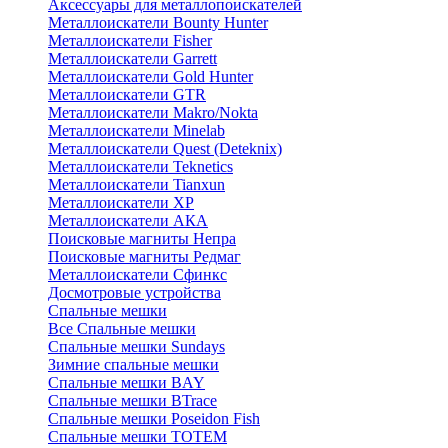
Аксессуары для металлопоискателей
Металлоискатели Bounty Hunter
Металлоискатели Fisher
Металлоискатели Garrett
Металлоискатели Gold Hunter
Металлоискатели GTR
Металлоискатели Makro/Nokta
Металлоискатели Minelab
Металлоискатели Quest (Deteknix)
Металлоискатели Teknetics
Металлоискатели Tianxun
Металлоискатели XP
Металлоискатели АКА
Поисковые магниты Непра
Поисковые магниты Редмаг
Металлоискатели Сфинкс
Досмотровые устройства
Спальные мешки
Все Спальные мешки
Спальные мешки Sundays
Зимние спальные мешки
Спальные мешки BAY
Спальные мешки BTrace
Спальные мешки Poseidon Fish
Спальные мешки ТОТЕМ