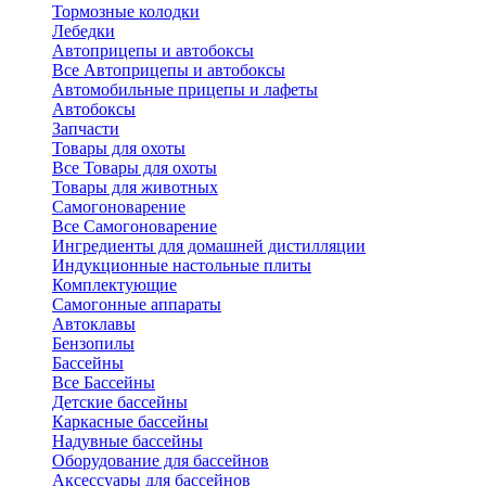
Тормозные колодки
Лебедки
Автоприцепы и автобоксы
Все Автоприцепы и автобоксы
Автомобильные прицепы и лафеты
Автобоксы
Запчасти
Товары для охоты
Все Товары для охоты
Товары для животных
Самогоноварение
Все Самогоноварение
Ингредиенты для домашней дистилляции
Индукционные настольные плиты
Комплектующие
Самогонные аппараты
Автоклавы
Бензопилы
Бассейны
Все Бассейны
Детские бассейны
Каркасные бассейны
Надувные бассейны
Оборудование для бассейнов
Аксессуары для бассейнов