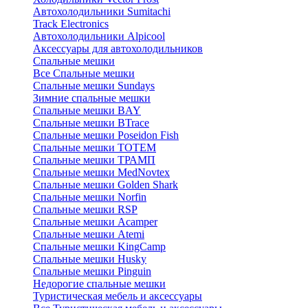
Автохолодильники Sumitachi
Track Electronics
Автохолодильники Alpicool
Аксессуары для автохолодильников
Спальные мешки
Все Спальные мешки
Спальные мешки Sundays
Зимние спальные мешки
Спальные мешки BAY
Спальные мешки BTrace
Спальные мешки Poseidon Fish
Спальные мешки ТОТЕМ
Спальные мешки ТРАМП
Cпальные мешки MedNovtex
Спальные мешки Golden Shark
Спальные мешки Norfin
Спальные мешки RSP
Спальные мешки Acamper
Спальные мешки Atemi
Спальные мешки KingCamp
Спальные мешки Husky
Спальные мешки Pinguin
Недорогие спальные мешки
Туристическая мебель и аксессуары