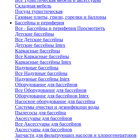
Все Туристическая мебель и аксессуары
Складная мебель
Посуда туристическая
Газовые плиты, грили, горелки и баллоны
Бассейны и периферия
Все - Бассейны и периферия
Просмотреть
Детские бассейны
Все Детские бассейны
Детские бассейны Intex
Каркасные бассейны
Все Каркасные бассейны
Каркасные бассейны Intex
Надувные бассейны
Все Надувные бассейны
Надувные бассейны Intex
Оборудование для бассейнов
Все Оборудование для бассейнов
Оборудование для бассейнов Intex
Насосное оборудование для бассейна
Системы очистки и дезинфекции воды
Пылесосы для бассейна
Аксессуары для бассейнов
Все Аксессуары для бассейнов
Аксессуары для бассейнов
Запчасти для фильтрующих насосов и хлорогенераторов