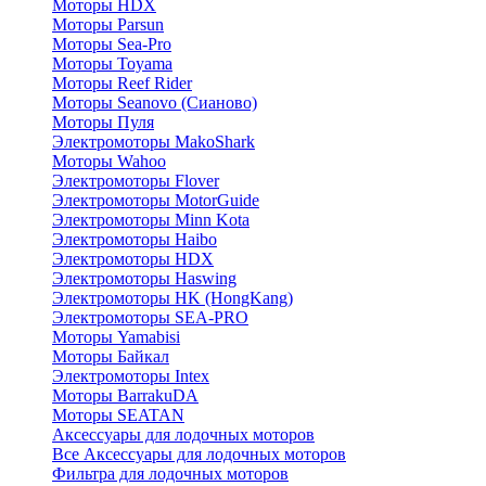
Моторы HDX
Моторы Parsun
Моторы Sea-Pro
Моторы Toyama
Моторы Reef Rider
Моторы Seanovo (Сианово)
Моторы Пуля
Электромоторы MakoShark
Моторы Wahoo
Электромоторы Flover
Электромоторы MotorGuide
Электромоторы Minn Kota
Электромоторы Haibo
Электромоторы HDX
Электромоторы Haswing
Электромоторы HK (HongKang)
Электромоторы SEA-PRO
Моторы Yamabisi
Моторы Байкал
Электромоторы Intex
Моторы BarrakuDA
Моторы SEATAN
Аксессуары для лодочных моторов
Все Аксессуары для лодочных моторов
Фильтра для лодочных моторов