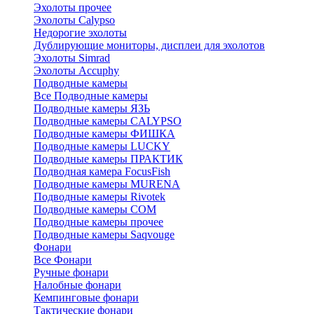
Эхолоты прочее
Эхолоты Calypso
Недорогие эхолоты
Дублирующие мониторы, дисплеи для эхолотов
Эхолоты Simrad
Эхолоты Accuphy
Подводные камеры
Все Подводные камеры
Подводные камеры ЯЗЬ
Подводные камеры CALYPSO
Подводные камеры ФИШКА
Подводные камеры LUCKY
Подводные камеры ПРАКТИК
Подводная камера FocusFish
Подводные камеры MURENA
Подводные камеры Rivotek
Подводные камеры СОМ
Подводные камеры прочее
Подводные камеры Saqvouge
Фонари
Все Фонари
Ручные фонари
Налобные фонари
Кемпинговые фонари
Тактические фонари