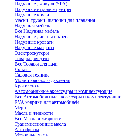
Надувные джакузи (SPA)
Надувные игровые центры
Надувные круги
Маски, трубки, шапочки для плавания
Надувная мебель
Все Надувная мебель
Надувные диваны и кресла
Надувные кровати
Надувные матрасы
Электроскутеры
Товары для дачи
Все Товары для дачи
Лопаты
Садовая техника
Мойки высокого давления
Кротоловки
Автомобильные аксессуары и комплектующие
Все Автомобильные аксессуары и комплектующие
EVA коврики для автомобилей
Мерч
Масла и жидкости
Все Масла и жидкости
Трансмиссионные масла
Антифризы
Моторные масла