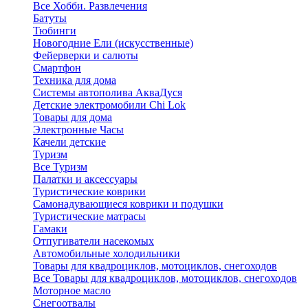
Все Хобби. Развлечения
Батуты
Тюбинги
Новогодние Ели (искусственные)
Фейерверки и салюты
Смартфон
Техника для дома
Системы автополива АкваДуся
Детские электромобили Chi Lok
Товары для дома
Электронные Часы
Качели детские
Туризм
Все Туризм
Палатки и аксессуары
Туристические коврики
Самонадувающиеся коврики и подушки
Туристические матрасы
Гамаки
Отпугиватели насекомых
Автомобильные холодильники
Товары для квадроциклов, мотоциклов, снегоходов
Все Товары для квадроциклов, мотоциклов, снегоходов
Моторное масло
Снегоотвалы