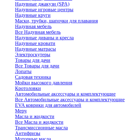
Надувные джакузи (SPA)
Надувные игровые центры
Надувные круги
Маски, трубки, шапочки для плавания
Надувная мебель
Все Надувная мебель
Надувные диваны и кресла
Надувные кровати
Надувные матрасы
Электроскутеры
Товары для дачи
Все Товары для дачи
Лопаты
Садовая техника
Мойки высокого давления
Кротоловки
Автомобильные аксессуары и комплектующие
Все Автомобильные аксессуары и комплектующие
EVA коврики для автомобилей
Мерч
Масла и жидкости
Все Масла и жидкости
Трансмиссионные масла
Антифризы
Моторные масла