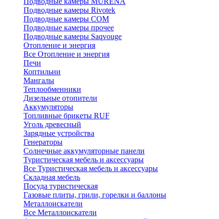
Подводные камеры MURENA
Подводные камеры Rivotek
Подводные камеры СОМ
Подводные камеры прочее
Подводные камеры Saqvouge
Отопление и энергия
Все Отопление и энергия
Печи
Коптильни
Мангалы
Теплообменники
Дизельные отопители
Аккумуляторы
Топливные брикеты RUF
Уголь древесный
Зарядные устройства
Генераторы
Солнечные аккумуляторные панели
Туристическая мебель и аксессуары
Все Туристическая мебель и аксессуары
Складная мебель
Посуда туристическая
Газовые плиты, грили, горелки и баллоны
Металлоискатели
Все Металлоискатели