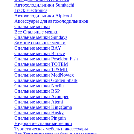
Автохолодильники Sumitachi
Track Electronics
Автохолодильники Alpicool
Аксессуары для автохолодильников
Спальные мешки
Все Спальные мешки
Спальные мешки Sundays
Зимние спальные мешки
Спальные мешки BAY
Спальные мешки BTrace
Спальные мешки Poseidon Fish
Спальные мешки ТОТЕМ
Спальные мешки ТРАМП
Cпальные мешки MedNovtex
Спальные мешки Golden Shark
Спальные мешки Norfin
Спальные мешки RSP
Спальные мешки Acamper
Спальные мешки Atemi
Спальные мешки KingCamp
Спальные мешки Husky
Спальные мешки Pinguin
Недорогие спальные мешки
Туристическая мебель и аксессуары