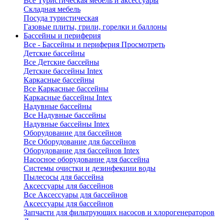
Все Туристическая мебель и аксессуары
Складная мебель
Посуда туристическая
Газовые плиты, грили, горелки и баллоны
Бассейны и периферия
Все - Бассейны и периферия
Просмотреть
Детские бассейны
Все Детские бассейны
Детские бассейны Intex
Каркасные бассейны
Все Каркасные бассейны
Каркасные бассейны Intex
Надувные бассейны
Все Надувные бассейны
Надувные бассейны Intex
Оборудование для бассейнов
Все Оборудование для бассейнов
Оборудование для бассейнов Intex
Насосное оборудование для бассейна
Системы очистки и дезинфекции воды
Пылесосы для бассейна
Аксессуары для бассейнов
Все Аксессуары для бассейнов
Аксессуары для бассейнов
Запчасти для фильтрующих насосов и хлорогенераторов