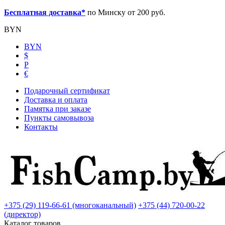
Бесплатная доставка*
по Минску от 200 руб.
BYN
BYN
$
Р
€
Подарочный сертификат
Доставка и оплата
Памятка при заказе
Пункты самовывоза
Контакты
+375 (29) 119-66-61 (многоканальный)
+375 (44) 720-00-22
(директор)
Каталог товаров