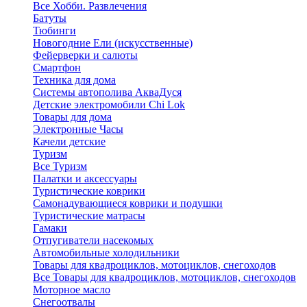
Все Хобби. Развлечения
Батуты
Тюбинги
Новогодние Ели (искусственные)
Фейерверки и салюты
Смартфон
Техника для дома
Системы автополива АкваДуся
Детские электромобили Chi Lok
Товары для дома
Электронные Часы
Качели детские
Туризм
Все Туризм
Палатки и аксессуары
Туристические коврики
Самонадувающиеся коврики и подушки
Туристические матрасы
Гамаки
Отпугиватели насекомых
Автомобильные холодильники
Товары для квадроциклов, мотоциклов, снегоходов
Все Товары для квадроциклов, мотоциклов, снегоходов
Моторное масло
Снегоотвалы