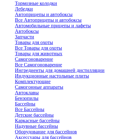
Тормозные колодки
Лебедки
Автоприцепы и автобоксы
Все Автоприцепы и автобоксы
Автомобильные прицепы и лафеты
Автобоксы
Запчасти
Товары для охоты
Все Товары для охоты
Товары для животных
Самогоноварение
Все Самогоноварение
Ингредиенты для домашней дистилляции
Индукционные настольные плиты
Комплектующие
Самогонные аппараты
Автоклавы
Бензопилы
Бассейны
Все Бассейны
Детские бассейны
Каркасные бассейны
Надувные бассейны
Оборудование для бассейнов
Аксессуары для бассейнов