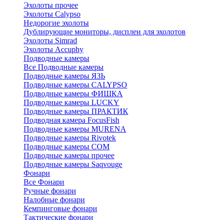
Эхолоты прочее
Эхолоты Calypso
Недорогие эхолоты
Дублирующие мониторы, дисплеи для эхолотов
Эхолоты Simrad
Эхолоты Accuphy
Подводные камеры
Все Подводные камеры
Подводные камеры ЯЗЬ
Подводные камеры CALYPSO
Подводные камеры ФИШКА
Подводные камеры LUCKY
Подводные камеры ПРАКТИК
Подводная камера FocusFish
Подводные камеры MURENA
Подводные камеры Rivotek
Подводные камеры СОМ
Подводные камеры прочее
Подводные камеры Saqvouge
Фонари
Все Фонари
Ручные фонари
Налобные фонари
Кемпинговые фонари
Тактические фонари