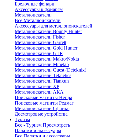
Брелочные фонари
Аксессуары к фонарям
Металлоискатели
Все Металлоискатели
Аксессуары для металлопоискателей
Металлоискатели Bounty Hunter
Металлоискатели Fisher
Металлоискатели Garrett
Металлоискатели Gold Hunter
Металлоискатели GTR
Металлоискатели Makro/Nokta
Металлоискатели Minelab
Металлоискатели Quest (Deteknix)
Металлоискатели Teknetics
Металлоискатели Tianxun
Металлоискатели XP
Металлоискатели АКА
Поисковые магниты Непра
Поисковые магниты Редмаг
Металлоискатели Сфинкс
Досмотровые устройства
Туризм
Все - Туризм
Просмотреть
Палатки и аксессуары
Все Палатки и аксессуары