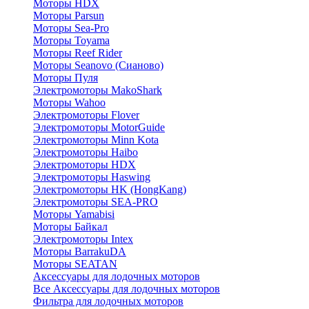
Моторы HDX
Моторы Parsun
Моторы Sea-Pro
Моторы Toyama
Моторы Reef Rider
Моторы Seanovo (Сианово)
Моторы Пуля
Электромоторы MakoShark
Моторы Wahoo
Электромоторы Flover
Электромоторы MotorGuide
Электромоторы Minn Kota
Электромоторы Haibo
Электромоторы HDX
Электромоторы Haswing
Электромоторы HK (HongKang)
Электромоторы SEA-PRO
Моторы Yamabisi
Моторы Байкал
Электромоторы Intex
Моторы BarrakuDA
Моторы SEATAN
Аксессуары для лодочных моторов
Все Аксессуары для лодочных моторов
Фильтра для лодочных моторов