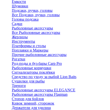
Ёмкости
Шумовки
Подсаки, ручки, головы
Все Подсаки, ручки, головы
Головы подсака
Садки
Рыболовные аксессуары
Все Рыболовные аксессуары
Жерлицы
Инструменты
Платформы и столы
Поплавки и Маркеры
Прочие рыболовные аксессуары
Рогатки
Род-поды и буз-бары Carp Pro
Рыболовные кормушки
Сигнализаторы поклёвки
Средство по уходу за рыбой Lion Baits
Сушилки для рыбы
Треноги
Рыболовные аксессуары ELEGANCE
Рыболовные аксессуары Flagman
Стопор для бойлов
Кивок зимний, сторожок
Держатели для удилищ