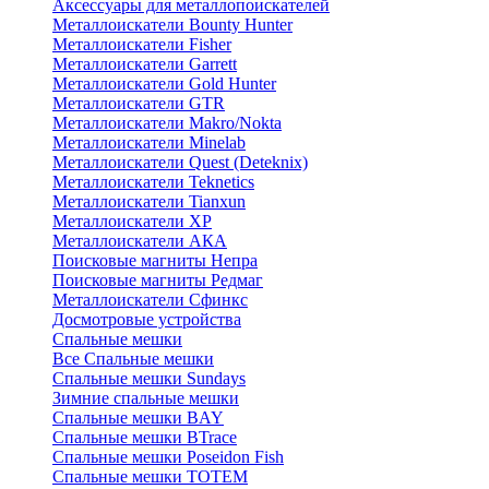
Аксессуары для металлопоискателей
Металлоискатели Bounty Hunter
Металлоискатели Fisher
Металлоискатели Garrett
Металлоискатели Gold Hunter
Металлоискатели GTR
Металлоискатели Makro/Nokta
Металлоискатели Minelab
Металлоискатели Quest (Deteknix)
Металлоискатели Teknetics
Металлоискатели Tianxun
Металлоискатели XP
Металлоискатели АКА
Поисковые магниты Непра
Поисковые магниты Редмаг
Металлоискатели Сфинкс
Досмотровые устройства
Спальные мешки
Все Спальные мешки
Спальные мешки Sundays
Зимние спальные мешки
Спальные мешки BAY
Спальные мешки BTrace
Спальные мешки Poseidon Fish
Спальные мешки ТОТЕМ