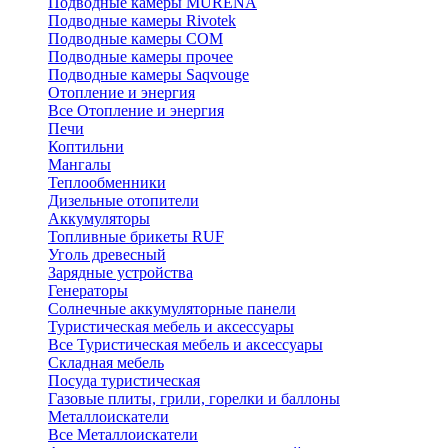
Подводные камеры MURENA
Подводные камеры Rivotek
Подводные камеры СОМ
Подводные камеры прочее
Подводные камеры Saqvouge
Отопление и энергия
Все Отопление и энергия
Печи
Коптильни
Мангалы
Теплообменники
Дизельные отопители
Аккумуляторы
Топливные брикеты RUF
Уголь древесный
Зарядные устройства
Генераторы
Солнечные аккумуляторные панели
Туристическая мебель и аксессуары
Все Туристическая мебель и аксессуары
Складная мебель
Посуда туристическая
Газовые плиты, грили, горелки и баллоны
Металлоискатели
Все Металлоискатели