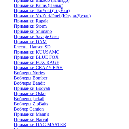
Приманки Mikado (Микадо)
Приманки Palms (Палмс)
Приманки TsuYoki (ТсуЁки)
Приманки Yo-Zuri/Duel (Юзури/Дуэль)
Приманки Rapala
Приманки Storm
Приманки Shimano
Приманки Savage Gear
Приманки DAM
Блесны Hansen SD
Приманки KUUSAMO
Приманки BLUE FOX
Приманки FOX RAGE
Приманки CRAZY FISH
Воблеры Nories
Воблеры Bomber
Воблеры Bandit
Приманки Booyah
Приманки Osko
Воблеры jackall
Воблеры ZipBaits
Воблер Camion
Приманки Mann's
Приманки Narval
Приманки DAG MASTER