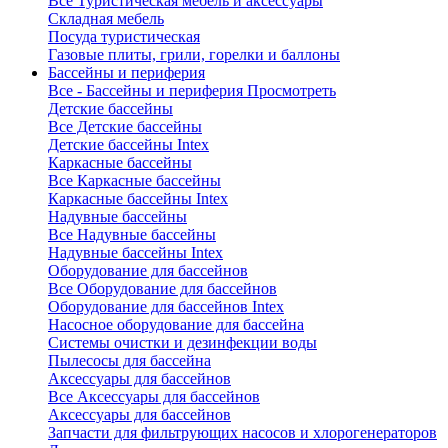
Все Туристическая мебель и аксессуары
Складная мебель
Посуда туристическая
Газовые плиты, грили, горелки и баллоны
Бассейны и периферия
Все - Бассейны и периферия
Просмотреть
Детские бассейны
Все Детские бассейны
Детские бассейны Intex
Каркасные бассейны
Все Каркасные бассейны
Каркасные бассейны Intex
Надувные бассейны
Все Надувные бассейны
Надувные бассейны Intex
Оборудование для бассейнов
Все Оборудование для бассейнов
Оборудование для бассейнов Intex
Насосное оборудование для бассейна
Системы очистки и дезинфекции воды
Пылесосы для бассейна
Аксессуары для бассейнов
Все Аксессуары для бассейнов
Аксессуары для бассейнов
Запчасти для фильтрующих насосов и хлорогенераторов