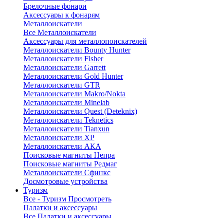
Брелочные фонари
Аксессуары к фонарям
Металлоискатели
Все Металлоискатели
Аксессуары для металлопоискателей
Металлоискатели Bounty Hunter
Металлоискатели Fisher
Металлоискатели Garrett
Металлоискатели Gold Hunter
Металлоискатели GTR
Металлоискатели Makro/Nokta
Металлоискатели Minelab
Металлоискатели Quest (Deteknix)
Металлоискатели Teknetics
Металлоискатели Tianxun
Металлоискатели XP
Металлоискатели АКА
Поисковые магниты Непра
Поисковые магниты Редмаг
Металлоискатели Сфинкс
Досмотровые устройства
Туризм
Все - Туризм
Просмотреть
Палатки и аксессуары
Все Палатки и аксессуары