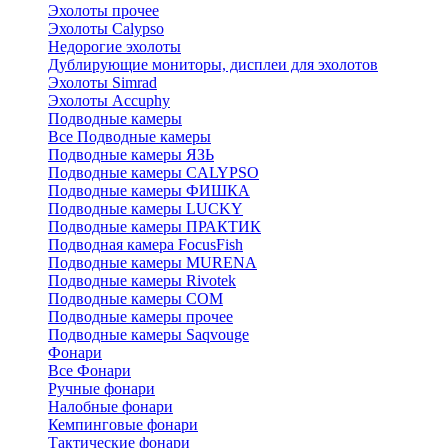
Эхолоты прочее
Эхолоты Calypso
Недорогие эхолоты
Дублирующие мониторы, дисплеи для эхолотов
Эхолоты Simrad
Эхолоты Accuphy
Подводные камеры
Все Подводные камеры
Подводные камеры ЯЗЬ
Подводные камеры CALYPSO
Подводные камеры ФИШКА
Подводные камеры LUCKY
Подводные камеры ПРАКТИК
Подводная камера FocusFish
Подводные камеры MURENA
Подводные камеры Rivotek
Подводные камеры СОМ
Подводные камеры прочее
Подводные камеры Saqvouge
Фонари
Все Фонари
Ручные фонари
Налобные фонари
Кемпинговые фонари
Тактические фонари