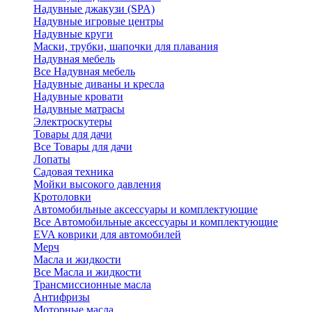
Надувные джакузи (SPA)
Надувные игровые центры
Надувные круги
Маски, трубки, шапочки для плавания
Надувная мебель
Все Надувная мебель
Надувные диваны и кресла
Надувные кровати
Надувные матрасы
Электроскутеры
Товары для дачи
Все Товары для дачи
Лопаты
Садовая техника
Мойки высокого давления
Кротоловки
Автомобильные аксессуары и комплектующие
Все Автомобильные аксессуары и комплектующие
EVA коврики для автомобилей
Мерч
Масла и жидкости
Все Масла и жидкости
Трансмиссионные масла
Антифризы
Моторные масла