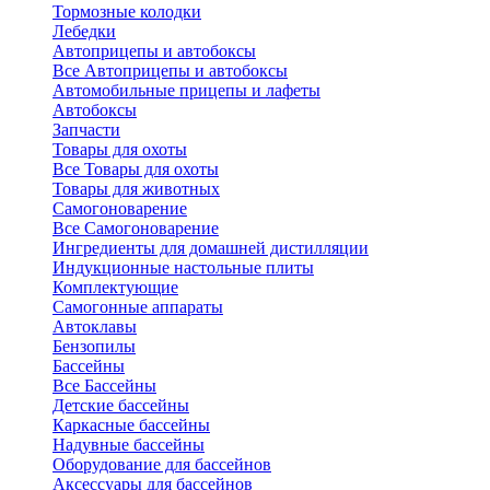
Тормозные колодки
Лебедки
Автоприцепы и автобоксы
Все Автоприцепы и автобоксы
Автомобильные прицепы и лафеты
Автобоксы
Запчасти
Товары для охоты
Все Товары для охоты
Товары для животных
Самогоноварение
Все Самогоноварение
Ингредиенты для домашней дистилляции
Индукционные настольные плиты
Комплектующие
Самогонные аппараты
Автоклавы
Бензопилы
Бассейны
Все Бассейны
Детские бассейны
Каркасные бассейны
Надувные бассейны
Оборудование для бассейнов
Аксессуары для бассейнов