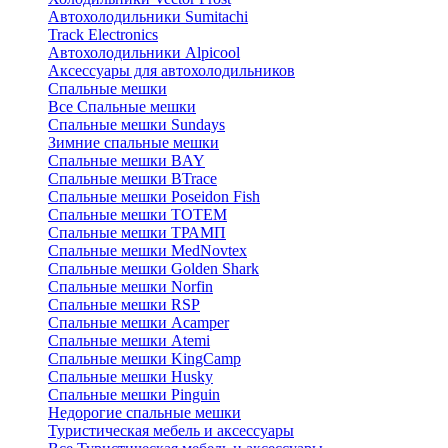
Автохолодильники Sumitachi
Track Electronics
Автохолодильники Alpicool
Аксессуары для автохолодильников
Спальные мешки
Все Спальные мешки
Спальные мешки Sundays
Зимние спальные мешки
Спальные мешки BAY
Спальные мешки BTrace
Спальные мешки Poseidon Fish
Спальные мешки ТОТЕМ
Спальные мешки ТРАМП
Cпальные мешки MedNovtex
Спальные мешки Golden Shark
Спальные мешки Norfin
Спальные мешки RSP
Спальные мешки Acamper
Спальные мешки Atemi
Спальные мешки KingCamp
Спальные мешки Husky
Спальные мешки Pinguin
Недорогие спальные мешки
Туристическая мебель и аксессуары