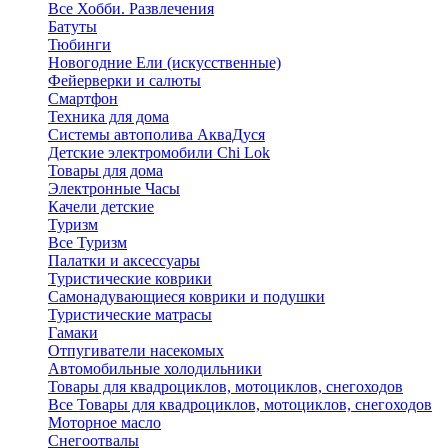
Все Хобби. Развлечения
Батуты
Тюбинги
Новогодние Ели (искусственные)
Фейерверки и салюты
Смартфон
Техника для дома
Системы автополива АкваДуся
Детские электромобили Chi Lok
Товары для дома
Электронные Часы
Качели детские
Туризм
Все Туризм
Палатки и аксессуары
Туристические коврики
Самонадувающиеся коврики и подушки
Туристические матрасы
Гамаки
Отпугиватели насекомых
Автомобильные холодильники
Товары для квадроциклов, мотоциклов, снегоходов
Все Товары для квадроциклов, мотоциклов, снегоходов
Моторное масло
Снегоотвалы