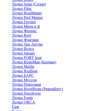
Лодки Solar (Солар)
Лодки Flinc
Лодки BoatMaster
Лодки Prof Marine
Лодки Групер
Лодки Мнев и К
Лодки Феникс
Лодки Reef
Лодки Флагман
Лодки Три Акулы
Лодки Волга
Лодки Stream
Лодки FORT boat
Лодки BoatsMan (Боцман)
Лодки Marlin
Лодки RusBoat
Лодки БАРС
Лодки Муссон
Лодки Поволжья
Лодки RiverBoats (РиверБотс)
Лодки Посейдон
Лодки Fortis
Лодки ORCA
Еще