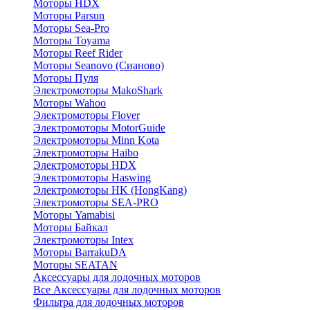
Моторы HDX
Моторы Parsun
Моторы Sea-Pro
Моторы Toyama
Моторы Reef Rider
Моторы Seanovo (Сианово)
Моторы Пуля
Электромоторы MakoShark
Моторы Wahoo
Электромоторы Flover
Электромоторы MotorGuide
Электромоторы Minn Kota
Электромоторы Haibo
Электромоторы HDX
Электромоторы Haswing
Электромоторы HK (HongKang)
Электромоторы SEA-PRO
Моторы Yamabisi
Моторы Байкал
Электромоторы Intex
Моторы BarrakuDA
Моторы SEATAN
Аксессуары для лодочных моторов
Все Аксессуары для лодочных моторов
Фильтра для лодочных моторов