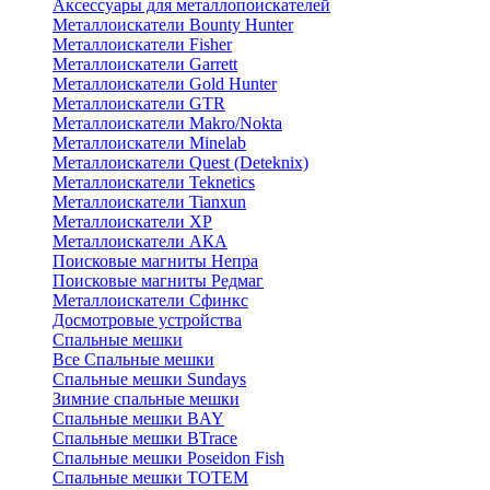
Аксессуары для металлопоискателей
Металлоискатели Bounty Hunter
Металлоискатели Fisher
Металлоискатели Garrett
Металлоискатели Gold Hunter
Металлоискатели GTR
Металлоискатели Makro/Nokta
Металлоискатели Minelab
Металлоискатели Quest (Deteknix)
Металлоискатели Teknetics
Металлоискатели Tianxun
Металлоискатели XP
Металлоискатели АКА
Поисковые магниты Непра
Поисковые магниты Редмаг
Металлоискатели Сфинкс
Досмотровые устройства
Спальные мешки
Все Спальные мешки
Спальные мешки Sundays
Зимние спальные мешки
Спальные мешки BAY
Спальные мешки BTrace
Спальные мешки Poseidon Fish
Спальные мешки ТОТЕМ