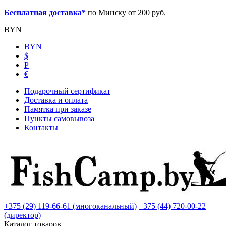
Бесплатная доставка*
по Минску от 200 руб.
BYN
BYN
$
Р
€
Подарочный сертификат
Доставка и оплата
Памятка при заказе
Пункты самовывоза
Контакты
+375 (29) 119-66-61 (многоканальный)
+375 (44) 720-00-22
(директор)
Каталог товаров