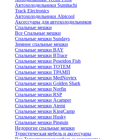
Автохолодильники Sumitachi
Track Electronics
Автохолодильники Alpicool
Аксессуары для автохолодильников
Спальные мешки
Все Спальные мешки
Спальные мешки Sundays
Зимние спальные мешки
Спальные мешки BAY
Спальные мешки BTrace
Спальные мешки Poseidon Fish
Спальные мешки ТОТЕМ
Спальные мешки ТРАМП
Cпальные мешки MedNovtex
Спальные мешки Golden Shark
Спальные мешки Norfin
Спальные мешки RSP
Спальные мешки Acamper
Спальные мешки Atemi
Спальные мешки KingCamp
Спальные мешки Husky
Спальные мешки Pinguin
Недорогие спальные мешки
Туристическая мебель и аксессуары