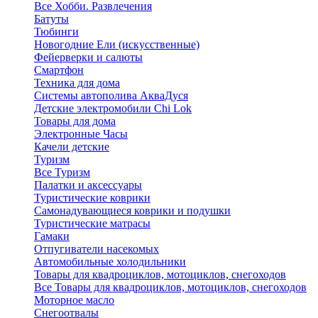
Все Хобби. Развлечения
Батуты
Тюбинги
Новогодние Ели (искусственные)
Фейерверки и салюты
Смартфон
Техника для дома
Системы автополива АкваДуся
Детские электромобили Chi Lok
Товары для дома
Электронные Часы
Качели детские
Туризм
Все Туризм
Палатки и аксессуары
Туристические коврики
Самонадувающиеся коврики и подушки
Туристические матрасы
Гамаки
Отпугиватели насекомых
Автомобильные холодильники
Товары для квадроциклов, мотоциклов, снегоходов
Все Товары для квадроциклов, мотоциклов, снегоходов
Моторное масло
Снегоотвалы