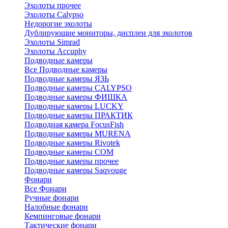
Эхолоты прочее
Эхолоты Calypso
Недорогие эхолоты
Дублирующие мониторы, дисплеи для эхолотов
Эхолоты Simrad
Эхолоты Accuphy
Подводные камеры
Все Подводные камеры
Подводные камеры ЯЗЬ
Подводные камеры CALYPSO
Подводные камеры ФИШКА
Подводные камеры LUCKY
Подводные камеры ПРАКТИК
Подводная камера FocusFish
Подводные камеры MURENA
Подводные камеры Rivotek
Подводные камеры СОМ
Подводные камеры прочее
Подводные камеры Saqvouge
Фонари
Все Фонари
Ручные фонари
Налобные фонари
Кемпинговые фонари
Тактические фонари