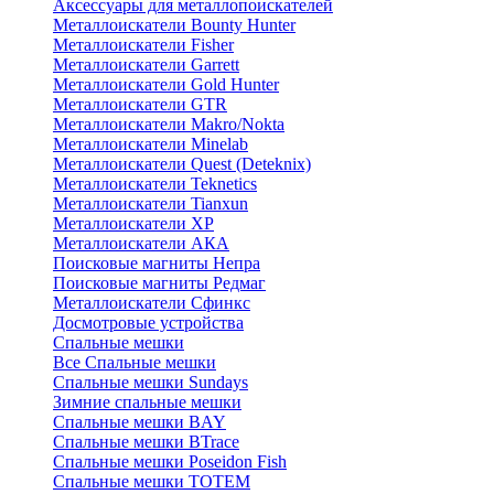
Аксессуары для металлопоискателей
Металлоискатели Bounty Hunter
Металлоискатели Fisher
Металлоискатели Garrett
Металлоискатели Gold Hunter
Металлоискатели GTR
Металлоискатели Makro/Nokta
Металлоискатели Minelab
Металлоискатели Quest (Deteknix)
Металлоискатели Teknetics
Металлоискатели Tianxun
Металлоискатели XP
Металлоискатели АКА
Поисковые магниты Непра
Поисковые магниты Редмаг
Металлоискатели Сфинкс
Досмотровые устройства
Спальные мешки
Все Спальные мешки
Спальные мешки Sundays
Зимние спальные мешки
Спальные мешки BAY
Спальные мешки BTrace
Спальные мешки Poseidon Fish
Спальные мешки ТОТЕМ