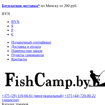
Бесплатная доставка*
по Минску от 200 руб.
BYN
BYN
$
Р
€
Подарочный сертификат
Доставка и оплата
Памятка при заказе
Пункты самовывоза
Контакты
+375 (29) 119-66-61 (многоканальный)
+375 (44) 720-00-22
(директор)
Каталог товаров