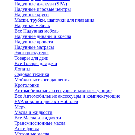
Надувные джакузи (SPA)
Надувные игровые центры
Надувные круги
Маски, трубки, шапочки для плавания
Надувная мебель
Все Надувная мебель
Надувные диваны и кресла
Надувные кровати
Надувные матрасы
Электроскутеры
Товары для дачи
Все Товары для дачи
Лопаты
Садовая техника
Мойки высокого давления
Кротоловки
Автомобильные аксессуары и комплектующие
Все Автомобильные аксессуары и комплектующие
EVA коврики для автомобилей
Мерч
Масла и жидкости
Все Масла и жидкости
Трансмиссионные масла
Антифризы
Моторные масла