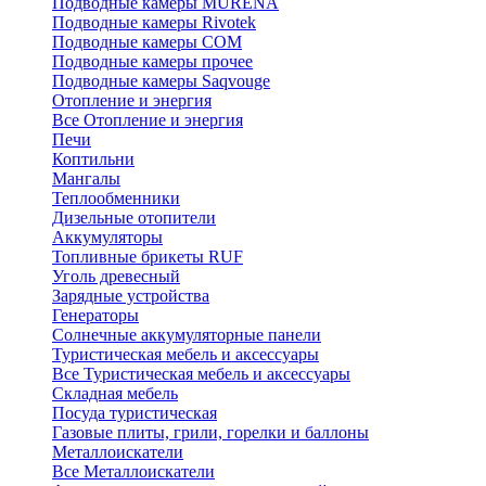
Подводные камеры MURENA
Подводные камеры Rivotek
Подводные камеры СОМ
Подводные камеры прочее
Подводные камеры Saqvouge
Отопление и энергия
Все Отопление и энергия
Печи
Коптильни
Мангалы
Теплообменники
Дизельные отопители
Аккумуляторы
Топливные брикеты RUF
Уголь древесный
Зарядные устройства
Генераторы
Солнечные аккумуляторные панели
Туристическая мебель и аксессуары
Все Туристическая мебель и аксессуары
Складная мебель
Посуда туристическая
Газовые плиты, грили, горелки и баллоны
Металлоискатели
Все Металлоискатели