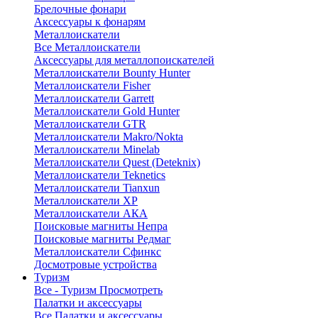
Брелочные фонари
Аксессуары к фонарям
Металлоискатели
Все Металлоискатели
Аксессуары для металлопоискателей
Металлоискатели Bounty Hunter
Металлоискатели Fisher
Металлоискатели Garrett
Металлоискатели Gold Hunter
Металлоискатели GTR
Металлоискатели Makro/Nokta
Металлоискатели Minelab
Металлоискатели Quest (Deteknix)
Металлоискатели Teknetics
Металлоискатели Tianxun
Металлоискатели XP
Металлоискатели АКА
Поисковые магниты Непра
Поисковые магниты Редмаг
Металлоискатели Сфинкс
Досмотровые устройства
Туризм
Все - Туризм
Просмотреть
Палатки и аксессуары
Все Палатки и аксессуары