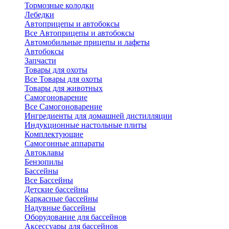
Тормозные колодки
Лебедки
Автоприцепы и автобоксы
Все Автоприцепы и автобоксы
Автомобильные прицепы и лафеты
Автобоксы
Запчасти
Товары для охоты
Все Товары для охоты
Товары для животных
Самогоноварение
Все Самогоноварение
Ингредиенты для домашней дистилляции
Индукционные настольные плиты
Комплектующие
Самогонные аппараты
Автоклавы
Бензопилы
Бассейны
Все Бассейны
Детские бассейны
Каркасные бассейны
Надувные бассейны
Оборудование для бассейнов
Аксессуары для бассейнов