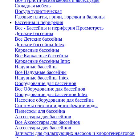
Все Туристическая мебель и аксессуары
Складная мебель
Посуда туристическая
Газовые плиты, грили, горелки и баллоны
Бассейны и периферия
Все - Бассейны и периферия
Просмотреть
Детские бассейны
Все Детские бассейны
Детские бассейны Intex
Каркасные бассейны
Все Каркасные бассейны
Каркасные бассейны Intex
Надувные бассейны
Все Надувные бассейны
Надувные бассейны Intex
Оборудование для бассейнов
Все Оборудование для бассейнов
Оборудование для бассейнов Intex
Насосное оборудование для бассейна
Системы очистки и дезинфекции воды
Пылесосы для бассейна
Аксессуары для бассейнов
Все Аксессуары для бассейнов
Аксессуары для бассейнов
Запчасти для фильтрующих насосов и хлорогенераторов