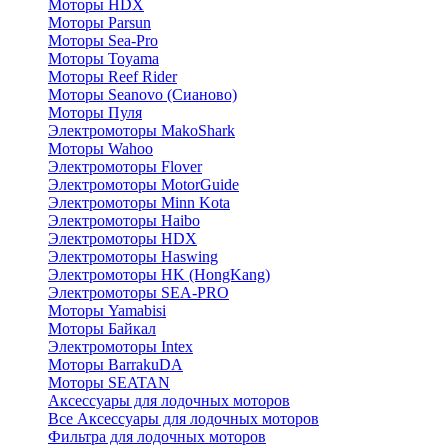
Моторы HDX
Моторы Parsun
Моторы Sea-Pro
Моторы Toyama
Моторы Reef Rider
Моторы Seanovo (Сианово)
Моторы Пуля
Электромоторы MakoShark
Моторы Wahoo
Электромоторы Flover
Электромоторы MotorGuide
Электромоторы Minn Kota
Электромоторы Haibo
Электромоторы HDX
Электромоторы Haswing
Электромоторы HK (HongKang)
Электромоторы SEA-PRO
Моторы Yamabisi
Моторы Байкал
Электромоторы Intex
Моторы BarrakuDA
Моторы SEATAN
Аксессуары для лодочных моторов
Все Аксессуары для лодочных моторов
Фильтра для лодочных моторов