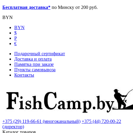
Бесплатная доставка*
по Минску от 200 руб.
BYN
BYN
$
Р
€
Подарочный сертификат
Доставка и оплата
Памятка при заказе
Пункты самовывоза
Контакты
+375 (29) 119-66-61 (многоканальный)
+375 (44) 720-00-22
(директор)
Каталог товаров