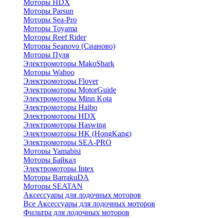
Моторы HDX
Моторы Parsun
Моторы Sea-Pro
Моторы Toyama
Моторы Reef Rider
Моторы Seanovo (Сианово)
Моторы Пуля
Электромоторы MakoShark
Моторы Wahoo
Электромоторы Flover
Электромоторы MotorGuide
Электромоторы Minn Kota
Электромоторы Haibo
Электромоторы HDX
Электромоторы Haswing
Электромоторы HK (HongKang)
Электромоторы SEA-PRO
Моторы Yamabisi
Моторы Байкал
Электромоторы Intex
Моторы BarrakuDA
Моторы SEATAN
Аксессуары для лодочных моторов
Все Аксессуары для лодочных моторов
Фильтра для лодочных моторов