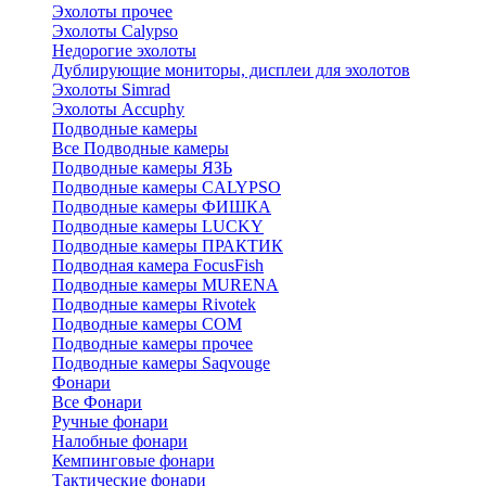
Эхолоты прочее
Эхолоты Calypso
Недорогие эхолоты
Дублирующие мониторы, дисплеи для эхолотов
Эхолоты Simrad
Эхолоты Accuphy
Подводные камеры
Все Подводные камеры
Подводные камеры ЯЗЬ
Подводные камеры CALYPSO
Подводные камеры ФИШКА
Подводные камеры LUCKY
Подводные камеры ПРАКТИК
Подводная камера FocusFish
Подводные камеры MURENA
Подводные камеры Rivotek
Подводные камеры СОМ
Подводные камеры прочее
Подводные камеры Saqvouge
Фонари
Все Фонари
Ручные фонари
Налобные фонари
Кемпинговые фонари
Тактические фонари