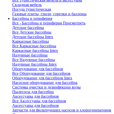
Все Туристическая мебель и аксессуары
Складная мебель
Посуда туристическая
Газовые плиты, грили, горелки и баллоны
Бассейны и периферия
Все - Бассейны и периферия
Просмотреть
Детские бассейны
Все Детские бассейны
Детские бассейны Intex
Каркасные бассейны
Все Каркасные бассейны
Каркасные бассейны Intex
Надувные бассейны
Все Надувные бассейны
Надувные бассейны Intex
Оборудование для бассейнов
Все Оборудование для бассейнов
Оборудование для бассейнов Intex
Насосное оборудование для бассейна
Системы очистки и дезинфекции воды
Пылесосы для бассейна
Аксессуары для бассейнов
Все Аксессуары для бассейнов
Аксессуары для бассейнов
Запчасти для фильтрующих насосов и хлорогенераторов