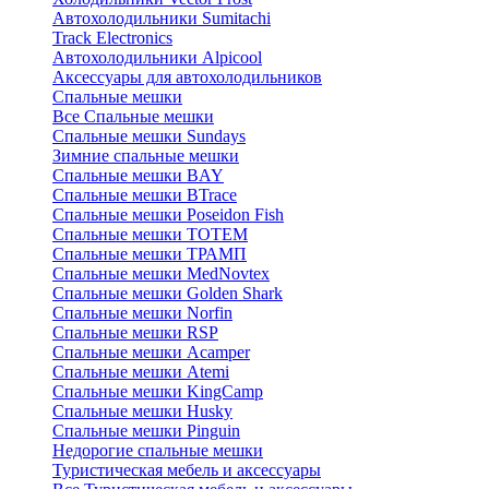
Автохолодильники Sumitachi
Track Electronics
Автохолодильники Alpicool
Аксессуары для автохолодильников
Спальные мешки
Все Спальные мешки
Спальные мешки Sundays
Зимние спальные мешки
Спальные мешки BAY
Спальные мешки BTrace
Спальные мешки Poseidon Fish
Спальные мешки ТОТЕМ
Спальные мешки ТРАМП
Cпальные мешки MedNovtex
Спальные мешки Golden Shark
Спальные мешки Norfin
Спальные мешки RSP
Спальные мешки Acamper
Спальные мешки Atemi
Спальные мешки KingCamp
Спальные мешки Husky
Спальные мешки Pinguin
Недорогие спальные мешки
Туристическая мебель и аксессуары