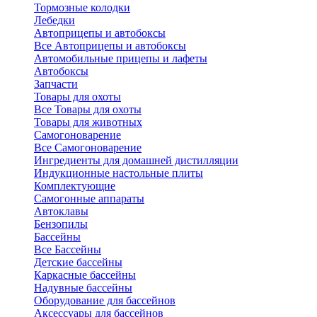
Тормозные колодки
Лебедки
Автоприцепы и автобоксы
Все Автоприцепы и автобоксы
Автомобильные прицепы и лафеты
Автобоксы
Запчасти
Товары для охоты
Все Товары для охоты
Товары для животных
Самогоноварение
Все Самогоноварение
Ингредиенты для домашней дистилляции
Индукционные настольные плиты
Комплектующие
Самогонные аппараты
Автоклавы
Бензопилы
Бассейны
Все Бассейны
Детские бассейны
Каркасные бассейны
Надувные бассейны
Оборудование для бассейнов
Аксессуары для бассейнов