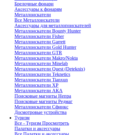
Брелочные фонари
Аксессуары к фонарям
Металлоискатели
Все Металлоискатели
Аксессуары для металлопоискателей
Металлоискатели Bounty Hunter
Металлоискатели Fisher
Металлоискатели Garrett
Металлоискатели Gold Hunter
Металлоискатели GTR
Металлоискатели Makro/Nokta
Металлоискатели Minelab
Металлоискатели Quest (Deteknix)
Металлоискатели Teknetics
Металлоискатели Tianxun
Металлоискатели XP
Металлоискатели АКА
Поисковые магниты Непра
Поисковые магниты Редмаг
Металлоискатели Сфинкс
Досмотровые устройства
Туризм
Все - Туризм
Просмотреть
Палатки и аксессуары
Все Палатки и аксессуары