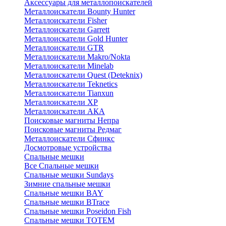
Аксессуары для металлопоискателей
Металлоискатели Bounty Hunter
Металлоискатели Fisher
Металлоискатели Garrett
Металлоискатели Gold Hunter
Металлоискатели GTR
Металлоискатели Makro/Nokta
Металлоискатели Minelab
Металлоискатели Quest (Deteknix)
Металлоискатели Teknetics
Металлоискатели Tianxun
Металлоискатели XP
Металлоискатели АКА
Поисковые магниты Непра
Поисковые магниты Редмаг
Металлоискатели Сфинкс
Досмотровые устройства
Спальные мешки
Все Спальные мешки
Спальные мешки Sundays
Зимние спальные мешки
Спальные мешки BAY
Спальные мешки BTrace
Спальные мешки Poseidon Fish
Спальные мешки ТОТЕМ