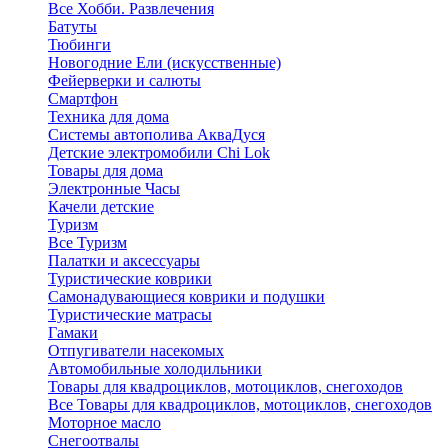
Все Хобби. Развлечения
Батуты
Тюбинги
Новогодние Ели (искусственные)
Фейерверки и салюты
Смартфон
Техника для дома
Системы автополива АкваДуся
Детские электромобили Chi Lok
Товары для дома
Электронные Часы
Качели детские
Туризм
Все Туризм
Палатки и аксессуары
Туристические коврики
Самонадувающиеся коврики и подушки
Туристические матрасы
Гамаки
Отпугиватели насекомых
Автомобильные холодильники
Товары для квадроциклов, мотоциклов, снегоходов
Все Товары для квадроциклов, мотоциклов, снегоходов
Моторное масло
Снегоотвалы