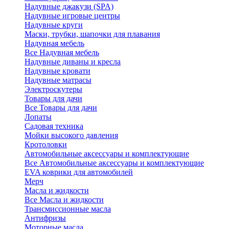
Надувные джакузи (SPA)
Надувные игровые центры
Надувные круги
Маски, трубки, шапочки для плавания
Надувная мебель
Все Надувная мебель
Надувные диваны и кресла
Надувные кровати
Надувные матрасы
Электроскутеры
Товары для дачи
Все Товары для дачи
Лопаты
Садовая техника
Мойки высокого давления
Кротоловки
Автомобильные аксессуары и комплектующие
Все Автомобильные аксессуары и комплектующие
EVA коврики для автомобилей
Мерч
Масла и жидкости
Все Масла и жидкости
Трансмиссионные масла
Антифризы
Моторные масла