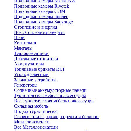
Подводные камеры MURENA
Подводные камеры Rivotek
Подводные камеры СОМ
Подводные камеры прочее
Подводные камеры Saqvouge
Отопление и энергия
Все Отопление и энергия
Печи
Коптильни
Мангалы
Теплообменники
Дизельные отопители
Аккумуляторы
Топливные брикеты RUF
Уголь древесный
Зарядные устройства
Генераторы
Солнечные аккумуляторные панели
Туристическая мебель и аксессуары
Все Туристическая мебель и аксессуары
Складная мебель
Посуда туристическая
Газовые плиты, грили, горелки и баллоны
Металлоискатели
Все Металлоискатели