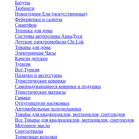
Батуты
Тюбинги
Новогодние Ели (искусственные)
Фейерверки и салюты
Смартфон
Техника для дома
Системы автополива АкваДуся
Детские электромобили Chi Lok
Товары для дома
Электронные Часы
Качели детские
Туризм
Все Туризм
Палатки и аксессуары
Туристические коврики
Самонадувающиеся коврики и подушки
Туристические матрасы
Гамаки
Отпугиватели насекомых
Автомобильные холодильники
Товары для квадроциклов, мотоциклов, снегоходов
Все Товары для квадроциклов, мотоциклов, снегоходов
Моторное масло
Снегоотвалы
Тормозные колодки