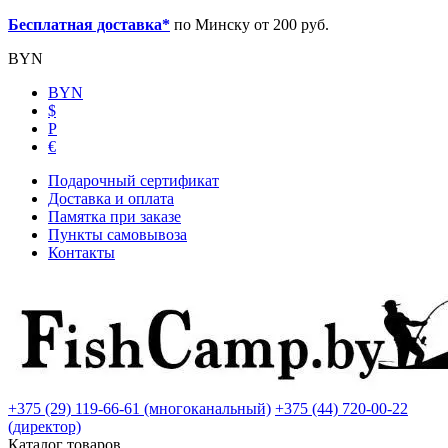
Бесплатная доставка*
по Минску от 200 руб.
BYN
BYN
$
Р
€
Подарочный сертификат
Доставка и оплата
Памятка при заказе
Пункты самовывоза
Контакты
+375 (29) 119-66-61 (многоканальный)
+375 (44) 720-00-22
(директор)
Каталог товаров