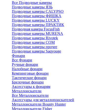
Все Подводные камеры
Подводные камеры ЯЗЬ
Подводные камеры CALYPSO
Подводные камеры ФИШКА
Подводные камеры LUCKY
Подводные камеры ПРАКТИК
Подводная камера FocusFish
Подводные камеры MURENA
Подводные камеры Rivotek
Подводные камеры СОМ
Подводные камеры прочее
Подводные камеры Saqvouge
Фонари
Все Фонари
Ручные фонари
Налобные фонари
Кемпинговые фонари
Тактические фонари
Брелочные фонари
Аксессуары к фонарям
Металлоискатели
Все Металлоискатели
Аксессуары для металлопоискателей
Металлоискатели Bounty Hunter
Металлоискатели Fisher