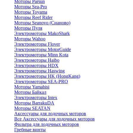
Моторы Parsun
Моторы Sea-Pro
Моторы Toyama
Моторы Reef Rider
Моторы Seanovo (Сианово)
Моторы Пуля
Электромоторы MakoShark
Моторы Wahoo
Электромоторы Flover
Электромоторы MotorGuide
Электромоторы Minn Kota
Электромоторы Haibo
Электромоторы HDX
Электромоторы Haswing
Электромоторы HK (HongKang)
Электромоторы SEA-PRO
Моторы Yamabisi
Моторы Байкал
Электромоторы Intex
Моторы BarrakuDA
Моторы SEATAN
Аксессуары для лодочных моторов
Все Аксессуары для лодочных моторов
Фильтра для лодочных моторов
Гребные винты