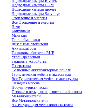
Подводные камеры Rivotek
Подводные камеры СОМ
Подводные камеры прочее
Подводные камеры Saqvouge
Отопление и энергия
Все Отопление и энергия
Печи
Коптильни
Мангалы
Теплообменники
Дизельные отопители
Аккумуляторы
Топливные брикеты RUF
Уголь древесный
Зарядные устройства
Генераторы
Солнечные аккумуляторные панели
Туристическая мебель и аксессуары
Все Туристическая мебель и аксессуары
Складная мебель
Посуда туристическая
Газовые плиты, грили, горелки и баллоны
Металлоискатели
Все Металлоискатели
Аксессуары для металлопоискателей