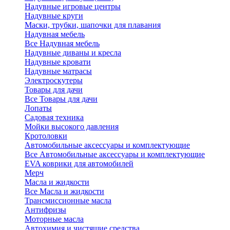
Надувные игровые центры
Надувные круги
Маски, трубки, шапочки для плавания
Надувная мебель
Все Надувная мебель
Надувные диваны и кресла
Надувные кровати
Надувные матрасы
Электроскутеры
Товары для дачи
Все Товары для дачи
Лопаты
Садовая техника
Мойки высокого давления
Кротоловки
Автомобильные аксессуары и комплектующие
Все Автомобильные аксессуары и комплектующие
EVA коврики для автомобилей
Мерч
Масла и жидкости
Все Масла и жидкости
Трансмиссионные масла
Антифризы
Моторные масла
Автохимия и чистящие средства