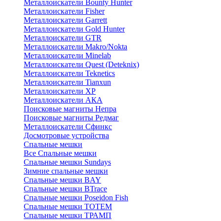
Металлоискатели Bounty Hunter
Металлоискатели Fisher
Металлоискатели Garrett
Металлоискатели Gold Hunter
Металлоискатели GTR
Металлоискатели Makro/Nokta
Металлоискатели Minelab
Металлоискатели Quest (Deteknix)
Металлоискатели Teknetics
Металлоискатели Tianxun
Металлоискатели XP
Металлоискатели АКА
Поисковые магниты Непра
Поисковые магниты Редмаг
Металлоискатели Сфинкс
Досмотровые устройства
Спальные мешки
Все Спальные мешки
Спальные мешки Sundays
Зимние спальные мешки
Спальные мешки BAY
Спальные мешки BTrace
Спальные мешки Poseidon Fish
Спальные мешки ТОТЕМ
Спальные мешки ТРАМП