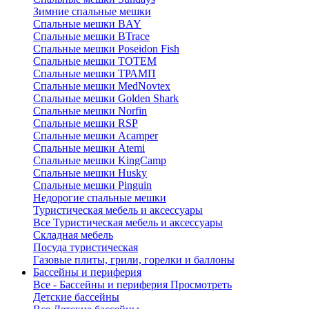
Зимние спальные мешки
Спальные мешки BAY
Спальные мешки BTrace
Спальные мешки Poseidon Fish
Спальные мешки ТОТЕМ
Спальные мешки ТРАМП
Cпальные мешки MedNovtex
Спальные мешки Golden Shark
Спальные мешки Norfin
Спальные мешки RSP
Спальные мешки Acamper
Спальные мешки Atemi
Спальные мешки KingCamp
Спальные мешки Husky
Спальные мешки Pinguin
Недорогие спальные мешки
Туристическая мебель и аксессуары
Все Туристическая мебель и аксессуары
Складная мебель
Посуда туристическая
Газовые плиты, грили, горелки и баллоны
Бассейны и периферия
Все - Бассейны и периферия
Просмотреть
Детские бассейны