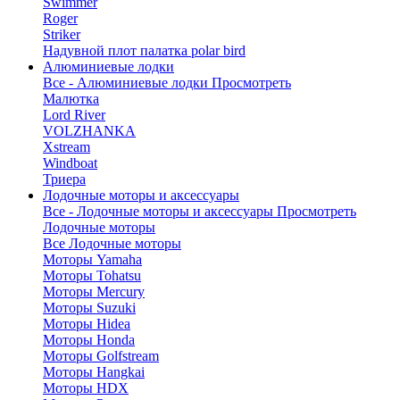
Swimmer
Roger
Striker
Надувной плот палатка polar bird
Алюминиевые лодки
Все - Алюминиевые лодки
Просмотреть
Малютка
Lord River
VOLZHANKA
Xstream
Windboat
Триера
Лодочные моторы и аксессуары
Все - Лодочные моторы и аксессуары
Просмотреть
Лодочные моторы
Все Лодочные моторы
Моторы Yamaha
Моторы Tohatsu
Моторы Mercury
Моторы Suzuki
Моторы Hidea
Моторы Honda
Моторы Golfstream
Моторы Hangkai
Моторы HDX