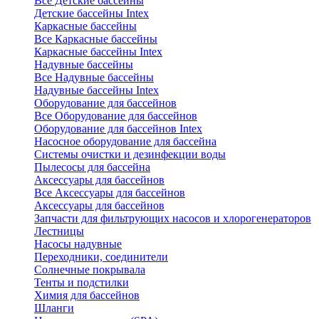
Все Детские бассейны
Детские бассейны Intex
Каркасные бассейны
Все Каркасные бассейны
Каркасные бассейны Intex
Надувные бассейны
Все Надувные бассейны
Надувные бассейны Intex
Оборудование для бассейнов
Все Оборудование для бассейнов
Оборудование для бассейнов Intex
Насосное оборудование для бассейна
Системы очистки и дезинфекции воды
Пылесосы для бассейна
Аксессуары для бассейнов
Все Аксессуары для бассейнов
Аксессуары для бассейнов
Запчасти для фильтрующих насосов и хлорогенераторов
Лестницы
Насосы надувные
Переходники, соединители
Солнечные покрывала
Тенты и подстилки
Химия для бассейнов
Шланги