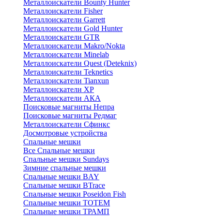
Металлоискатели Bounty Hunter
Металлоискатели Fisher
Металлоискатели Garrett
Металлоискатели Gold Hunter
Металлоискатели GTR
Металлоискатели Makro/Nokta
Металлоискатели Minelab
Металлоискатели Quest (Deteknix)
Металлоискатели Teknetics
Металлоискатели Tianxun
Металлоискатели XP
Металлоискатели АКА
Поисковые магниты Непра
Поисковые магниты Редмаг
Металлоискатели Сфинкс
Досмотровые устройства
Спальные мешки
Все Спальные мешки
Спальные мешки Sundays
Зимние спальные мешки
Спальные мешки BAY
Спальные мешки BTrace
Спальные мешки Poseidon Fish
Спальные мешки ТОТЕМ
Спальные мешки ТРАМП