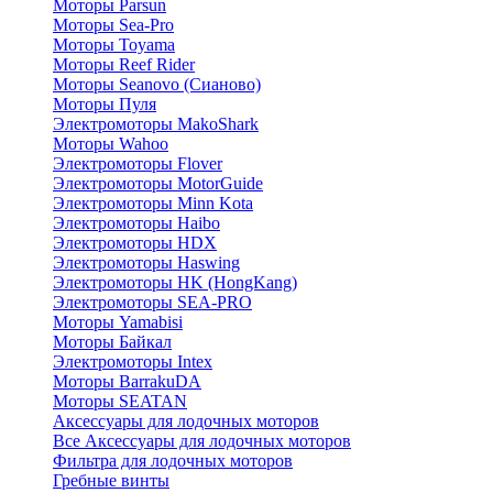
Моторы Parsun
Моторы Sea-Pro
Моторы Toyama
Моторы Reef Rider
Моторы Seanovo (Сианово)
Моторы Пуля
Электромоторы MakoShark
Моторы Wahoo
Электромоторы Flover
Электромоторы MotorGuide
Электромоторы Minn Kota
Электромоторы Haibo
Электромоторы HDX
Электромоторы Haswing
Электромоторы HK (HongKang)
Электромоторы SEA-PRO
Моторы Yamabisi
Моторы Байкал
Электромоторы Intex
Моторы BarrakuDA
Моторы SEATAN
Аксессуары для лодочных моторов
Все Аксессуары для лодочных моторов
Фильтра для лодочных моторов
Гребные винты