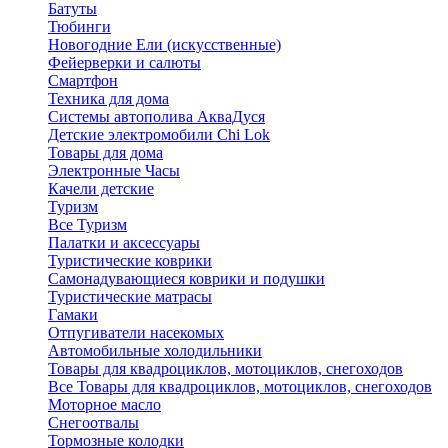
Батуты
Тюбинги
Новогодние Ели (искусственные)
Фейерверки и салюты
Смартфон
Техника для дома
Системы автополива АкваДуся
Детские электромобили Chi Lok
Товары для дома
Электронные Часы
Качели детские
Туризм
Все Туризм
Палатки и аксессуары
Туристические коврики
Самонадувающиеся коврики и подушки
Туристические матрасы
Гамаки
Отпугиватели насекомых
Автомобильные холодильники
Товары для квадроциклов, мотоциклов, снегоходов
Все Товары для квадроциклов, мотоциклов, снегоходов
Моторное масло
Снегоотвалы
Тормозные колодки