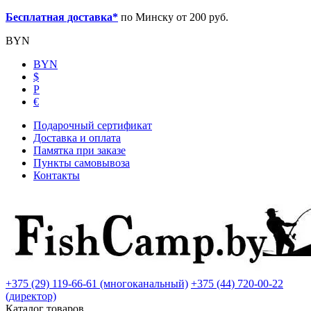
Бесплатная доставка*
по Минску от 200 руб.
BYN
BYN
$
Р
€
Подарочный сертификат
Доставка и оплата
Памятка при заказе
Пункты самовывоза
Контакты
+375 (29) 119-66-61 (многоканальный)
+375 (44) 720-00-22
(директор)
Каталог товаров