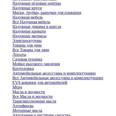
Надувные игровые центры
Надувные круги
Маски, трубки, шапочки для плавания
Надувная мебель
Все Надувная мебель
Надувные диваны и кресла
Надувные кровати
Надувные матрасы
Электроскутеры
Товары для дачи
Все Товары для дачи
Лопаты
Садовая техника
Мойки высокого давления
Кротоловки
Автомобильные аксессуары и комплектующие
Все Автомобильные аксессуары и комплектующие
EVA коврики для автомобилей
Мерч
Масла и жидкости
Все Масла и жидкости
Трансмиссионные масла
Антифризы
Моторные масла
Автохимия и чистящие средства