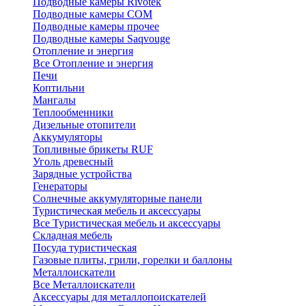
Подводные камеры Rivotek
Подводные камеры СОМ
Подводные камеры прочее
Подводные камеры Saqvouge
Отопление и энергия
Все Отопление и энергия
Печи
Коптильни
Мангалы
Теплообменники
Дизельные отопители
Аккумуляторы
Топливные брикеты RUF
Уголь древесный
Зарядные устройства
Генераторы
Солнечные аккумуляторные панели
Туристическая мебель и аксессуары
Все Туристическая мебель и аксессуары
Складная мебель
Посуда туристическая
Газовые плиты, грили, горелки и баллоны
Металлоискатели
Все Металлоискатели
Аксессуары для металлопоискателей