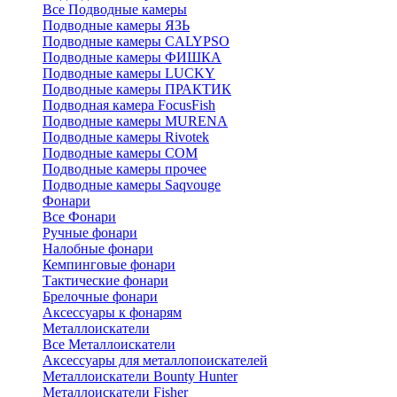
Все Подводные камеры
Подводные камеры ЯЗЬ
Подводные камеры CALYPSO
Подводные камеры ФИШКА
Подводные камеры LUCKY
Подводные камеры ПРАКТИК
Подводная камера FocusFish
Подводные камеры MURENA
Подводные камеры Rivotek
Подводные камеры СОМ
Подводные камеры прочее
Подводные камеры Saqvouge
Фонари
Все Фонари
Ручные фонари
Налобные фонари
Кемпинговые фонари
Тактические фонари
Брелочные фонари
Аксессуары к фонарям
Металлоискатели
Все Металлоискатели
Аксессуары для металлопоискателей
Металлоискатели Bounty Hunter
Металлоискатели Fisher