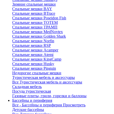
Зимние спальные мешки
Спальные мешки BAY
Спальные мешки BTrace
Спальные мешки Poseidon Fish
Спальные мешки ТОТЕМ
Спальные мешки ТРАМП
Cпальные мешки MedNovtex
Спальные мешки Golden Shark
Спальные мешки Norfin
Спальные мешки RSP
Спальные мешки Acamper
Спальные мешки Atemi
Спальные мешки KingCamp
Спальные мешки Husky
Спальные мешки Pinguin
Недорогие спальные мешки
Туристическая мебель и аксессуары
Все Туристическая мебель и аксессуары
Складная мебель
Посуда туристическая
Газовые плиты, грили, горелки и баллоны
Бассейны и периферия
Все - Бассейны и периферия
Просмотреть
Детские бассейны