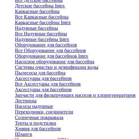
Все Детские бассейны
Детские бассейны Intex
Каркасные бассейны
Все Каркасные бассейны
Каркасные бассейны Intex
Надувные бассейны
Все Надувные бассейны
Надувные бассейны Intex
Оборудование для бассейнов
Все Оборудование для бассейнов
Оборудование для бассейнов Intex
Насосное оборудование для бассейна
Системы очистки и дезинфекции воды
Пылесосы для бассейна
Аксессуары для бассейнов
Все Аксессуары для бассейнов
Аксессуары для бассейнов
Запчасти для фильтрующих насосов и хлорогенераторов
Лестницы
Насосы надувные
Переходники, соединители
Солнечные покрывала
Тенты и подстилки
Химия для бассейнов
Шланги