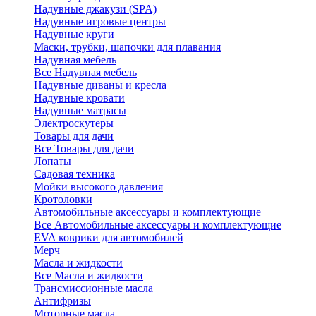
Надувные джакузи (SPA)
Надувные игровые центры
Надувные круги
Маски, трубки, шапочки для плавания
Надувная мебель
Все Надувная мебель
Надувные диваны и кресла
Надувные кровати
Надувные матрасы
Электроскутеры
Товары для дачи
Все Товары для дачи
Лопаты
Садовая техника
Мойки высокого давления
Кротоловки
Автомобильные аксессуары и комплектующие
Все Автомобильные аксессуары и комплектующие
EVA коврики для автомобилей
Мерч
Масла и жидкости
Все Масла и жидкости
Трансмиссионные масла
Антифризы
Моторные масла