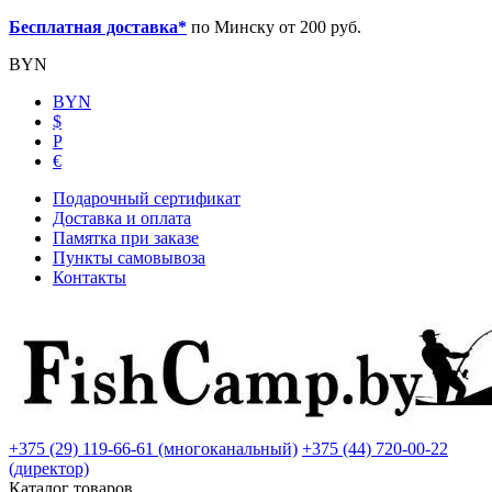
Бесплатная доставка*
по Минску от 200 руб.
BYN
BYN
$
Р
€
Подарочный сертификат
Доставка и оплата
Памятка при заказе
Пункты самовывоза
Контакты
+375 (29) 119-66-61 (многоканальный)
+375 (44) 720-00-22
(директор)
Каталог товаров