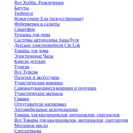
Все Хобби. Развлечения
Батуты
Тюбинги
Новогодние Ели (искусственные)
Фейерверки и салюты
Смартфон
Техника для дома
Системы автополива АкваДуся
Детские электромобили Chi Lok
Товары для дома
Электронные Часы
Качели детские
Туризм
Все Туризм
Палатки и аксессуары
Туристические коврики
Самонадувающиеся коврики и подушки
Туристические матрасы
Гамаки
Отпугиватели насекомых
Автомобильные холодильники
Товары для квадроциклов, мотоциклов, снегоходов
Все Товары для квадроциклов, мотоциклов, снегоходов
Моторное масло
Снегоотвалы