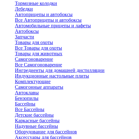
Тормозные колодки
Лебедки
Автоприцепы и автобоксы
Все Автоприцепы и автобоксы
Автомобильные прицепы и лафеты
Автобоксы
Запчасти
Товары для охоты
Все Товары для охоты
Товары для животных
Самогоноварение
Все Самогоноварение
Ингредиенты для домашней дистилляции
Индукционные настольные плиты
Комплектующие
Самогонные аппараты
Автоклавы
Бензопилы
Бассейны
Все Бассейны
Детские бассейны
Каркасные бассейны
Надувные бассейны
Оборудование для бассейнов
Аксессуары для бассейнов