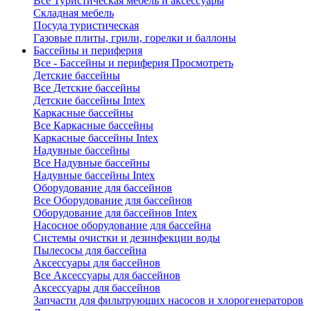
Все Туристическая мебель и аксессуары
Складная мебель
Посуда туристическая
Газовые плиты, грили, горелки и баллоны
Бассейны и периферия
Все - Бассейны и периферия
Просмотреть
Детские бассейны
Все Детские бассейны
Детские бассейны Intex
Каркасные бассейны
Все Каркасные бассейны
Каркасные бассейны Intex
Надувные бассейны
Все Надувные бассейны
Надувные бассейны Intex
Оборудование для бассейнов
Все Оборудование для бассейнов
Оборудование для бассейнов Intex
Насосное оборудование для бассейна
Системы очистки и дезинфекции воды
Пылесосы для бассейна
Аксессуары для бассейнов
Все Аксессуары для бассейнов
Аксессуары для бассейнов
Запчасти для фильтрующих насосов и хлорогенераторов