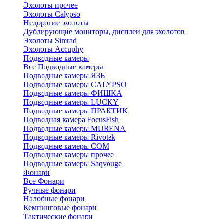
Эхолоты прочее
Эхолоты Calypso
Недорогие эхолоты
Дублирующие мониторы, дисплеи для эхолотов
Эхолоты Simrad
Эхолоты Accuphy
Подводные камеры
Все Подводные камеры
Подводные камеры ЯЗЬ
Подводные камеры CALYPSO
Подводные камеры ФИШКА
Подводные камеры LUCKY
Подводные камеры ПРАКТИК
Подводная камера FocusFish
Подводные камеры MURENA
Подводные камеры Rivotek
Подводные камеры СОМ
Подводные камеры прочее
Подводные камеры Saqvouge
Фонари
Все Фонари
Ручные фонари
Налобные фонари
Кемпинговые фонари
Тактические фонари