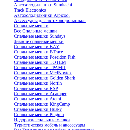
Автохолодильники Sumitachi
Track Electronics
Автохолодильники Alpicool
Аксессуары для автохолодильников
Спальные мешки
Все Спальные мешки
Спальные мешки Sundays
Зимние спальные мешки
Спальные мешки BAY
Спальные мешки BTrace
Спальные мешки Poseidon Fish
Спальные мешки ТОТЕМ
Спальные мешки ТРАМП
Cпальные мешки MedNovtex
Спальные мешки Golden Shark
Спальные мешки Norfin
Спальные мешки RSP
Спальные мешки Acamper
Спальные мешки Atemi
Спальные мешки KingCamp
Спальные мешки Husky
Спальные мешки Pinguin
Недорогие спальные мешки
Туристическая мебель и аксессуары