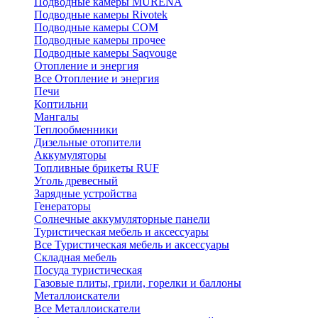
Подводные камеры MURENA
Подводные камеры Rivotek
Подводные камеры СОМ
Подводные камеры прочее
Подводные камеры Saqvouge
Отопление и энергия
Все Отопление и энергия
Печи
Коптильни
Мангалы
Теплообменники
Дизельные отопители
Аккумуляторы
Топливные брикеты RUF
Уголь древесный
Зарядные устройства
Генераторы
Солнечные аккумуляторные панели
Туристическая мебель и аксессуары
Все Туристическая мебель и аксессуары
Складная мебель
Посуда туристическая
Газовые плиты, грили, горелки и баллоны
Металлоискатели
Все Металлоискатели