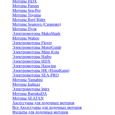
Моторы HDX
Моторы Parsun
Моторы Sea-Pro
Моторы Toyama
Моторы Reef Rider
Моторы Seanovo (Сианово)
Моторы Пуля
Электромоторы MakoShark
Моторы Wahoo
Электромоторы Flover
Электромоторы MotorGuide
Электромоторы Minn Kota
Электромоторы Haibo
Электромоторы HDX
Электромоторы Haswing
Электромоторы HK (HongKang)
Электромоторы SEA-PRO
Моторы Yamabisi
Моторы Байкал
Электромоторы Intex
Моторы BarrakuDA
Моторы SEATAN
Аксессуары для лодочных моторов
Все Аксессуары для лодочных моторов
Фильтра для лодочных моторов