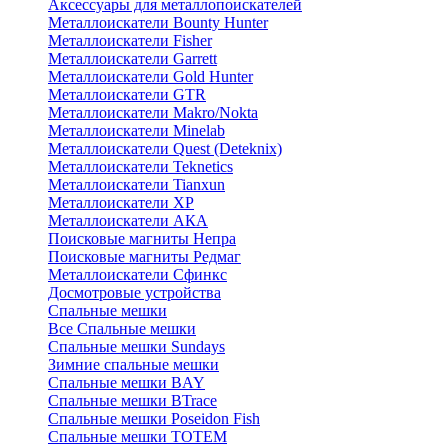
Аксессуары для металлопоискателей
Металлоискатели Bounty Hunter
Металлоискатели Fisher
Металлоискатели Garrett
Металлоискатели Gold Hunter
Металлоискатели GTR
Металлоискатели Makro/Nokta
Металлоискатели Minelab
Металлоискатели Quest (Deteknix)
Металлоискатели Teknetics
Металлоискатели Tianxun
Металлоискатели XP
Металлоискатели АКА
Поисковые магниты Непра
Поисковые магниты Редмаг
Металлоискатели Сфинкс
Досмотровые устройства
Спальные мешки
Все Спальные мешки
Спальные мешки Sundays
Зимние спальные мешки
Спальные мешки BAY
Спальные мешки BTrace
Спальные мешки Poseidon Fish
Спальные мешки ТОТЕМ