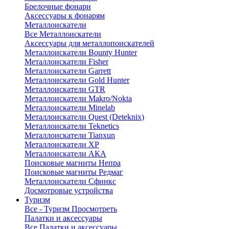
Брелочные фонари
Аксессуары к фонарям
Металлоискатели
Все Металлоискатели
Аксессуары для металлопоискателей
Металлоискатели Bounty Hunter
Металлоискатели Fisher
Металлоискатели Garrett
Металлоискатели Gold Hunter
Металлоискатели GTR
Металлоискатели Makro/Nokta
Металлоискатели Minelab
Металлоискатели Quest (Deteknix)
Металлоискатели Teknetics
Металлоискатели Tianxun
Металлоискатели XP
Металлоискатели АКА
Поисковые магниты Непра
Поисковые магниты Редмаг
Металлоискатели Сфинкс
Досмотровые устройства
Туризм
Все - Туризм
Просмотреть
Палатки и аксессуары
Все Палатки и аксессуары