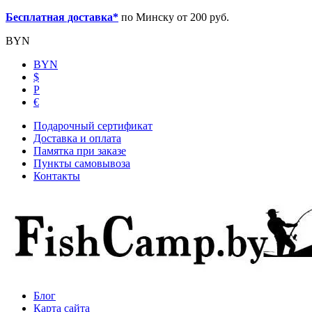
Бесплатная доставка*
по Минску от 200 руб.
BYN
BYN
$
Р
€
Подарочный сертификат
Доставка и оплата
Памятка при заказе
Пункты самовывоза
Контакты
Блог
Карта сайта