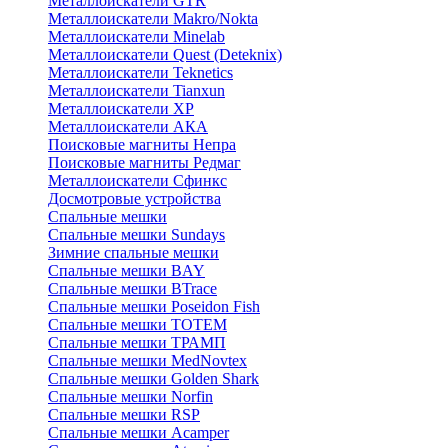
Металлоискатели GTR
Металлоискатели Makro/Nokta
Металлоискатели Minelab
Металлоискатели Quest (Deteknix)
Металлоискатели Teknetics
Металлоискатели Tianxun
Металлоискатели XP
Металлоискатели АКА
Поисковые магниты Непра
Поисковые магниты Редмаг
Металлоискатели Сфинкс
Досмотровые устройства
Спальные мешки
Спальные мешки Sundays
Зимние спальные мешки
Спальные мешки BAY
Спальные мешки BTrace
Спальные мешки Poseidon Fish
Спальные мешки ТОТЕМ
Спальные мешки ТРАМП
Cпальные мешки MedNovtex
Спальные мешки Golden Shark
Спальные мешки Norfin
Спальные мешки RSP
Спальные мешки Acamper