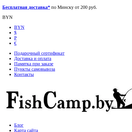
Бесплатная доставка*
по Минску от 200 руб.
BYN
BYN
$
Р
€
Подарочный сертификат
Доставка и оплата
Памятка при заказе
Пункты самовывоза
Контакты
Блог
Карта сайта