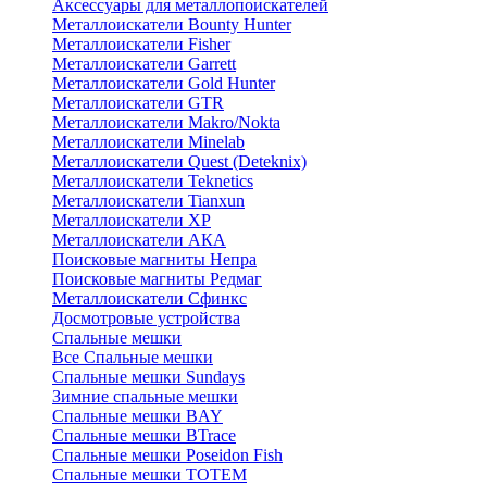
Аксессуары для металлопоискателей
Металлоискатели Bounty Hunter
Металлоискатели Fisher
Металлоискатели Garrett
Металлоискатели Gold Hunter
Металлоискатели GTR
Металлоискатели Makro/Nokta
Металлоискатели Minelab
Металлоискатели Quest (Deteknix)
Металлоискатели Teknetics
Металлоискатели Tianxun
Металлоискатели XP
Металлоискатели АКА
Поисковые магниты Непра
Поисковые магниты Редмаг
Металлоискатели Сфинкс
Досмотровые устройства
Спальные мешки
Все Спальные мешки
Спальные мешки Sundays
Зимние спальные мешки
Спальные мешки BAY
Спальные мешки BTrace
Спальные мешки Poseidon Fish
Спальные мешки ТОТЕМ