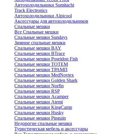
Автохолодильники Sumitachi
Track Electronics
Автохолодильники Alpicool
Аксессуары для автохолодильников
Спальные мешки
Все Спальные мешки
Спальные мешки Sundays
Зимние спальные мешки
Спальные мешки BAY
Спальные мешки BTrace
Спальные мешки Poseidon Fish
Спальные мешки ТОТЕМ
Спальные мешки ТРАМП
Cпальные мешки MedNovtex
Спальные мешки Golden Shark
Спальные мешки Norfin
Спальные мешки RSP
Спальные мешки Acamper
Спальные мешки Atemi
Спальные мешки KingCamp
Спальные мешки Husky
Спальные мешки Pinguin
Недорогие спальные мешки
Туристическая мебель и аксессуары