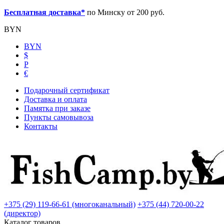
Бесплатная доставка*
по Минску от 200 руб.
BYN
BYN
$
Р
€
Подарочный сертификат
Доставка и оплата
Памятка при заказе
Пункты самовывоза
Контакты
+375 (29) 119-66-61 (многоканальный)
+375 (44) 720-00-22
(директор)
Каталог товаров