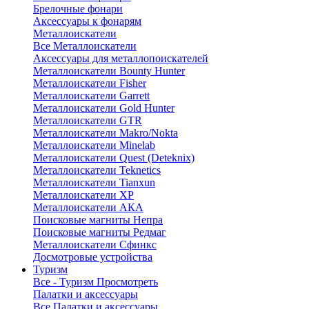
Брелочные фонари
Аксессуары к фонарям
Металлоискатели
Все Металлоискатели
Аксессуары для металлопоискателей
Металлоискатели Bounty Hunter
Металлоискатели Fisher
Металлоискатели Garrett
Металлоискатели Gold Hunter
Металлоискатели GTR
Металлоискатели Makro/Nokta
Металлоискатели Minelab
Металлоискатели Quest (Deteknix)
Металлоискатели Teknetics
Металлоискатели Tianxun
Металлоискатели XP
Металлоискатели АКА
Поисковые магниты Непра
Поисковые магниты Редмаг
Металлоискатели Сфинкс
Досмотровые устройства
Туризм
Все - Туризм
Просмотреть
Палатки и аксессуары
Все Палатки и аксессуары