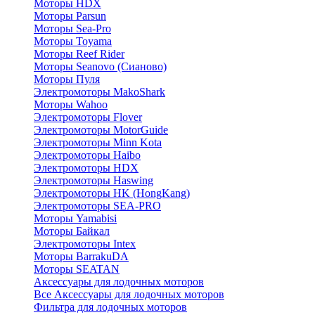
Моторы HDX
Моторы Parsun
Моторы Sea-Pro
Моторы Toyama
Моторы Reef Rider
Моторы Seanovo (Сианово)
Моторы Пуля
Электромоторы MakoShark
Моторы Wahoo
Электромоторы Flover
Электромоторы MotorGuide
Электромоторы Minn Kota
Электромоторы Haibo
Электромоторы HDX
Электромоторы Haswing
Электромоторы HK (HongKang)
Электромоторы SEA-PRO
Моторы Yamabisi
Моторы Байкал
Электромоторы Intex
Моторы BarrakuDA
Моторы SEATAN
Аксессуары для лодочных моторов
Все Аксессуары для лодочных моторов
Фильтра для лодочных моторов