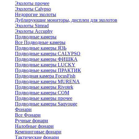
Эхолоты прочее
Эхолоты Calypso
Недорогие эхолоты
Дублирующие мониторы, дисплеи для эхолотов
Эхолоты Simrad
Эхолоты Accuphy
Подводные камеры
Все Подводные камеры
Подводные камеры ЯЗЬ
Подводные камеры CALYPSO
Подводные камеры ФИШКА
Подводные камеры LUCKY
Подводные камеры ПРАКТИК
Подводная камера FocusFish
Подводные камеры MURENA
Подводные камеры Rivotek
Подводные камеры СОМ
Подводные камеры прочее
Подводные камеры Saqvouge
Фонари
Все Фонари
Ручные фонари
Налобные фонари
Кемпинговые фонари
Тактические фонари