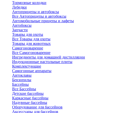
Тормозные колодки
Лебедки
Автоприцепы и автобоксы
Все Автоприцепы и автобоксы
Автомобильные прицепы и лафеты
Автобоксы
Запчасти
Товары для охоты
Все Товары для охоты
Товары для животных
Самогоноварение
Все Самогоноварение
Ингредиенты для домашней дистилляции
Индукционные настольные плиты
Комплектующие
Самогонные аппараты
Автоклавы
Бензопилы
Бассейны
Все Бассейны
Детские бассейны
Каркасные бассейны
Надувные бассейны
Оборудование для бассейнов
Аксессуары для бассейнов