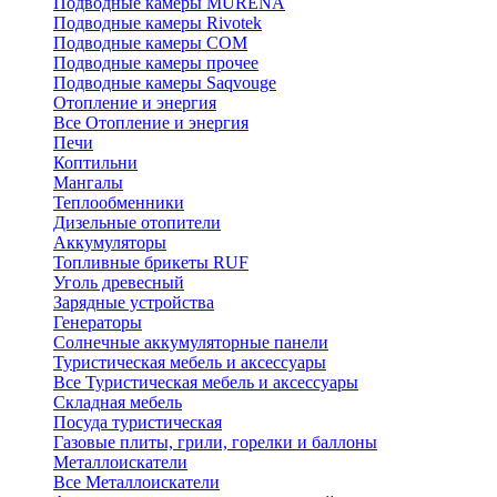
Подводные камеры MURENA
Подводные камеры Rivotek
Подводные камеры СОМ
Подводные камеры прочее
Подводные камеры Saqvouge
Отопление и энергия
Все Отопление и энергия
Печи
Коптильни
Мангалы
Теплообменники
Дизельные отопители
Аккумуляторы
Топливные брикеты RUF
Уголь древесный
Зарядные устройства
Генераторы
Солнечные аккумуляторные панели
Туристическая мебель и аксессуары
Все Туристическая мебель и аксессуары
Складная мебель
Посуда туристическая
Газовые плиты, грили, горелки и баллоны
Металлоискатели
Все Металлоискатели