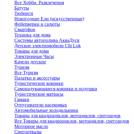
Все Хобби. Развлечения
Батуты
Тюбинги
Новогодние Ели (искусственные)
Фейерверки и салюты
Смартфон
Техника для дома
Системы автополива АкваДуся
Детские электромобили Chi Lok
Товары для дома
Электронные Часы
Качели детские
Туризм
Все Туризм
Палатки и аксессуары
Туристические коврики
Самонадувающиеся коврики и подушки
Туристические матрасы
Гамаки
Отпугиватели насекомых
Автомобильные холодильники
Товары для квадроциклов, мотоциклов, снегоходов
Все Товары для квадроциклов, мотоциклов, снегоходов
Моторное масло
Снегоотвалы