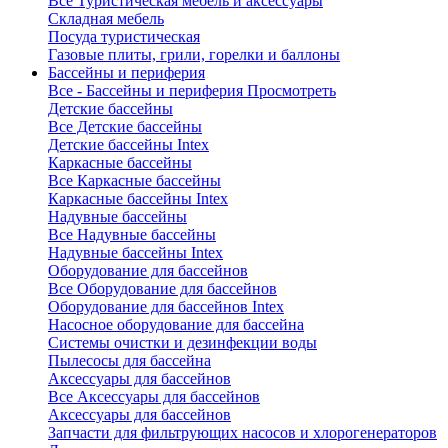
Все Туристическая мебель и аксессуары
Складная мебель
Посуда туристическая
Газовые плиты, грили, горелки и баллоны
Бассейны и периферия
Все - Бассейны и периферия
Просмотреть
Детские бассейны
Все Детские бассейны
Детские бассейны Intex
Каркасные бассейны
Все Каркасные бассейны
Каркасные бассейны Intex
Надувные бассейны
Все Надувные бассейны
Надувные бассейны Intex
Оборудование для бассейнов
Все Оборудование для бассейнов
Оборудование для бассейнов Intex
Насосное оборудование для бассейна
Системы очистки и дезинфекции воды
Пылесосы для бассейна
Аксессуары для бассейнов
Все Аксессуары для бассейнов
Аксессуары для бассейнов
Запчасти для фильтрующих насосов и хлорогенераторов