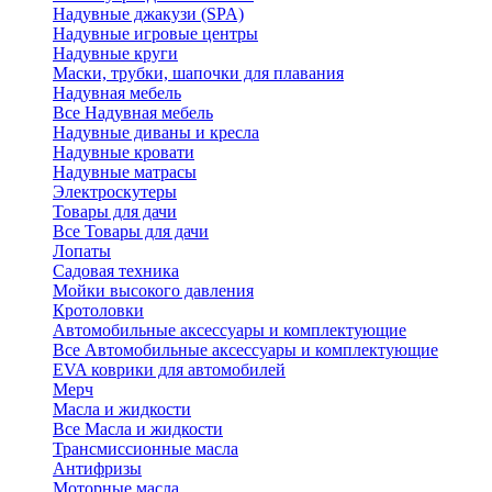
Надувные джакузи (SPA)
Надувные игровые центры
Надувные круги
Маски, трубки, шапочки для плавания
Надувная мебель
Все Надувная мебель
Надувные диваны и кресла
Надувные кровати
Надувные матрасы
Электроскутеры
Товары для дачи
Все Товары для дачи
Лопаты
Садовая техника
Мойки высокого давления
Кротоловки
Автомобильные аксессуары и комплектующие
Все Автомобильные аксессуары и комплектующие
EVA коврики для автомобилей
Мерч
Масла и жидкости
Все Масла и жидкости
Трансмиссионные масла
Антифризы
Моторные масла