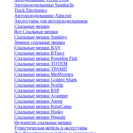
Автохолодильники Sumitachi
Track Electronics
Автохолодильники Alpicool
Аксессуары для автохолодильников
Спальные мешки
Все Спальные мешки
Спальные мешки Sundays
Зимние спальные мешки
Спальные мешки BAY
Спальные мешки BTrace
Спальные мешки Poseidon Fish
Спальные мешки ТОТЕМ
Спальные мешки ТРАМП
Cпальные мешки MedNovtex
Спальные мешки Golden Shark
Спальные мешки Norfin
Спальные мешки RSP
Спальные мешки Acamper
Спальные мешки Atemi
Спальные мешки KingCamp
Спальные мешки Husky
Спальные мешки Pinguin
Недорогие спальные мешки
Туристическая мебель и аксессуары