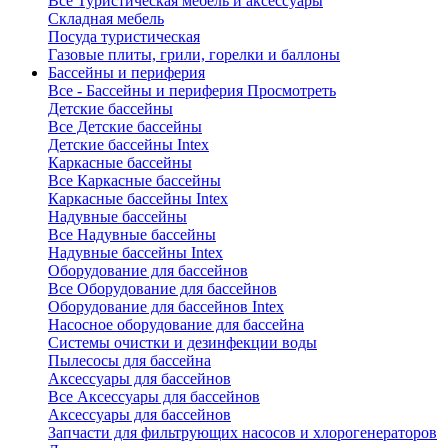
Все Туристическая мебель и аксессуары
Складная мебель
Посуда туристическая
Газовые плиты, грили, горелки и баллоны
Бассейны и периферия
Все - Бассейны и периферия
Просмотреть
Детские бассейны
Все Детские бассейны
Детские бассейны Intex
Каркасные бассейны
Все Каркасные бассейны
Каркасные бассейны Intex
Надувные бассейны
Все Надувные бассейны
Надувные бассейны Intex
Оборудование для бассейнов
Все Оборудование для бассейнов
Оборудование для бассейнов Intex
Насосное оборудование для бассейна
Системы очистки и дезинфекции воды
Пылесосы для бассейна
Аксессуары для бассейнов
Все Аксессуары для бассейнов
Аксессуары для бассейнов
Запчасти для фильтрующих насосов и хлорогенераторов