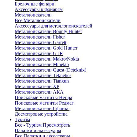
Брелочные фонари
Аксессуары к фонарям
Металлоискатели
Все Металлоискатели
Аксессуары для металлопоискателей
Металлоискатели Bounty Hunter
Металлоискатели Fisher
Металлоискатели Garrett
Металлоискатели Gold Hunter
Металлоискатели GTR
Металлоискатели Makro/Nokta
Металлоискатели Minelab
Металлоискатели Quest (Deteknix)
Металлоискатели Teknetics
Металлоискатели Tianxun
Металлоискатели XP
Металлоискатели АКА
Поисковые магниты Непра
Поисковые магниты Редмаг
Металлоискатели Сфинкс
Досмотровые устройства
Туризм
Все - Туризм
Просмотреть
Палатки и аксессуары
Все Палатки и аксессуары