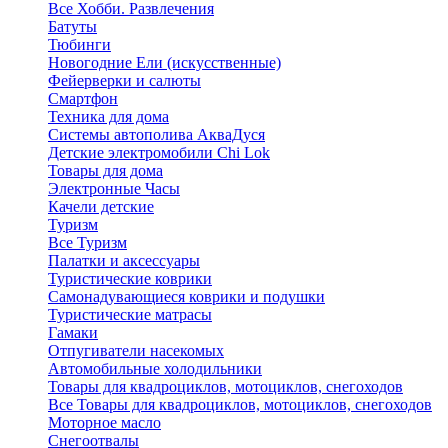
Все Хобби. Развлечения
Батуты
Тюбинги
Новогодние Ели (искусственные)
Фейерверки и салюты
Смартфон
Техника для дома
Системы автополива АкваДуся
Детские электромобили Chi Lok
Товары для дома
Электронные Часы
Качели детские
Туризм
Все Туризм
Палатки и аксессуары
Туристические коврики
Самонадувающиеся коврики и подушки
Туристические матрасы
Гамаки
Отпугиватели насекомых
Автомобильные холодильники
Товары для квадроциклов, мотоциклов, снегоходов
Все Товары для квадроциклов, мотоциклов, снегоходов
Моторное масло
Снегоотвалы