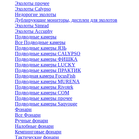
Эхолоты прочее
Эхолоты Calypso
Недорогие эхолоты
Дублирующие мониторы, дисплеи для эхолотов
Эхолоты Simrad
Эхолоты Accuphy
Подводные камеры
Все Подводные камеры
Подводные камеры ЯЗЬ
Подводные камеры CALYPSO
Подводные камеры ФИШКА
Подводные камеры LUCKY
Подводные камеры ПРАКТИК
Подводная камера FocusFish
Подводные камеры MURENA
Подводные камеры Rivotek
Подводные камеры СОМ
Подводные камеры прочее
Подводные камеры Saqvouge
Фонари
Все Фонари
Ручные фонари
Налобные фонари
Кемпинговые фонари
Тактические фонари