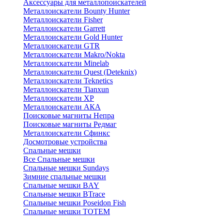
Аксессуары для металлопоискателей
Металлоискатели Bounty Hunter
Металлоискатели Fisher
Металлоискатели Garrett
Металлоискатели Gold Hunter
Металлоискатели GTR
Металлоискатели Makro/Nokta
Металлоискатели Minelab
Металлоискатели Quest (Deteknix)
Металлоискатели Teknetics
Металлоискатели Tianxun
Металлоискатели XP
Металлоискатели АКА
Поисковые магниты Непра
Поисковые магниты Редмаг
Металлоискатели Сфинкс
Досмотровые устройства
Спальные мешки
Все Спальные мешки
Спальные мешки Sundays
Зимние спальные мешки
Спальные мешки BAY
Спальные мешки BTrace
Спальные мешки Poseidon Fish
Спальные мешки ТОТЕМ