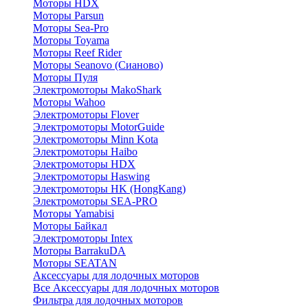
Моторы HDX
Моторы Parsun
Моторы Sea-Pro
Моторы Toyama
Моторы Reef Rider
Моторы Seanovo (Сианово)
Моторы Пуля
Электромоторы MakoShark
Моторы Wahoo
Электромоторы Flover
Электромоторы MotorGuide
Электромоторы Minn Kota
Электромоторы Haibo
Электромоторы HDX
Электромоторы Haswing
Электромоторы HK (HongKang)
Электромоторы SEA-PRO
Моторы Yamabisi
Моторы Байкал
Электромоторы Intex
Моторы BarrakuDA
Моторы SEATAN
Аксессуары для лодочных моторов
Все Аксессуары для лодочных моторов
Фильтра для лодочных моторов