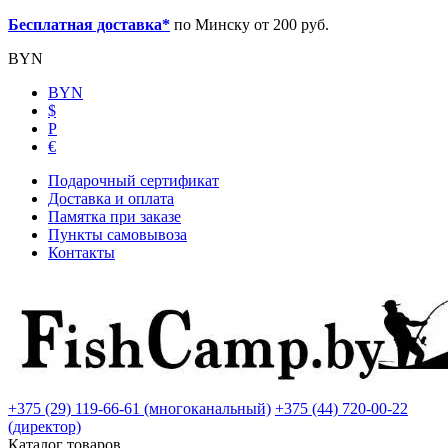
Бесплатная доставка*
по Минску от 200 руб.
BYN
BYN
$
Р
€
Подарочный сертификат
Доставка и оплата
Памятка при заказе
Пункты самовывоза
Контакты
+375 (29) 119-66-61 (многоканальный)
+375 (44) 720-00-22
(директор)
Каталог товаров