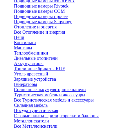
Подводные камеры MURENA
Подводные камеры Rivotek
Подводные камеры СОМ
Подводные камеры прочее
Подводные камеры Saqvouge
Отопление и энергия
Все Отопление и энергия
Печи
Коптильни
Мангалы
Теплообменники
Дизельные отопители
Аккумуляторы
Топливные брикеты RUF
Уголь древесный
Зарядные устройства
Генераторы
Солнечные аккумуляторные панели
Туристическая мебель и аксессуары
Все Туристическая мебель и аксессуары
Складная мебель
Посуда туристическая
Газовые плиты, грили, горелки и баллоны
Металлоискатели
Все Металлоискатели