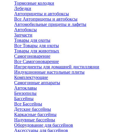
Тормозные колодки
Лебедки
Автоприцепы и автобоксы
Все Автоприцепы и автобоксы
Автомобильные прицепы и лафеты
Автобоксы
Запчасти
Товары для охоты
Все Товары для охоты
Товары для животных
Самогоноварение
Все Самогоноварение
Ингредиенты для домашней дистилляции
Индукционные настольные плиты
Комплектующие
Самогонные аппараты
Автоклавы
Бензопилы
Бассейны
Все Бассейны
Детские бассейны
Каркасные бассейны
Надувные бассейны
Оборудование для бассейнов
Аксессуары для бассейнов