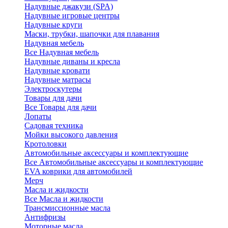
Надувные джакузи (SPA)
Надувные игровые центры
Надувные круги
Маски, трубки, шапочки для плавания
Надувная мебель
Все Надувная мебель
Надувные диваны и кресла
Надувные кровати
Надувные матрасы
Электроскутеры
Товары для дачи
Все Товары для дачи
Лопаты
Садовая техника
Мойки высокого давления
Кротоловки
Автомобильные аксессуары и комплектующие
Все Автомобильные аксессуары и комплектующие
EVA коврики для автомобилей
Мерч
Масла и жидкости
Все Масла и жидкости
Трансмиссионные масла
Антифризы
Моторные масла