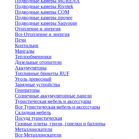
Подводные камеры MURENA
Подводные камеры Rivotek
Подводные камеры СОМ
Подводные камеры прочее
Подводные камеры Saqvouge
Отопление и энергия
Все Отопление и энергия
Печи
Коптильни
Мангалы
Теплообменники
Дизельные отопители
Аккумуляторы
Топливные брикеты RUF
Уголь древесный
Зарядные устройства
Генераторы
Солнечные аккумуляторные панели
Туристическая мебель и аксессуары
Все Туристическая мебель и аксессуары
Складная мебель
Посуда туристическая
Газовые плиты, грили, горелки и баллоны
Металлоискатели
Все Металлоискатели