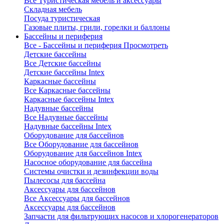
Все Туристическая мебель и аксессуары
Складная мебель
Посуда туристическая
Газовые плиты, грили, горелки и баллоны
Бассейны и периферия
Все - Бассейны и периферия
Просмотреть
Детские бассейны
Все Детские бассейны
Детские бассейны Intex
Каркасные бассейны
Все Каркасные бассейны
Каркасные бассейны Intex
Надувные бассейны
Все Надувные бассейны
Надувные бассейны Intex
Оборудование для бассейнов
Все Оборудование для бассейнов
Оборудование для бассейнов Intex
Насосное оборудование для бассейна
Системы очистки и дезинфекции воды
Пылесосы для бассейна
Аксессуары для бассейнов
Все Аксессуары для бассейнов
Аксессуары для бассейнов
Запчасти для фильтрующих насосов и хлорогенераторов