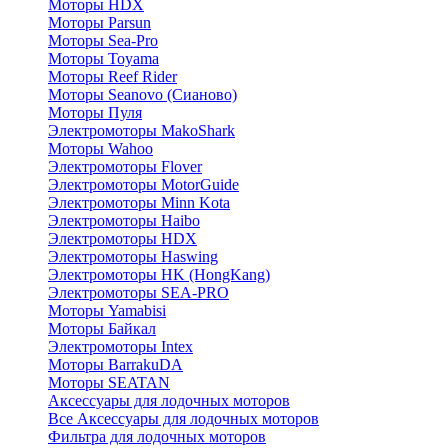
Моторы HDX
Моторы Parsun
Моторы Sea-Pro
Моторы Toyama
Моторы Reef Rider
Моторы Seanovo (Сианово)
Моторы Пуля
Электромоторы MakoShark
Моторы Wahoo
Электромоторы Flover
Электромоторы MotorGuide
Электромоторы Minn Kota
Электромоторы Haibo
Электромоторы HDX
Электромоторы Haswing
Электромоторы HK (HongKang)
Электромоторы SEA-PRO
Моторы Yamabisi
Моторы Байкал
Электромоторы Intex
Моторы BarrakuDA
Моторы SEATAN
Аксессуары для лодочных моторов
Все Аксессуары для лодочных моторов
Фильтра для лодочных моторов