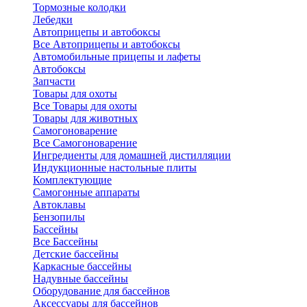
Тормозные колодки
Лебедки
Автоприцепы и автобоксы
Все Автоприцепы и автобоксы
Автомобильные прицепы и лафеты
Автобоксы
Запчасти
Товары для охоты
Все Товары для охоты
Товары для животных
Самогоноварение
Все Самогоноварение
Ингредиенты для домашней дистилляции
Индукционные настольные плиты
Комплектующие
Самогонные аппараты
Автоклавы
Бензопилы
Бассейны
Все Бассейны
Детские бассейны
Каркасные бассейны
Надувные бассейны
Оборудование для бассейнов
Аксессуары для бассейнов