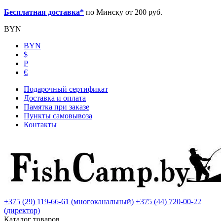
Бесплатная доставка*
по Минску от 200 руб.
BYN
BYN
$
Р
€
Подарочный сертификат
Доставка и оплата
Памятка при заказе
Пункты самовывоза
Контакты
+375 (29) 119-66-61 (многоканальный)
+375 (44) 720-00-22
(директор)
Каталог товаров