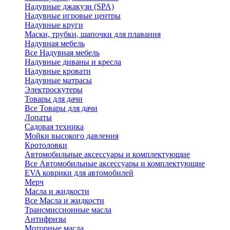
Надувные джакузи (SPA)
Надувные игровые центры
Надувные круги
Маски, трубки, шапочки для плавания
Надувная мебель
Все Надувная мебель
Надувные диваны и кресла
Надувные кровати
Надувные матрасы
Электроскутеры
Товары для дачи
Все Товары для дачи
Лопаты
Садовая техника
Мойки высокого давления
Кротоловки
Автомобильные аксессуары и комплектующие
Все Автомобильные аксессуары и комплектующие
EVA коврики для автомобилей
Мерч
Масла и жидкости
Все Масла и жидкости
Трансмиссионные масла
Антифризы
Моторные масла