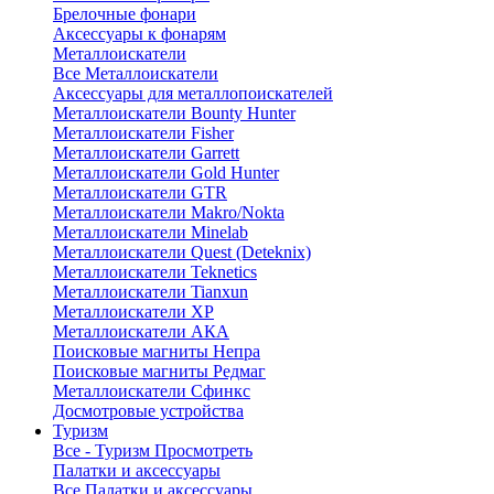
Брелочные фонари
Аксессуары к фонарям
Металлоискатели
Все Металлоискатели
Аксессуары для металлопоискателей
Металлоискатели Bounty Hunter
Металлоискатели Fisher
Металлоискатели Garrett
Металлоискатели Gold Hunter
Металлоискатели GTR
Металлоискатели Makro/Nokta
Металлоискатели Minelab
Металлоискатели Quest (Deteknix)
Металлоискатели Teknetics
Металлоискатели Tianxun
Металлоискатели XP
Металлоискатели АКА
Поисковые магниты Непра
Поисковые магниты Редмаг
Металлоискатели Сфинкс
Досмотровые устройства
Туризм
Все - Туризм
Просмотреть
Палатки и аксессуары
Все Палатки и аксессуары