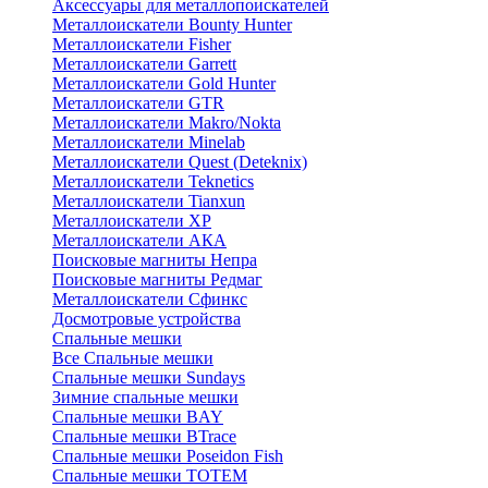
Аксессуары для металлопоискателей
Металлоискатели Bounty Hunter
Металлоискатели Fisher
Металлоискатели Garrett
Металлоискатели Gold Hunter
Металлоискатели GTR
Металлоискатели Makro/Nokta
Металлоискатели Minelab
Металлоискатели Quest (Deteknix)
Металлоискатели Teknetics
Металлоискатели Tianxun
Металлоискатели XP
Металлоискатели АКА
Поисковые магниты Непра
Поисковые магниты Редмаг
Металлоискатели Сфинкс
Досмотровые устройства
Спальные мешки
Все Спальные мешки
Спальные мешки Sundays
Зимние спальные мешки
Спальные мешки BAY
Спальные мешки BTrace
Спальные мешки Poseidon Fish
Спальные мешки ТОТЕМ