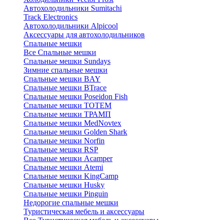
Автохолодильники Sumitachi
Track Electronics
Автохолодильники Alpicool
Аксессуары для автохолодильников
Спальные мешки
Все Спальные мешки
Спальные мешки Sundays
Зимние спальные мешки
Спальные мешки BAY
Спальные мешки BTrace
Спальные мешки Poseidon Fish
Спальные мешки ТОТЕМ
Спальные мешки ТРАМП
Cпальные мешки MedNovtex
Спальные мешки Golden Shark
Спальные мешки Norfin
Спальные мешки RSP
Спальные мешки Acamper
Спальные мешки Atemi
Спальные мешки KingCamp
Спальные мешки Husky
Спальные мешки Pinguin
Недорогие спальные мешки
Туристическая мебель и аксессуары