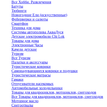
Все Хобби. Развлечения
Батуты
Тюбинги
Новогодние Ели (искусственные)
Фейерверки и салюты
Смартфон
Техника для дома
Системы автополива АкваДуся
Детские электромобили Chi Lok
Товары для дома
Электронные Часы
Качели детские
Туризм
Все Туризм
Палатки и аксессуары
Туристические коврики
Самонадувающиеся коврики и подушки
Туристические матрасы
Гамаки
Отпугиватели насекомых
Автомобильные холодильники
Товары для квадроциклов, мотоциклов, снегоходов
Все Товары для квадроциклов, мотоциклов, снегоходов
Моторное масло
Снегоотвалы