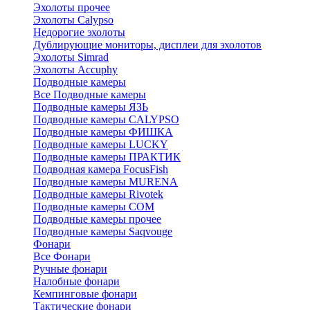
Эхолоты прочее
Эхолоты Calypso
Недорогие эхолоты
Дублирующие мониторы, дисплеи для эхолотов
Эхолоты Simrad
Эхолоты Accuphy
Подводные камеры
Все Подводные камеры
Подводные камеры ЯЗЬ
Подводные камеры CALYPSO
Подводные камеры ФИШКА
Подводные камеры LUCKY
Подводные камеры ПРАКТИК
Подводная камера FocusFish
Подводные камеры MURENA
Подводные камеры Rivotek
Подводные камеры СОМ
Подводные камеры прочее
Подводные камеры Saqvouge
Фонари
Все Фонари
Ручные фонари
Налобные фонари
Кемпинговые фонари
Тактические фонари