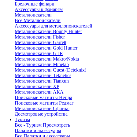
Брелочные фонари
Аксессуары к фонарям
Металлоискатели
Все Металлоискатели
Аксессуары для металлопоискателей
Металлоискатели Bounty Hunter
Металлоискатели Fisher
Металлоискатели Garrett
Металлоискатели Gold Hunter
Металлоискатели GTR
Металлоискатели Makro/Nokta
Металлоискатели Minelab
Металлоискатели Quest (Deteknix)
Металлоискатели Teknetics
Металлоискатели Tianxun
Металлоискатели XP
Металлоискатели АКА
Поисковые магниты Непра
Поисковые магниты Редмаг
Металлоискатели Сфинкс
Досмотровые устройства
Туризм
Все - Туризм
Просмотреть
Палатки и аксессуары
Все Палатки и аксессуары