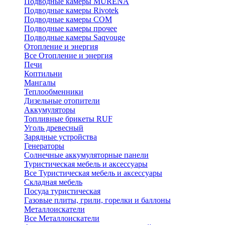
Подводные камеры MURENA
Подводные камеры Rivotek
Подводные камеры СОМ
Подводные камеры прочее
Подводные камеры Saqvouge
Отопление и энергия
Все Отопление и энергия
Печи
Коптильни
Мангалы
Теплообменники
Дизельные отопители
Аккумуляторы
Топливные брикеты RUF
Уголь древесный
Зарядные устройства
Генераторы
Солнечные аккумуляторные панели
Туристическая мебель и аксессуары
Все Туристическая мебель и аксессуары
Складная мебель
Посуда туристическая
Газовые плиты, грили, горелки и баллоны
Металлоискатели
Все Металлоискатели