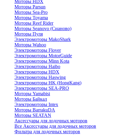
Моторы HDX
Моторы Parsun
Моторы Sea-Pro
Моторы Toyama
Моторы Reef Rider
Моторы Seanovo (Сианово)
Моторы Пуля
Электромоторы MakoShark
Моторы Wahoo
Электромоторы Flover
Электромоторы MotorGuide
Электромоторы Minn Kota
Электромоторы Haibo
Электромоторы HDX
Электромоторы Haswing
Электромоторы HK (HongKang)
Электромоторы SEA-PRO
Моторы Yamabisi
Моторы Байкал
Электромоторы Intex
Моторы BarrakuDA
Моторы SEATAN
Аксессуары для лодочных моторов
Все Аксессуары для лодочных моторов
Фильтра для лодочных моторов