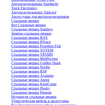
Автохолодильники Sumitachi
Track Electronics
Автохолодильники Alpicool
Аксессуары для автохолодильников
Спальные мешки
Все Спальные мешки
Спальные мешки Sundays
Зимние спальные мешки
Спальные мешки BAY
Спальные мешки BTrace
Спальные мешки Poseidon Fish
Спальные мешки ТОТЕМ
Спальные мешки ТРАМП
Cпальные мешки MedNovtex
Спальные мешки Golden Shark
Спальные мешки Norfin
Спальные мешки RSP
Спальные мешки Acamper
Спальные мешки Atemi
Спальные мешки KingCamp
Спальные мешки Husky
Спальные мешки Pinguin
Недорогие спальные мешки
Туристическая мебель и аксессуары