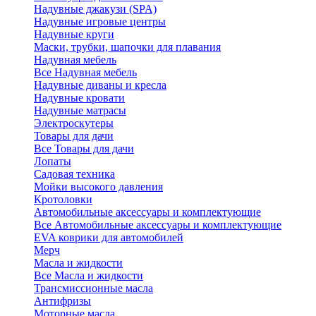
Надувные джакузи (SPA)
Надувные игровые центры
Надувные круги
Маски, трубки, шапочки для плавания
Надувная мебель
Все Надувная мебель
Надувные диваны и кресла
Надувные кровати
Надувные матрасы
Электроскутеры
Товары для дачи
Все Товары для дачи
Лопаты
Садовая техника
Мойки высокого давления
Кротоловки
Автомобильные аксессуары и комплектующие
Все Автомобильные аксессуары и комплектующие
EVA коврики для автомобилей
Мерч
Масла и жидкости
Все Масла и жидкости
Трансмиссионные масла
Антифризы
Моторные масла