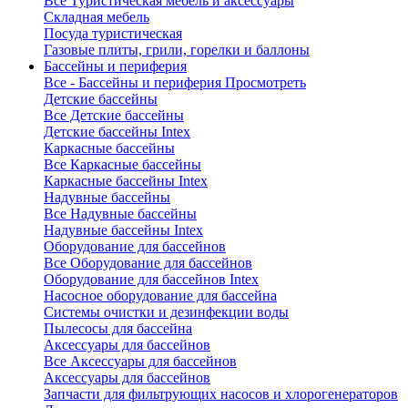
Все Туристическая мебель и аксессуары
Складная мебель
Посуда туристическая
Газовые плиты, грили, горелки и баллоны
Бассейны и периферия
Все - Бассейны и периферия
Просмотреть
Детские бассейны
Все Детские бассейны
Детские бассейны Intex
Каркасные бассейны
Все Каркасные бассейны
Каркасные бассейны Intex
Надувные бассейны
Все Надувные бассейны
Надувные бассейны Intex
Оборудование для бассейнов
Все Оборудование для бассейнов
Оборудование для бассейнов Intex
Насосное оборудование для бассейна
Системы очистки и дезинфекции воды
Пылесосы для бассейна
Аксессуары для бассейнов
Все Аксессуары для бассейнов
Аксессуары для бассейнов
Запчасти для фильтрующих насосов и хлорогенераторов