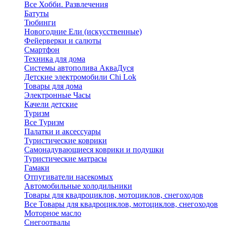
Все Хобби. Развлечения
Батуты
Тюбинги
Новогодние Ели (искусственные)
Фейерверки и салюты
Смартфон
Техника для дома
Системы автополива АкваДуся
Детские электромобили Chi Lok
Товары для дома
Электронные Часы
Качели детские
Туризм
Все Туризм
Палатки и аксессуары
Туристические коврики
Самонадувающиеся коврики и подушки
Туристические матрасы
Гамаки
Отпугиватели насекомых
Автомобильные холодильники
Товары для квадроциклов, мотоциклов, снегоходов
Все Товары для квадроциклов, мотоциклов, снегоходов
Моторное масло
Снегоотвалы