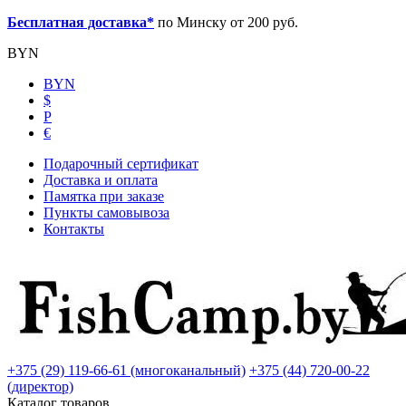
Бесплатная доставка*
по Минску от 200 руб.
BYN
BYN
$
Р
€
Подарочный сертификат
Доставка и оплата
Памятка при заказе
Пункты самовывоза
Контакты
+375 (29) 119-66-61 (многоканальный)
+375 (44) 720-00-22
(директор)
Каталог товаров