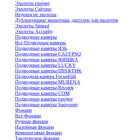
Эхолоты прочее
Эхолоты Calypso
Недорогие эхолоты
Дублирующие мониторы, дисплеи для эхолотов
Эхолоты Simrad
Эхолоты Accuphy
Подводные камеры
Все Подводные камеры
Подводные камеры ЯЗЬ
Подводные камеры CALYPSO
Подводные камеры ФИШКА
Подводные камеры LUCKY
Подводные камеры ПРАКТИК
Подводная камера FocusFish
Подводные камеры MURENA
Подводные камеры Rivotek
Подводные камеры СОМ
Подводные камеры прочее
Подводные камеры Saqvouge
Фонари
Все Фонари
Ручные фонари
Налобные фонари
Кемпинговые фонари
Тактические фонари