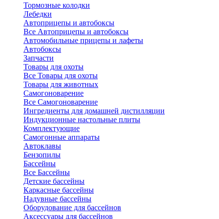
Тормозные колодки
Лебедки
Автоприцепы и автобоксы
Все Автоприцепы и автобоксы
Автомобильные прицепы и лафеты
Автобоксы
Запчасти
Товары для охоты
Все Товары для охоты
Товары для животных
Самогоноварение
Все Самогоноварение
Ингредиенты для домашней дистилляции
Индукционные настольные плиты
Комплектующие
Самогонные аппараты
Автоклавы
Бензопилы
Бассейны
Все Бассейны
Детские бассейны
Каркасные бассейны
Надувные бассейны
Оборудование для бассейнов
Аксессуары для бассейнов