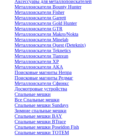
Аксессуары для металлопоискателей
Металлоискатели Bounty Hunter
Металлоискатели Fisher
Металлоискатели Garrett
Металлоискатели Gold Hunter
Металлоискатели GTR
Металлоискатели Makro/Nokta
Металлоискатели Minelab
Металлоискатели Quest (Deteknix)
Металлоискатели Teknetics
Металлоискатели Tianxun
Металлоискатели XP
Металлоискатели АКА
Поисковые магниты Непра
Поисковые магниты Редмаг
Металлоискатели Сфинкс
Досмотровые устройства
Спальные мешки
Все Спальные мешки
Спальные мешки Sundays
Зимние спальные мешки
Спальные мешки BAY
Спальные мешки BTrace
Спальные мешки Poseidon Fish
Спальные мешки ТОТЕМ