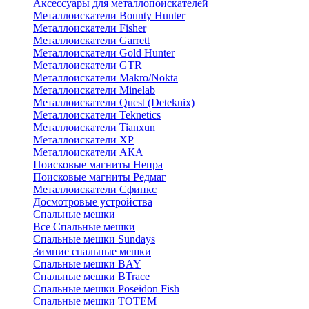
Аксессуары для металлопоискателей
Металлоискатели Bounty Hunter
Металлоискатели Fisher
Металлоискатели Garrett
Металлоискатели Gold Hunter
Металлоискатели GTR
Металлоискатели Makro/Nokta
Металлоискатели Minelab
Металлоискатели Quest (Deteknix)
Металлоискатели Teknetics
Металлоискатели Tianxun
Металлоискатели XP
Металлоискатели АКА
Поисковые магниты Непра
Поисковые магниты Редмаг
Металлоискатели Сфинкс
Досмотровые устройства
Спальные мешки
Все Спальные мешки
Спальные мешки Sundays
Зимние спальные мешки
Спальные мешки BAY
Спальные мешки BTrace
Спальные мешки Poseidon Fish
Спальные мешки ТОТЕМ