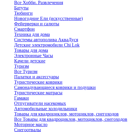
Все Хобби. Развлечения
Батуты
Тюбинги
Новогодние Ели (искусственные)
Фейерверки и салюты
Смартфон
Техника для дома
Системы автополива АкваДуся
Детские электромобили Chi Lok
Товары для дома
Электронные Часы
Качели детские
Туризм
Все Туризм
Палатки и аксессуары
Туристические коврики
Самонадувающиеся коврики и подушки
Туристические матрасы
Гамаки
Отпугиватели насекомых
Автомобильные холодильники
Товары для квадроциклов, мотоциклов, снегоходов
Все Товары для квадроциклов, мотоциклов, снегоходов
Моторное масло
Снегоотвалы