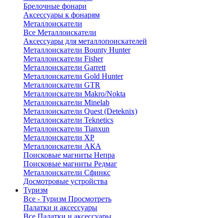
Брелочные фонари
Аксессуары к фонарям
Металлоискатели
Все Металлоискатели
Аксессуары для металлопоискателей
Металлоискатели Bounty Hunter
Металлоискатели Fisher
Металлоискатели Garrett
Металлоискатели Gold Hunter
Металлоискатели GTR
Металлоискатели Makro/Nokta
Металлоискатели Minelab
Металлоискатели Quest (Deteknix)
Металлоискатели Teknetics
Металлоискатели Tianxun
Металлоискатели XP
Металлоискатели АКА
Поисковые магниты Непра
Поисковые магниты Редмаг
Металлоискатели Сфинкс
Досмотровые устройства
Туризм
Все - Туризм
Просмотреть
Палатки и аксессуары
Все Палатки и аксессуары