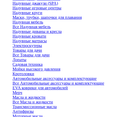
Надувные джакузи (SPA)
Надувные игровые центры
Надувные круги
Маски, трубки, шапочки для плавания
Надувная мебель
Все Надувная мебель
Надувные диваны и кресла
Надувные кровати
Надувные матрасы
Электроскутеры
Товары для дачи
Все Товары для дачи
Лопаты
Садовая техника
Мойки высокого давления
Кротоловки
Автомобильные аксессуары и комплектующие
Все Автомобильные аксессуары и комплектующие
EVA коврики для автомобилей
Мерч
Масла и жидкости
Все Масла и жидкости
Трансмиссионные масла
Антифризы
Моторные масла