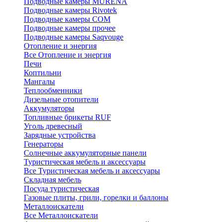
Подводные камеры MURENA
Подводные камеры Rivotek
Подводные камеры СОМ
Подводные камеры прочее
Подводные камеры Saqvouge
Отопление и энергия
Все Отопление и энергия
Печи
Коптильни
Мангалы
Теплообменники
Дизельные отопители
Аккумуляторы
Топливные брикеты RUF
Уголь древесный
Зарядные устройства
Генераторы
Солнечные аккумуляторные панели
Туристическая мебель и аксессуары
Все Туристическая мебель и аксессуары
Складная мебель
Посуда туристическая
Газовые плиты, грили, горелки и баллоны
Металлоискатели
Все Металлоискатели