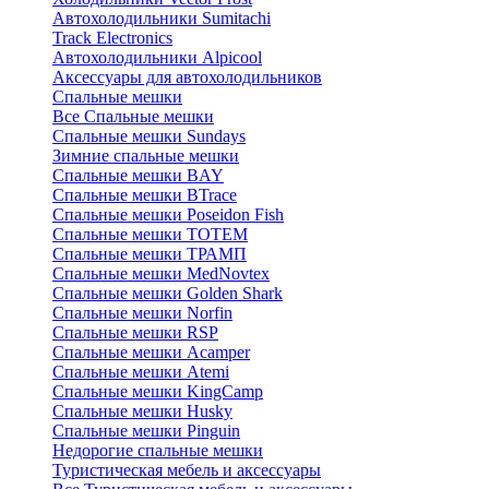
Автохолодильники Sumitachi
Track Electronics
Автохолодильники Alpicool
Аксессуары для автохолодильников
Спальные мешки
Все Спальные мешки
Спальные мешки Sundays
Зимние спальные мешки
Спальные мешки BAY
Спальные мешки BTrace
Спальные мешки Poseidon Fish
Спальные мешки ТОТЕМ
Спальные мешки ТРАМП
Cпальные мешки MedNovtex
Спальные мешки Golden Shark
Спальные мешки Norfin
Спальные мешки RSP
Спальные мешки Acamper
Спальные мешки Atemi
Спальные мешки KingCamp
Спальные мешки Husky
Спальные мешки Pinguin
Недорогие спальные мешки
Туристическая мебель и аксессуары