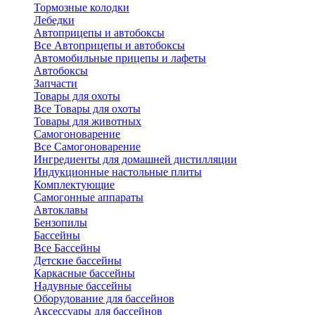
Тормозные колодки
Лебедки
Автоприцепы и автобоксы
Все Автоприцепы и автобоксы
Автомобильные прицепы и лафеты
Автобоксы
Запчасти
Товары для охоты
Все Товары для охоты
Товары для животных
Самогоноварение
Все Самогоноварение
Ингредиенты для домашней дистилляции
Индукционные настольные плиты
Комплектующие
Самогонные аппараты
Автоклавы
Бензопилы
Бассейны
Все Бассейны
Детские бассейны
Каркасные бассейны
Надувные бассейны
Оборудование для бассейнов
Аксессуары для бассейнов