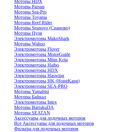
Моторы HDX
Моторы Parsun
Моторы Sea-Pro
Моторы Toyama
Моторы Reef Rider
Моторы Seanovo (Сианово)
Моторы Пуля
Электромоторы MakoShark
Моторы Wahoo
Электромоторы Flover
Электромоторы MotorGuide
Электромоторы Minn Kota
Электромоторы Haibo
Электромоторы HDX
Электромоторы Haswing
Электромоторы HK (HongKang)
Электромоторы SEA-PRO
Моторы Yamabisi
Моторы Байкал
Электромоторы Intex
Моторы BarrakuDA
Моторы SEATAN
Аксессуары для лодочных моторов
Все Аксессуары для лодочных моторов
Фильтра для лодочных моторов