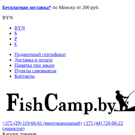
Бесплатная доставка*
по Минску от 200 руб.
BYN
BYN
$
Р
€
Подарочный сертификат
Доставка и оплата
Памятка при заказе
Пункты самовывоза
Контакты
+375 (29) 119-66-61 (многоканальный)
+375 (44) 720-00-22
(директор)
Каталог товаров