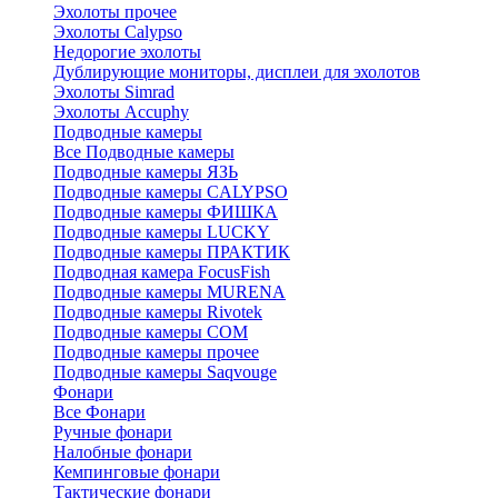
Эхолоты прочее
Эхолоты Calypso
Недорогие эхолоты
Дублирующие мониторы, дисплеи для эхолотов
Эхолоты Simrad
Эхолоты Accuphy
Подводные камеры
Все Подводные камеры
Подводные камеры ЯЗЬ
Подводные камеры CALYPSO
Подводные камеры ФИШКА
Подводные камеры LUCKY
Подводные камеры ПРАКТИК
Подводная камера FocusFish
Подводные камеры MURENA
Подводные камеры Rivotek
Подводные камеры СОМ
Подводные камеры прочее
Подводные камеры Saqvouge
Фонари
Все Фонари
Ручные фонари
Налобные фонари
Кемпинговые фонари
Тактические фонари