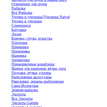
Освещение для лодок
Рыбалка
Все Рыбалка
Удочки и удилища//Удилища Narval
Удочки и удилища
Спиннинги
Катушки
Лески
Крючки, грузы, оснастка
Плетенки
Приманки
Прикормка
Наживка
Ароматика
Прикормочные кораблики
Ящики для хранения, вёдра, сита
Подсаки, ручки, головы
Рыболовные аксессуары
Раколовки, экраны рыболовные
Сани-Волокуши
Зимняя рыбалка
Эхолоты
Все Эхолоты
Эхолоты Garmin