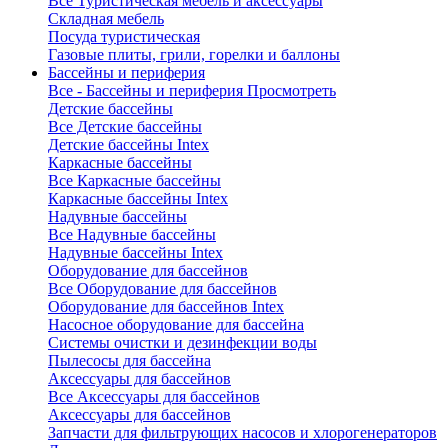
Все Туристическая мебель и аксессуары
Складная мебель
Посуда туристическая
Газовые плиты, грили, горелки и баллоны
Бассейны и периферия
Все - Бассейны и периферия
Просмотреть
Детские бассейны
Все Детские бассейны
Детские бассейны Intex
Каркасные бассейны
Все Каркасные бассейны
Каркасные бассейны Intex
Надувные бассейны
Все Надувные бассейны
Надувные бассейны Intex
Оборудование для бассейнов
Все Оборудование для бассейнов
Оборудование для бассейнов Intex
Насосное оборудование для бассейна
Системы очистки и дезинфекции воды
Пылесосы для бассейна
Аксессуары для бассейнов
Все Аксессуары для бассейнов
Аксессуары для бассейнов
Запчасти для фильтрующих насосов и хлорогенераторов