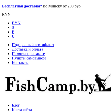
Бесплатная доставка*
по Минску от 200 руб.
BYN
BYN
$
Р
€
Подарочный сертификат
Доставка и оплата
Памятка при заказе
Пункты самовывоза
Контакты
Блог
Карта сайта