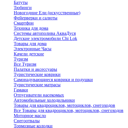
Батуты
Тюбинги
Новогодние Ели (искусственные)
Фейерверки и салюты
Смартфон
Техника для дома
Системы автополива АкваДуся
Детские электромобили Chi Lok
Товары для дома
Электронные Часы
Качели детские
Туризм
Все Туризм
Палатки и аксессуары
Туристические коврики
Самонадувающиеся коврики и подушки
Туристические матрасы
Гамаки
Отпугиватели насекомых
Автомобильные холодильники
Товары для квадроциклов, мотоциклов, снегоходов
Все Товары для квадроциклов, мотоциклов, снегоходов
Моторное масло
Снегоотвалы
Тормозные колодки