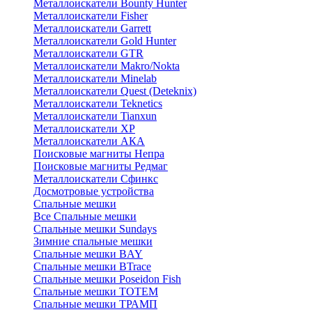
Металлоискатели Bounty Hunter
Металлоискатели Fisher
Металлоискатели Garrett
Металлоискатели Gold Hunter
Металлоискатели GTR
Металлоискатели Makro/Nokta
Металлоискатели Minelab
Металлоискатели Quest (Deteknix)
Металлоискатели Teknetics
Металлоискатели Tianxun
Металлоискатели XP
Металлоискатели АКА
Поисковые магниты Непра
Поисковые магниты Редмаг
Металлоискатели Сфинкс
Досмотровые устройства
Спальные мешки
Все Спальные мешки
Спальные мешки Sundays
Зимние спальные мешки
Спальные мешки BAY
Спальные мешки BTrace
Спальные мешки Poseidon Fish
Спальные мешки ТОТЕМ
Спальные мешки ТРАМП