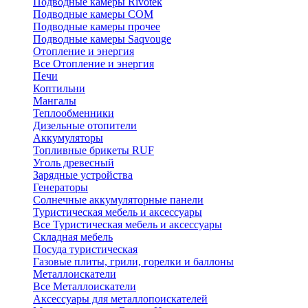
Подводные камеры Rivotek
Подводные камеры СОМ
Подводные камеры прочее
Подводные камеры Saqvouge
Отопление и энергия
Все Отопление и энергия
Печи
Коптильни
Мангалы
Теплообменники
Дизельные отопители
Аккумуляторы
Топливные брикеты RUF
Уголь древесный
Зарядные устройства
Генераторы
Солнечные аккумуляторные панели
Туристическая мебель и аксессуары
Все Туристическая мебель и аксессуары
Складная мебель
Посуда туристическая
Газовые плиты, грили, горелки и баллоны
Металлоискатели
Все Металлоискатели
Аксессуары для металлопоискателей