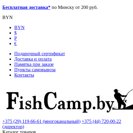
Бесплатная доставка*
по Минску от 200 руб.
BYN
BYN
$
Р
€
Подарочный сертификат
Доставка и оплата
Памятка при заказе
Пункты самовывоза
Контакты
+375 (29) 119-66-61 (многоканальный)
+375 (44) 720-00-22
(директор)
Каталог товаров