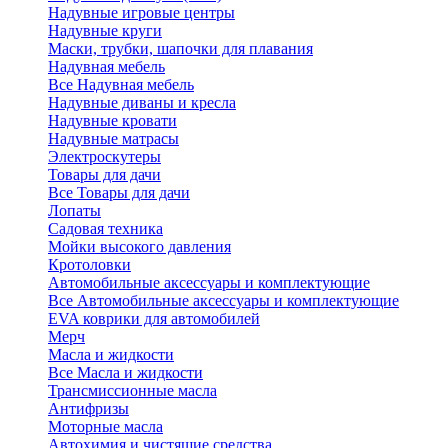
Надувные игровые центры
Надувные круги
Маски, трубки, шапочки для плавания
Надувная мебель
Все Надувная мебель
Надувные диваны и кресла
Надувные кровати
Надувные матрасы
Электроскутеры
Товары для дачи
Все Товары для дачи
Лопаты
Садовая техника
Мойки высокого давления
Кротоловки
Автомобильные аксессуары и комплектующие
Все Автомобильные аксессуары и комплектующие
EVA коврики для автомобилей
Мерч
Масла и жидкости
Все Масла и жидкости
Трансмиссионные масла
Антифризы
Моторные масла
Автохимия и чистящие средства