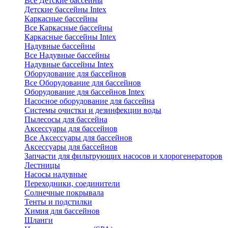
Все Детские бассейны
Детские бассейны Intex
Каркасные бассейны
Все Каркасные бассейны
Каркасные бассейны Intex
Надувные бассейны
Все Надувные бассейны
Надувные бассейны Intex
Оборудование для бассейнов
Все Оборудование для бассейнов
Оборудование для бассейнов Intex
Насосное оборудование для бассейна
Системы очистки и дезинфекции воды
Пылесосы для бассейна
Аксессуары для бассейнов
Все Аксессуары для бассейнов
Аксессуары для бассейнов
Запчасти для фильтрующих насосов и хлорогенераторов
Лестницы
Насосы надувные
Переходники, соединители
Солнечные покрывала
Тенты и подстилки
Химия для бассейнов
Шланги