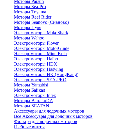
Моторы Parsun
Моторы Sea-Pro
Моторы Toyama
Моторы Reef Rider
Моторы Seanovo (Сианово)
Моторы Пуля
Электромоторы MakoShark
Моторы Wahoo
Электромоторы Flover
Электромоторы MotorGuide
Электромоторы Minn Kota
Электромоторы Haibo
Электромоторы HDX
Электромоторы Haswing
Электромоторы HK (HongKang)
Электромоторы SEA-PRO
Моторы Yamabisi
Моторы Байкал
Электромоторы Intex
Моторы BarrakuDA
Моторы SEATAN
Аксессуары для лодочных моторов
Все Аксессуары для лодочных моторов
Фильтра для лодочных моторов
Гребные винты