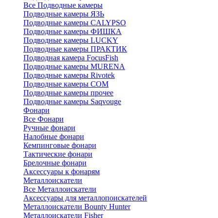
Все Подводные камеры
Подводные камеры ЯЗЬ
Подводные камеры CALYPSO
Подводные камеры ФИШКА
Подводные камеры LUCKY
Подводные камеры ПРАКТИК
Подводная камера FocusFish
Подводные камеры MURENA
Подводные камеры Rivotek
Подводные камеры СОМ
Подводные камеры прочее
Подводные камеры Saqvouge
Фонари
Все Фонари
Ручные фонари
Налобные фонари
Кемпинговые фонари
Тактические фонари
Брелочные фонари
Аксессуары к фонарям
Металлоискатели
Все Металлоискатели
Аксессуары для металлопоискателей
Металлоискатели Bounty Hunter
Металлоискатели Fisher