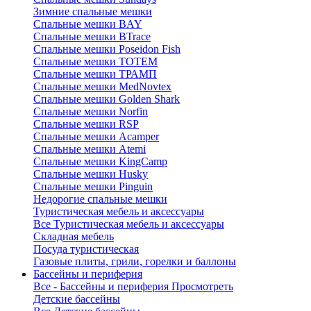
Зимние спальные мешки
Спальные мешки BAY
Спальные мешки BTrace
Спальные мешки Poseidon Fish
Спальные мешки ТОТЕМ
Спальные мешки ТРАМП
Cпальные мешки MedNovtex
Спальные мешки Golden Shark
Спальные мешки Norfin
Спальные мешки RSP
Спальные мешки Acamper
Спальные мешки Atemi
Спальные мешки KingCamp
Спальные мешки Husky
Спальные мешки Pinguin
Недорогие спальные мешки
Туристическая мебель и аксессуары
Все Туристическая мебель и аксессуары
Складная мебель
Посуда туристическая
Газовые плиты, грили, горелки и баллоны
Бассейны и периферия
Все - Бассейны и периферия
Просмотреть
Детские бассейны