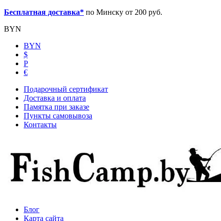
Бесплатная доставка*
по Минску от 200 руб.
BYN
BYN
$
Р
€
Подарочный сертификат
Доставка и оплата
Памятка при заказе
Пункты самовывоза
Контакты
Блог
Карта сайта