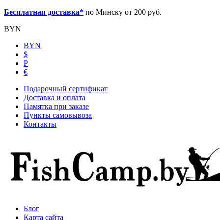
Бесплатная доставка*
по Минску от 200 руб.
BYN
BYN
$
Р
€
Подарочный сертификат
Доставка и оплата
Памятка при заказе
Пункты самовывоза
Контакты
Блог
Карта сайта