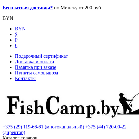
Бесплатная доставка*
по Минску от 200 руб.
BYN
BYN
$
Р
€
Подарочный сертификат
Доставка и оплата
Памятка при заказе
Пункты самовывоза
Контакты
+375 (29) 119-66-61 (многоканальный)
+375 (44) 720-00-22
(директор)
Каталог товаров