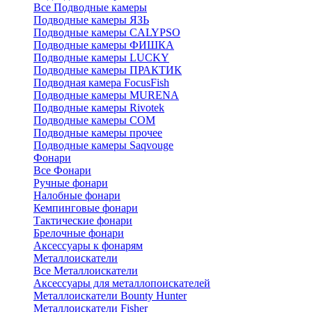
Все Подводные камеры
Подводные камеры ЯЗЬ
Подводные камеры CALYPSO
Подводные камеры ФИШКА
Подводные камеры LUCKY
Подводные камеры ПРАКТИК
Подводная камера FocusFish
Подводные камеры MURENA
Подводные камеры Rivotek
Подводные камеры СОМ
Подводные камеры прочее
Подводные камеры Saqvouge
Фонари
Все Фонари
Ручные фонари
Налобные фонари
Кемпинговые фонари
Тактические фонари
Брелочные фонари
Аксессуары к фонарям
Металлоискатели
Все Металлоискатели
Аксессуары для металлопоискателей
Металлоискатели Bounty Hunter
Металлоискатели Fisher