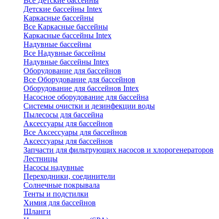
Все Детские бассейны
Детские бассейны Intex
Каркасные бассейны
Все Каркасные бассейны
Каркасные бассейны Intex
Надувные бассейны
Все Надувные бассейны
Надувные бассейны Intex
Оборудование для бассейнов
Все Оборудование для бассейнов
Оборудование для бассейнов Intex
Насосное оборудование для бассейна
Системы очистки и дезинфекции воды
Пылесосы для бассейна
Аксессуары для бассейнов
Все Аксессуары для бассейнов
Аксессуары для бассейнов
Запчасти для фильтрующих насосов и хлорогенераторов
Лестницы
Насосы надувные
Переходники, соединители
Солнечные покрывала
Тенты и подстилки
Химия для бассейнов
Шланги