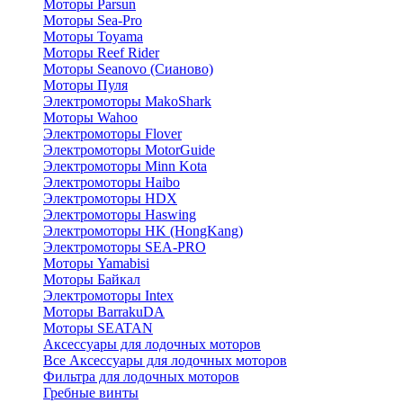
Моторы Parsun
Моторы Sea-Pro
Моторы Toyama
Моторы Reef Rider
Моторы Seanovo (Сианово)
Моторы Пуля
Электромоторы MakoShark
Моторы Wahoo
Электромоторы Flover
Электромоторы MotorGuide
Электромоторы Minn Kota
Электромоторы Haibo
Электромоторы HDX
Электромоторы Haswing
Электромоторы HK (HongKang)
Электромоторы SEA-PRO
Моторы Yamabisi
Моторы Байкал
Электромоторы Intex
Моторы BarrakuDA
Моторы SEATAN
Аксессуары для лодочных моторов
Все Аксессуары для лодочных моторов
Фильтра для лодочных моторов
Гребные винты