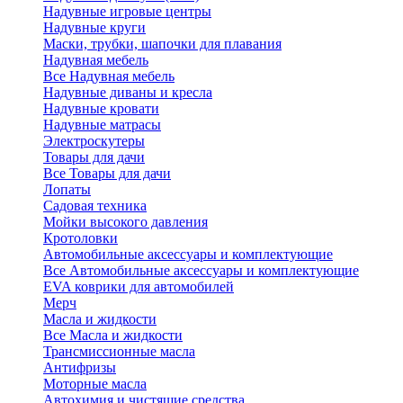
Надувные игровые центры
Надувные круги
Маски, трубки, шапочки для плавания
Надувная мебель
Все Надувная мебель
Надувные диваны и кресла
Надувные кровати
Надувные матрасы
Электроскутеры
Товары для дачи
Все Товары для дачи
Лопаты
Садовая техника
Мойки высокого давления
Кротоловки
Автомобильные аксессуары и комплектующие
Все Автомобильные аксессуары и комплектующие
EVA коврики для автомобилей
Мерч
Масла и жидкости
Все Масла и жидкости
Трансмиссионные масла
Антифризы
Моторные масла
Автохимия и чистящие средства