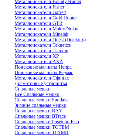
Металлоискатели Bounty Hunter
Металлоискатели Fisher
Металлоискатели Garrett
Металлоискатели Gold Hunter
Металлоискатели GTR
Металлоискатели Makro/Nokta
Металлоискатели Minelab
Металлоискатели Quest (Deteknix)
Металлоискатели Teknetics
Металлоискатели Tianxun
Металлоискатели XP
Металлоискатели АКА
Поисковые магниты Непра
Поисковые магниты Редмаг
Металлоискатели Сфинкс
Досмотровые устройства
Спальные мешки
Все Спальные мешки
Спальные мешки Sundays
Зимние спальные мешки
Спальные мешки BAY
Спальные мешки BTrace
Спальные мешки Poseidon Fish
Спальные мешки ТОТЕМ
Спальные мешки ТРАМП