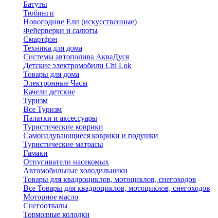
Батуты
Тюбинги
Новогодние Ели (искусственные)
Фейерверки и салюты
Смартфон
Техника для дома
Системы автополива АкваДуся
Детские электромобили Chi Lok
Товары для дома
Электронные Часы
Качели детские
Туризм
Все Туризм
Палатки и аксессуары
Туристические коврики
Самонадувающиеся коврики и подушки
Туристические матрасы
Гамаки
Отпугиватели насекомых
Автомобильные холодильники
Товары для квадроциклов, мотоциклов, снегоходов
Все Товары для квадроциклов, мотоциклов, снегоходов
Моторное масло
Снегоотвалы
Тормозные колодки