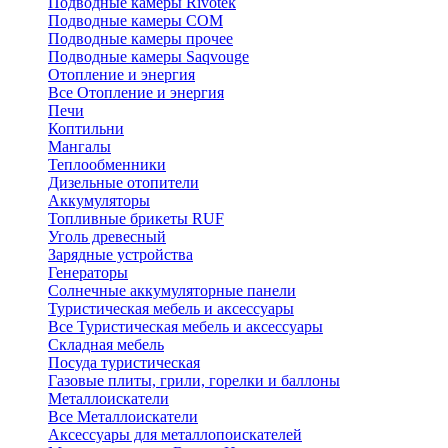
Подводные камеры Rivotek
Подводные камеры СОМ
Подводные камеры прочее
Подводные камеры Saqvouge
Отопление и энергия
Все Отопление и энергия
Печи
Коптильни
Мангалы
Теплообменники
Дизельные отопители
Аккумуляторы
Топливные брикеты RUF
Уголь древесный
Зарядные устройства
Генераторы
Солнечные аккумуляторные панели
Туристическая мебель и аксессуары
Все Туристическая мебель и аксессуары
Складная мебель
Посуда туристическая
Газовые плиты, грили, горелки и баллоны
Металлоискатели
Все Металлоискатели
Аксессуары для металлопоискателей