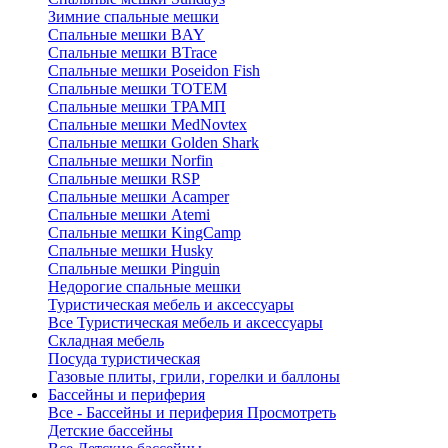
Зимние спальные мешки
Спальные мешки BAY
Спальные мешки BTrace
Спальные мешки Poseidon Fish
Спальные мешки ТОТЕМ
Спальные мешки ТРАМП
Cпальные мешки MedNovtex
Спальные мешки Golden Shark
Спальные мешки Norfin
Спальные мешки RSP
Спальные мешки Acamper
Спальные мешки Atemi
Спальные мешки KingCamp
Спальные мешки Husky
Спальные мешки Pinguin
Недорогие спальные мешки
Туристическая мебель и аксессуары
Все Туристическая мебель и аксессуары
Складная мебель
Посуда туристическая
Газовые плиты, грили, горелки и баллоны
Бассейны и периферия
Все - Бассейны и периферия
Просмотреть
Детские бассейны