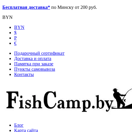
Бесплатная доставка*
по Минску от 200 руб.
BYN
BYN
$
Р
€
Подарочный сертификат
Доставка и оплата
Памятка при заказе
Пункты самовывоза
Контакты
Блог
Карта сайта