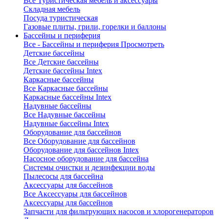
Все Туристическая мебель и аксессуары
Складная мебель
Посуда туристическая
Газовые плиты, грили, горелки и баллоны
Бассейны и периферия
Все - Бассейны и периферия
Просмотреть
Детские бассейны
Все Детские бассейны
Детские бассейны Intex
Каркасные бассейны
Все Каркасные бассейны
Каркасные бассейны Intex
Надувные бассейны
Все Надувные бассейны
Надувные бассейны Intex
Оборудование для бассейнов
Все Оборудование для бассейнов
Оборудование для бассейнов Intex
Насосное оборудование для бассейна
Системы очистки и дезинфекции воды
Пылесосы для бассейна
Аксессуары для бассейнов
Все Аксессуары для бассейнов
Аксессуары для бассейнов
Запчасти для фильтрующих насосов и хлорогенераторов