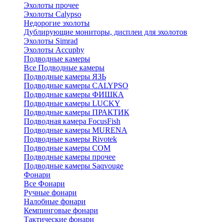
Эхолоты прочее
Эхолоты Calypso
Недорогие эхолоты
Дублирующие мониторы, дисплеи для эхолотов
Эхолоты Simrad
Эхолоты Accuphy
Подводные камеры
Все Подводные камеры
Подводные камеры ЯЗЬ
Подводные камеры CALYPSO
Подводные камеры ФИШКА
Подводные камеры LUCKY
Подводные камеры ПРАКТИК
Подводная камера FocusFish
Подводные камеры MURENA
Подводные камеры Rivotek
Подводные камеры СОМ
Подводные камеры прочее
Подводные камеры Saqvouge
Фонари
Все Фонари
Ручные фонари
Налобные фонари
Кемпинговые фонари
Тактические фонари