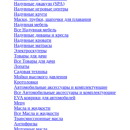
Надувные джакузи (SPA)
Надувные игровые центры
Надувные круги
Маски, трубки, шапочки для плавания
Надувная мебель
Все Надувная мебель
Надувные диваны и кресла
Надувные кровати
Надувные матрасы
Электроскутеры
Товары для дачи
Все Товары для дачи
Лопаты
Садовая техника
Мойки высокого давления
Кротоловки
Автомобильные аксессуары и комплектующие
Все Автомобильные аксессуары и комплектующие
EVA коврики для автомобилей
Мерч
Масла и жидкости
Все Масла и жидкости
Трансмиссионные масла
Антифризы
Моторные масла