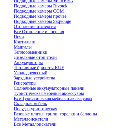
Подводные камеры MURENA
Подводные камеры Rivotek
Подводные камеры СОМ
Подводные камеры прочее
Подводные камеры Saqvouge
Отопление и энергия
Все Отопление и энергия
Печи
Коптильни
Мангалы
Теплообменники
Дизельные отопители
Аккумуляторы
Топливные брикеты RUF
Уголь древесный
Зарядные устройства
Генераторы
Солнечные аккумуляторные панели
Туристическая мебель и аксессуары
Все Туристическая мебель и аксессуары
Складная мебель
Посуда туристическая
Газовые плиты, грили, горелки и баллоны
Металлоискатели
Все Металлоискатели