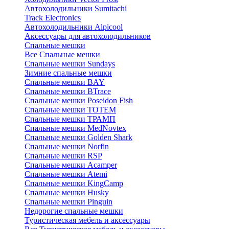
Автохолодильники Sumitachi
Track Electronics
Автохолодильники Alpicool
Аксессуары для автохолодильников
Спальные мешки
Все Спальные мешки
Спальные мешки Sundays
Зимние спальные мешки
Спальные мешки BAY
Спальные мешки BTrace
Спальные мешки Poseidon Fish
Спальные мешки ТОТЕМ
Спальные мешки ТРАМП
Cпальные мешки MedNovtex
Спальные мешки Golden Shark
Спальные мешки Norfin
Спальные мешки RSP
Спальные мешки Acamper
Спальные мешки Atemi
Спальные мешки KingCamp
Спальные мешки Husky
Спальные мешки Pinguin
Недорогие спальные мешки
Туристическая мебель и аксессуары