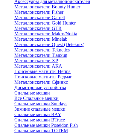
Аксессуары для металлопоискателей
Металлоискатели Bounty Hunter
Металлоискатели Fisher
Металлоискатели Garrett
Металлоискатели Gold Hunter
Металлоискатели GTR
Металлоискатели Makro/Nokta
Металлоискатели Minelab
Металлоискатели Quest (Deteknix)
Металлоискатели Teknetics
Металлоискатели Tianxun
Металлоискатели XP
Металлоискатели АКА
Поисковые магниты Непра
Поисковые магниты Редмаг
Металлоискатели Сфинкс
Досмотровые устройства
Спальные мешки
Все Спальные мешки
Спальные мешки Sundays
Зимние спальные мешки
Спальные мешки BAY
Спальные мешки BTrace
Спальные мешки Poseidon Fish
Спальные мешки ТОТЕМ