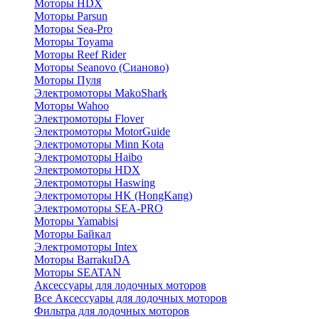
Моторы HDX
Моторы Parsun
Моторы Sea-Pro
Моторы Toyama
Моторы Reef Rider
Моторы Seanovo (Сианово)
Моторы Пуля
Электромоторы MakoShark
Моторы Wahoo
Электромоторы Flover
Электромоторы MotorGuide
Электромоторы Minn Kota
Электромоторы Haibo
Электромоторы HDX
Электромоторы Haswing
Электромоторы HK (HongKang)
Электромоторы SEA-PRO
Моторы Yamabisi
Моторы Байкал
Электромоторы Intex
Моторы BarrakuDA
Моторы SEATAN
Аксессуары для лодочных моторов
Все Аксессуары для лодочных моторов
Фильтра для лодочных моторов