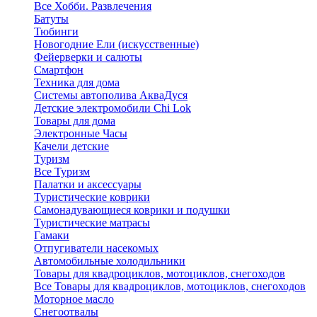
Все Хобби. Развлечения
Батуты
Тюбинги
Новогодние Ели (искусственные)
Фейерверки и салюты
Смартфон
Техника для дома
Системы автополива АкваДуся
Детские электромобили Chi Lok
Товары для дома
Электронные Часы
Качели детские
Туризм
Все Туризм
Палатки и аксессуары
Туристические коврики
Самонадувающиеся коврики и подушки
Туристические матрасы
Гамаки
Отпугиватели насекомых
Автомобильные холодильники
Товары для квадроциклов, мотоциклов, снегоходов
Все Товары для квадроциклов, мотоциклов, снегоходов
Моторное масло
Снегоотвалы