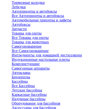
Тормозные колодки
Лебедки
Автоприцепы и автобоксы
Все Автоприцепы и автобоксы
Автомобильные прицепы и лафеты
Автобоксы
Запчасти
Товары для охоты
Все Товары для охоты
Товары для животных
Самогоноварение
Все Самогоноварение
Ингредиенты для домашней дистилляции
Индукционные настольные плиты
Комплектующие
Самогонные аппараты
Автоклавы
Бензопилы
Бассейны
Все Бассейны
Детские бассейны
Каркасные бассейны
Надувные бассейны
Оборудование для бассейнов
Аксессуары для бассейнов