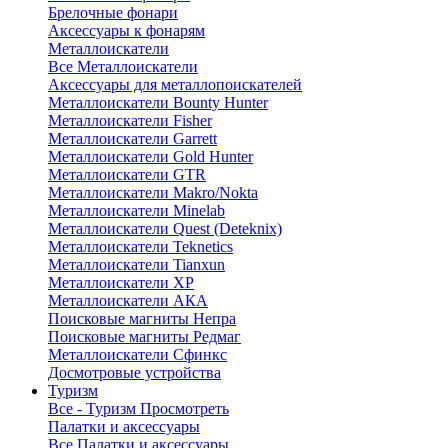
Брелочные фонари
Аксессуары к фонарям
Металлоискатели
Все Металлоискатели
Аксессуары для металлопоискателей
Металлоискатели Bounty Hunter
Металлоискатели Fisher
Металлоискатели Garrett
Металлоискатели Gold Hunter
Металлоискатели GTR
Металлоискатели Makro/Nokta
Металлоискатели Minelab
Металлоискатели Quest (Deteknix)
Металлоискатели Teknetics
Металлоискатели Tianxun
Металлоискатели XP
Металлоискатели АКА
Поисковые магниты Непра
Поисковые магниты Редмаг
Металлоискатели Сфинкс
Досмотровые устройства
Туризм
Все - Туризм
Просмотреть
Палатки и аксессуары
Все Палатки и аксессуары