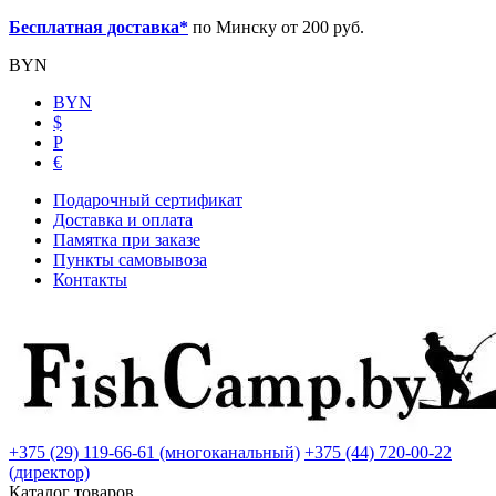
Бесплатная доставка*
по Минску от 200 руб.
BYN
BYN
$
Р
€
Подарочный сертификат
Доставка и оплата
Памятка при заказе
Пункты самовывоза
Контакты
+375 (29) 119-66-61 (многоканальный)
+375 (44) 720-00-22
(директор)
Каталог товаров