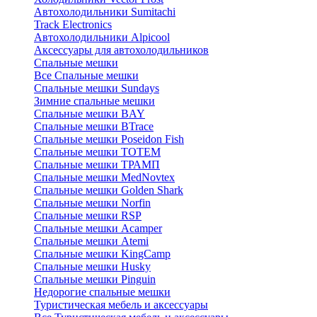
Автохолодильники Sumitachi
Track Electronics
Автохолодильники Alpicool
Аксессуары для автохолодильников
Спальные мешки
Все Спальные мешки
Спальные мешки Sundays
Зимние спальные мешки
Спальные мешки BAY
Спальные мешки BTrace
Спальные мешки Poseidon Fish
Спальные мешки ТОТЕМ
Спальные мешки ТРАМП
Cпальные мешки MedNovtex
Спальные мешки Golden Shark
Спальные мешки Norfin
Спальные мешки RSP
Спальные мешки Acamper
Спальные мешки Atemi
Спальные мешки KingCamp
Спальные мешки Husky
Спальные мешки Pinguin
Недорогие спальные мешки
Туристическая мебель и аксессуары