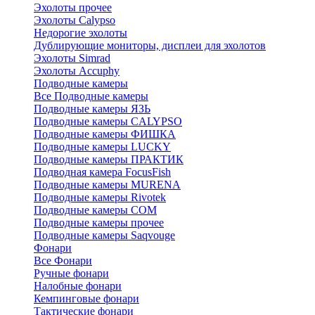
Эхолоты прочее
Эхолоты Calypso
Недорогие эхолоты
Дублирующие мониторы, дисплеи для эхолотов
Эхолоты Simrad
Эхолоты Accuphy
Подводные камеры
Все Подводные камеры
Подводные камеры ЯЗЬ
Подводные камеры CALYPSO
Подводные камеры ФИШКА
Подводные камеры LUCKY
Подводные камеры ПРАКТИК
Подводная камера FocusFish
Подводные камеры MURENA
Подводные камеры Rivotek
Подводные камеры СОМ
Подводные камеры прочее
Подводные камеры Saqvouge
Фонари
Все Фонари
Ручные фонари
Налобные фонари
Кемпинговые фонари
Тактические фонари