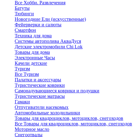
Все Хобби. Развлечения
Батуты
Тюбинги
Новогодние Ели (искусственные)
Фейерверки и салюты
Смартфон
Техника для дома
Системы автополива АкваДуся
Детские электромобили Chi Lok
Товары для дома
Электронные Часы
Качели детские
Туризм
Все Туризм
Палатки и аксессуары
Туристические коврики
Самонадувающиеся коврики и подушки
Туристические матрасы
Гамаки
Отпугиватели насекомых
Автомобильные холодильники
Товары для квадроциклов, мотоциклов, снегоходов
Все Товары для квадроциклов, мотоциклов, снегоходов
Моторное масло
Снегоотвалы