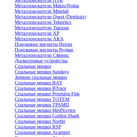
Металлоискатели GTR
Металлоискатели Makro/Nokta
Металлоискатели Minelab
Металлоискатели Quest (Deteknix)
Металлоискатели Teknetics
Металлоискатели Tianxun
Металлоискатели XP
Металлоискатели АКА
Поисковые магниты Непра
Поисковые магниты Редмаг
Металлоискатели Сфинкс
Досмотровые устройства
Спальные мешки
Спальные мешки Sundays
Зимние спальные мешки
Спальные мешки BAY
Спальные мешки BTrace
Спальные мешки Poseidon Fish
Спальные мешки ТОТЕМ
Спальные мешки ТРАМП
Cпальные мешки MedNovtex
Спальные мешки Golden Shark
Спальные мешки Norfin
Спальные мешки RSP
Спальные мешки Acamper