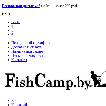
Бесплатная доставка*
по Минску от 200 руб.
BYN
BYN
$
Р
€
Подарочный сертификат
Доставка и оплата
Памятка при заказе
Пункты самовывоза
Контакты
Блог
Карта сайта