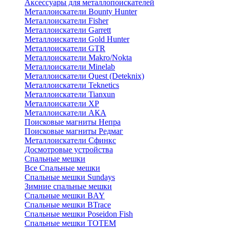
Аксессуары для металлопоискателей
Металлоискатели Bounty Hunter
Металлоискатели Fisher
Металлоискатели Garrett
Металлоискатели Gold Hunter
Металлоискатели GTR
Металлоискатели Makro/Nokta
Металлоискатели Minelab
Металлоискатели Quest (Deteknix)
Металлоискатели Teknetics
Металлоискатели Tianxun
Металлоискатели XP
Металлоискатели АКА
Поисковые магниты Непра
Поисковые магниты Редмаг
Металлоискатели Сфинкс
Досмотровые устройства
Спальные мешки
Все Спальные мешки
Спальные мешки Sundays
Зимние спальные мешки
Спальные мешки BAY
Спальные мешки BTrace
Спальные мешки Poseidon Fish
Спальные мешки ТОТЕМ