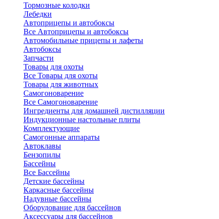
Тормозные колодки
Лебедки
Автоприцепы и автобоксы
Все Автоприцепы и автобоксы
Автомобильные прицепы и лафеты
Автобоксы
Запчасти
Товары для охоты
Все Товары для охоты
Товары для животных
Самогоноварение
Все Самогоноварение
Ингредиенты для домашней дистилляции
Индукционные настольные плиты
Комплектующие
Самогонные аппараты
Автоклавы
Бензопилы
Бассейны
Все Бассейны
Детские бассейны
Каркасные бассейны
Надувные бассейны
Оборудование для бассейнов
Аксессуары для бассейнов