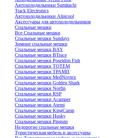
Автохолодильники Sumitachi
Track Electronics
Автохолодильники Alpicool
Аксессуары для автохолодильников
Спальные мешки
Все Спальные мешки
Спальные мешки Sundays
Зимние спальные мешки
Спальные мешки BAY
Спальные мешки BTrace
Спальные мешки Poseidon Fish
Спальные мешки ТОТЕМ
Спальные мешки ТРАМП
Cпальные мешки MedNovtex
Спальные мешки Golden Shark
Спальные мешки Norfin
Спальные мешки RSP
Спальные мешки Acamper
Спальные мешки Atemi
Спальные мешки KingCamp
Спальные мешки Husky
Спальные мешки Pinguin
Недорогие спальные мешки
Туристическая мебель и аксессуары