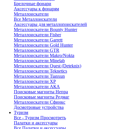
Брелочные фонари
Аксессуары к фонарям
Металлоискатели
Все Металлоискатели
Аксессуары для металлопоискателей
Металлоискатели Bounty Hunter
Металлоискатели Fisher
Металлоискатели Garrett
Металлоискатели Gold Hunter
Металлоискатели GTR
Металлоискатели Makro/Nokta
Металлоискатели Minelab
Металлоискатели Quest (Deteknix)
Металлоискатели Teknetics
Металлоискатели Tianxun
Металлоискатели XP
Металлоискатели АКА
Поисковые магниты Непра
Поисковые магниты Редмаг
Металлоискатели Сфинкс
Досмотровые устройства
Туризм
Все - Туризм
Просмотреть
Палатки и аксессуары
Все Палатки и аксессуары