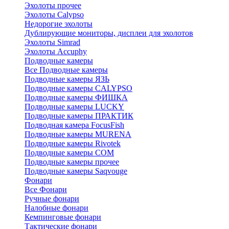
Эхолоты прочее
Эхолоты Calypso
Недорогие эхолоты
Дублирующие мониторы, дисплеи для эхолотов
Эхолоты Simrad
Эхолоты Accuphy
Подводные камеры
Все Подводные камеры
Подводные камеры ЯЗЬ
Подводные камеры CALYPSO
Подводные камеры ФИШКА
Подводные камеры LUCKY
Подводные камеры ПРАКТИК
Подводная камера FocusFish
Подводные камеры MURENA
Подводные камеры Rivotek
Подводные камеры СОМ
Подводные камеры прочее
Подводные камеры Saqvouge
Фонари
Все Фонари
Ручные фонари
Налобные фонари
Кемпинговые фонари
Тактические фонари