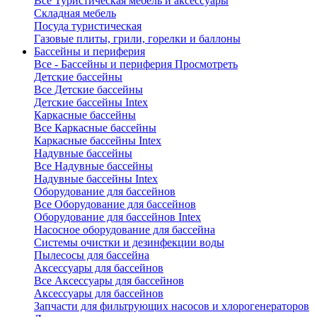
Все Туристическая мебель и аксессуары
Складная мебель
Посуда туристическая
Газовые плиты, грили, горелки и баллоны
Бассейны и периферия
Все - Бассейны и периферия
Просмотреть
Детские бассейны
Все Детские бассейны
Детские бассейны Intex
Каркасные бассейны
Все Каркасные бассейны
Каркасные бассейны Intex
Надувные бассейны
Все Надувные бассейны
Надувные бассейны Intex
Оборудование для бассейнов
Все Оборудование для бассейнов
Оборудование для бассейнов Intex
Насосное оборудование для бассейна
Системы очистки и дезинфекции воды
Пылесосы для бассейна
Аксессуары для бассейнов
Все Аксессуары для бассейнов
Аксессуары для бассейнов
Запчасти для фильтрующих насосов и хлорогенераторов