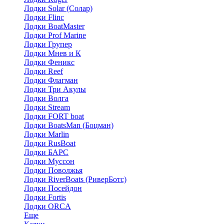
Лодки Solar (Солар)
Лодки Flinc
Лодки BoatMaster
Лодки Prof Marine
Лодки Групер
Лодки Мнев и К
Лодки Феникс
Лодки Reef
Лодки Флагман
Лодки Три Акулы
Лодки Волга
Лодки Stream
Лодки FORT boat
Лодки BoatsMan (Боцман)
Лодки Marlin
Лодки RusBoat
Лодки БАРС
Лодки Муссон
Лодки Поволжья
Лодки RiverBoats (РиверБотс)
Лодки Посейдон
Лодки Fortis
Лодки ORCA
Еще