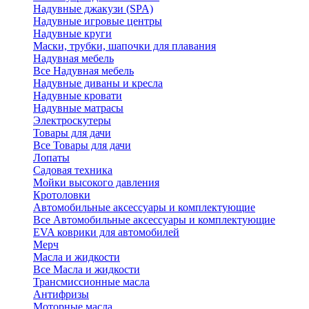
Надувные джакузи (SPA)
Надувные игровые центры
Надувные круги
Маски, трубки, шапочки для плавания
Надувная мебель
Все Надувная мебель
Надувные диваны и кресла
Надувные кровати
Надувные матрасы
Электроскутеры
Товары для дачи
Все Товары для дачи
Лопаты
Садовая техника
Мойки высокого давления
Кротоловки
Автомобильные аксессуары и комплектующие
Все Автомобильные аксессуары и комплектующие
EVA коврики для автомобилей
Мерч
Масла и жидкости
Все Масла и жидкости
Трансмиссионные масла
Антифризы
Моторные масла