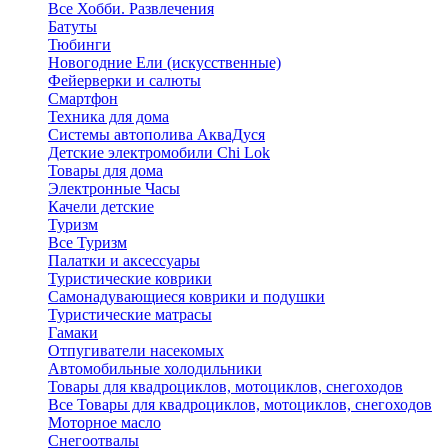
Все Хобби. Развлечения
Батуты
Тюбинги
Новогодние Ели (искусственные)
Фейерверки и салюты
Смартфон
Техника для дома
Системы автополива АкваДуся
Детские электромобили Chi Lok
Товары для дома
Электронные Часы
Качели детские
Туризм
Все Туризм
Палатки и аксессуары
Туристические коврики
Самонадувающиеся коврики и подушки
Туристические матрасы
Гамаки
Отпугиватели насекомых
Автомобильные холодильники
Товары для квадроциклов, мотоциклов, снегоходов
Все Товары для квадроциклов, мотоциклов, снегоходов
Моторное масло
Снегоотвалы