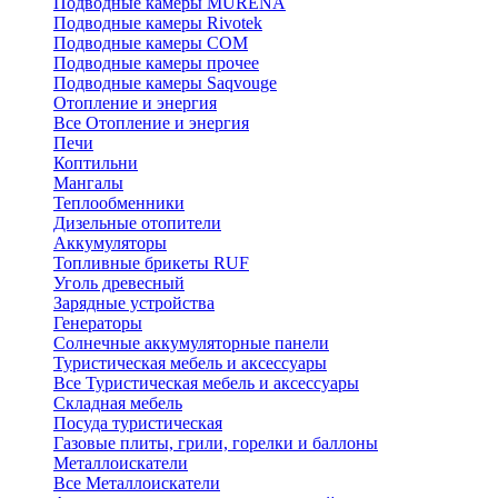
Подводные камеры MURENA
Подводные камеры Rivotek
Подводные камеры СОМ
Подводные камеры прочее
Подводные камеры Saqvouge
Отопление и энергия
Все Отопление и энергия
Печи
Коптильни
Мангалы
Теплообменники
Дизельные отопители
Аккумуляторы
Топливные брикеты RUF
Уголь древесный
Зарядные устройства
Генераторы
Солнечные аккумуляторные панели
Туристическая мебель и аксессуары
Все Туристическая мебель и аксессуары
Складная мебель
Посуда туристическая
Газовые плиты, грили, горелки и баллоны
Металлоискатели
Все Металлоискатели