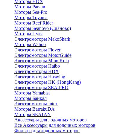
Моторы HDX
Моторы Parsun
Моторы Sea-Pro
Моторы Toyama
Моторы Reef Rider
Моторы Seanovo (Сианово)
Моторы Пуля
Электромоторы MakoShark
Моторы Wahoo
Электромоторы Flover
Электромоторы MotorGuide
Электромоторы Minn Kota
Электромоторы Haibo
Электромоторы HDX
Электромоторы Haswing
Электромоторы HK (HongKang)
Электромоторы SEA-PRO
Моторы Yamabisi
Моторы Байкал
Электромоторы Intex
Моторы BarrakuDA
Моторы SEATAN
Аксессуары для лодочных моторов
Все Аксессуары для лодочных моторов
Фильтра для лодочных моторов