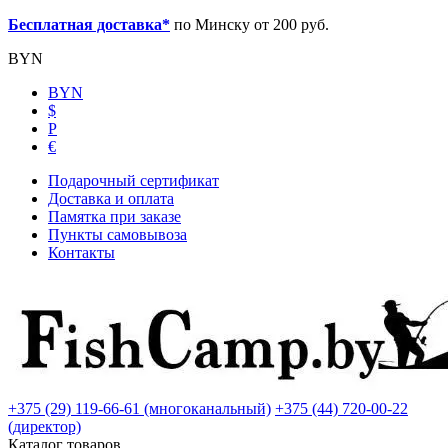
Бесплатная доставка*
по Минску от 200 руб.
BYN
BYN
$
Р
€
Подарочный сертификат
Доставка и оплата
Памятка при заказе
Пункты самовывоза
Контакты
+375 (29) 119-66-61 (многоканальный)
+375 (44) 720-00-22
(директор)
Каталог товаров