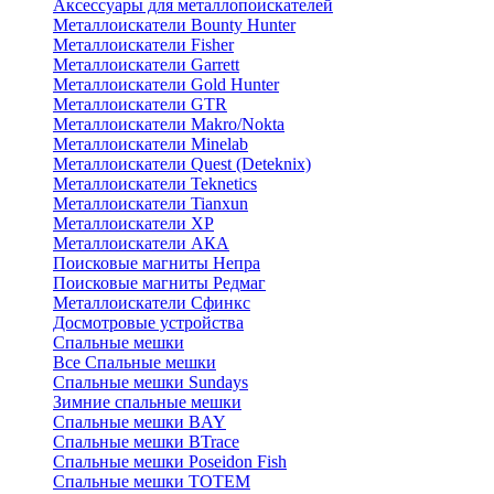
Аксессуары для металлопоискателей
Металлоискатели Bounty Hunter
Металлоискатели Fisher
Металлоискатели Garrett
Металлоискатели Gold Hunter
Металлоискатели GTR
Металлоискатели Makro/Nokta
Металлоискатели Minelab
Металлоискатели Quest (Deteknix)
Металлоискатели Teknetics
Металлоискатели Tianxun
Металлоискатели XP
Металлоискатели АКА
Поисковые магниты Непра
Поисковые магниты Редмаг
Металлоискатели Сфинкс
Досмотровые устройства
Спальные мешки
Все Спальные мешки
Спальные мешки Sundays
Зимние спальные мешки
Спальные мешки BAY
Спальные мешки BTrace
Спальные мешки Poseidon Fish
Спальные мешки ТОТЕМ