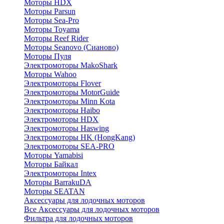
Моторы HDX
Моторы Parsun
Моторы Sea-Pro
Моторы Toyama
Моторы Reef Rider
Моторы Seanovo (Сианово)
Моторы Пуля
Электромоторы MakoShark
Моторы Wahoo
Электромоторы Flover
Электромоторы MotorGuide
Электромоторы Minn Kota
Электромоторы Haibo
Электромоторы HDX
Электромоторы Haswing
Электромоторы HK (HongKang)
Электромоторы SEA-PRO
Моторы Yamabisi
Моторы Байкал
Электромоторы Intex
Моторы BarrakuDA
Моторы SEATAN
Аксессуары для лодочных моторов
Все Аксессуары для лодочных моторов
Фильтра для лодочных моторов