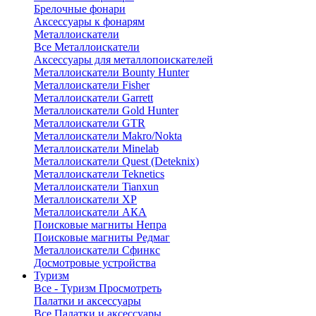
Брелочные фонари
Аксессуары к фонарям
Металлоискатели
Все Металлоискатели
Аксессуары для металлопоискателей
Металлоискатели Bounty Hunter
Металлоискатели Fisher
Металлоискатели Garrett
Металлоискатели Gold Hunter
Металлоискатели GTR
Металлоискатели Makro/Nokta
Металлоискатели Minelab
Металлоискатели Quest (Deteknix)
Металлоискатели Teknetics
Металлоискатели Tianxun
Металлоискатели XP
Металлоискатели АКА
Поисковые магниты Непра
Поисковые магниты Редмаг
Металлоискатели Сфинкс
Досмотровые устройства
Туризм
Все - Туризм
Просмотреть
Палатки и аксессуары
Все Палатки и аксессуары