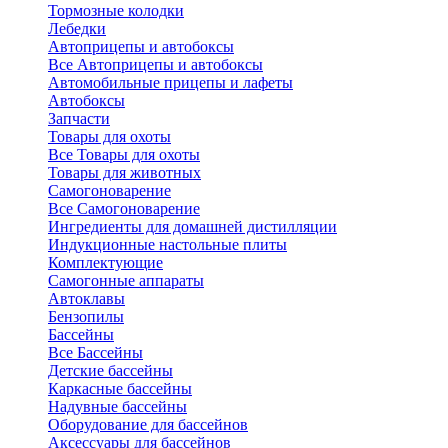
Тормозные колодки
Лебедки
Автоприцепы и автобоксы
Все Автоприцепы и автобоксы
Автомобильные прицепы и лафеты
Автобоксы
Запчасти
Товары для охоты
Все Товары для охоты
Товары для животных
Самогоноварение
Все Самогоноварение
Ингредиенты для домашней дистилляции
Индукционные настольные плиты
Комплектующие
Самогонные аппараты
Автоклавы
Бензопилы
Бассейны
Все Бассейны
Детские бассейны
Каркасные бассейны
Надувные бассейны
Оборудование для бассейнов
Аксессуары для бассейнов