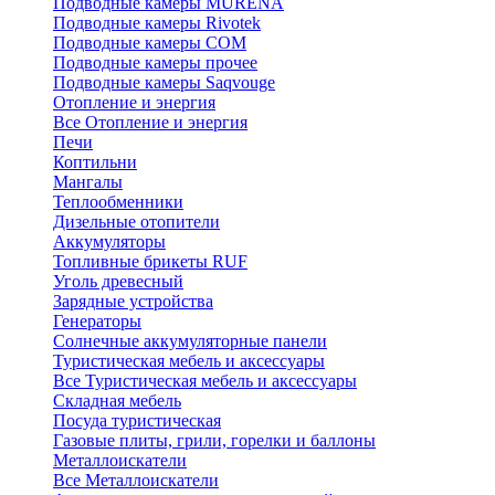
Подводные камеры MURENA
Подводные камеры Rivotek
Подводные камеры СОМ
Подводные камеры прочее
Подводные камеры Saqvouge
Отопление и энергия
Все Отопление и энергия
Печи
Коптильни
Мангалы
Теплообменники
Дизельные отопители
Аккумуляторы
Топливные брикеты RUF
Уголь древесный
Зарядные устройства
Генераторы
Солнечные аккумуляторные панели
Туристическая мебель и аксессуары
Все Туристическая мебель и аксессуары
Складная мебель
Посуда туристическая
Газовые плиты, грили, горелки и баллоны
Металлоискатели
Все Металлоискатели