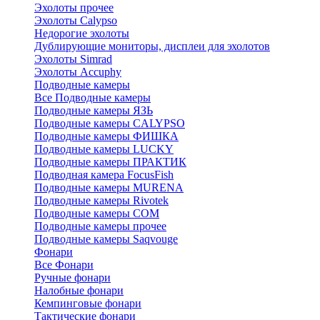
Эхолоты прочее
Эхолоты Calypso
Недорогие эхолоты
Дублирующие мониторы, дисплеи для эхолотов
Эхолоты Simrad
Эхолоты Accuphy
Подводные камеры
Все Подводные камеры
Подводные камеры ЯЗЬ
Подводные камеры CALYPSO
Подводные камеры ФИШКА
Подводные камеры LUCKY
Подводные камеры ПРАКТИК
Подводная камера FocusFish
Подводные камеры MURENA
Подводные камеры Rivotek
Подводные камеры СОМ
Подводные камеры прочее
Подводные камеры Saqvouge
Фонари
Все Фонари
Ручные фонари
Налобные фонари
Кемпинговые фонари
Тактические фонари