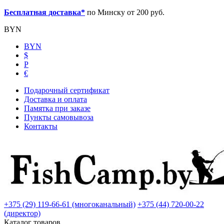
Бесплатная доставка*
по Минску от 200 руб.
BYN
BYN
$
Р
€
Подарочный сертификат
Доставка и оплата
Памятка при заказе
Пункты самовывоза
Контакты
+375 (29) 119-66-61 (многоканальный)
+375 (44) 720-00-22
(директор)
Каталог товаров