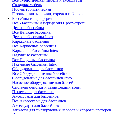
Все Туристическая мебель и аксессуары
Складная мебель
Посуда туристическая
Газовые плиты, грили, горелки и баллоны
Бассейны и периферия
Все - Бассейны и периферия
Просмотреть
Детские бассейны
Все Детские бассейны
Детские бассейны Intex
Каркасные бассейны
Все Каркасные бассейны
Каркасные бассейны Intex
Надувные бассейны
Все Надувные бассейны
Надувные бассейны Intex
Оборудование для бассейнов
Все Оборудование для бассейнов
Оборудование для бассейнов Intex
Насосное оборудование для бассейна
Системы очистки и дезинфекции воды
Пылесосы для бассейна
Аксессуары для бассейнов
Все Аксессуары для бассейнов
Аксессуары для бассейнов
Запчасти для фильтрующих насосов и хлорогенераторов