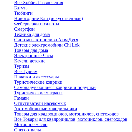
Все Хобби. Развлечения
Батуты
Тюбинги
Новогодние Ели (искусственные)
Фейерверки и салюты
Смартфон
Техника для дома
Системы автополива АкваДуся
Детские электромобили Chi Lok
Товары для дома
Электронные Часы
Качели детские
Туризм
Все Туризм
Палатки и аксессуары
Туристические коврики
Самонадувающиеся коврики и подушки
Туристические матрасы
Гамаки
Отпугиватели насекомых
Автомобильные холодильники
Товары для квадроциклов, мотоциклов, снегоходов
Все Товары для квадроциклов, мотоциклов, снегоходов
Моторное масло
Снегоотвалы