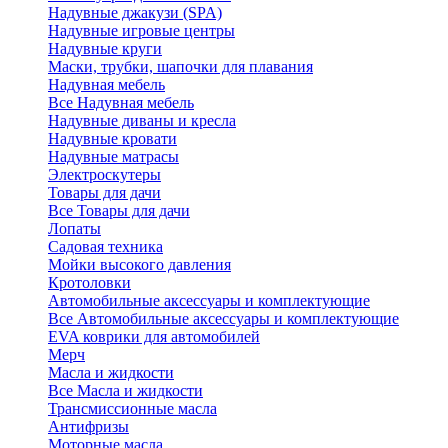
Надувные джакузи (SPA)
Надувные игровые центры
Надувные круги
Маски, трубки, шапочки для плавания
Надувная мебель
Все Надувная мебель
Надувные диваны и кресла
Надувные кровати
Надувные матрасы
Электроскутеры
Товары для дачи
Все Товары для дачи
Лопаты
Садовая техника
Мойки высокого давления
Кротоловки
Автомобильные аксессуары и комплектующие
Все Автомобильные аксессуары и комплектующие
EVA коврики для автомобилей
Мерч
Масла и жидкости
Все Масла и жидкости
Трансмиссионные масла
Антифризы
Моторные масла