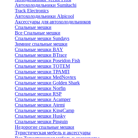
Автохолодильники Sumitachi
Track Electronics
Автохолодильники Alpicool
Аксессуары для автохолодильников
Спальные мешки
Все Спальные мешки
Спальные мешки Sundays
Зимние спальные мешки
Спальные мешки BAY
Спальные мешки BTrace
Спальные мешки Poseidon Fish
Спальные мешки ТОТЕМ
Спальные мешки ТРАМП
Cпальные мешки MedNovtex
Спальные мешки Golden Shark
Спальные мешки Norfin
Спальные мешки RSP
Спальные мешки Acamper
Спальные мешки Atemi
Спальные мешки KingCamp
Спальные мешки Husky
Спальные мешки Pinguin
Недорогие спальные мешки
Туристическая мебель и аксессуары