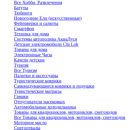
Все Хобби. Развлечения
Батуты
Тюбинги
Новогодние Ели (искусственные)
Фейерверки и салюты
Смартфон
Техника для дома
Системы автополива АкваДуся
Детские электромобили Chi Lok
Товары для дома
Электронные Часы
Качели детские
Туризм
Все Туризм
Палатки и аксессуары
Туристические коврики
Самонадувающиеся коврики и подушки
Туристические матрасы
Гамаки
Отпугиватели насекомых
Автомобильные холодильники
Товары для квадроциклов, мотоциклов, снегоходов
Все Товары для квадроциклов, мотоциклов, снегоходов
Моторное масло
Снегоотвалы