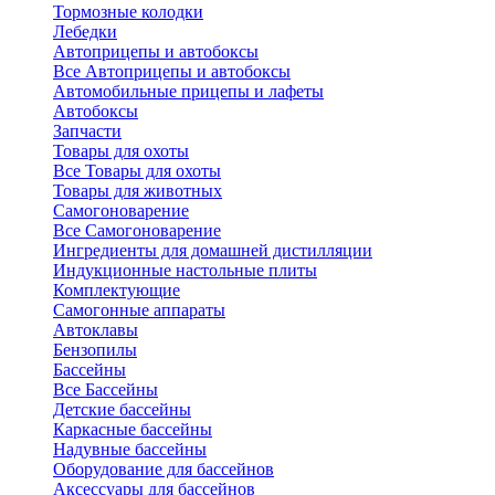
Тормозные колодки
Лебедки
Автоприцепы и автобоксы
Все Автоприцепы и автобоксы
Автомобильные прицепы и лафеты
Автобоксы
Запчасти
Товары для охоты
Все Товары для охоты
Товары для животных
Самогоноварение
Все Самогоноварение
Ингредиенты для домашней дистилляции
Индукционные настольные плиты
Комплектующие
Самогонные аппараты
Автоклавы
Бензопилы
Бассейны
Все Бассейны
Детские бассейны
Каркасные бассейны
Надувные бассейны
Оборудование для бассейнов
Аксессуары для бассейнов