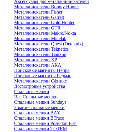
Аксессуары для металлопоискателей
Металлоискатели Bounty Hunter
Металлоискатели Fisher
Металлоискатели Garrett
Металлоискатели Gold Hunter
Металлоискатели GTR
Металлоискатели Makro/Nokta
Металлоискатели Minelab
Металлоискатели Quest (Deteknix)
Металлоискатели Teknetics
Металлоискатели Tianxun
Металлоискатели XP
Металлоискатели АКА
Поисковые магниты Непра
Поисковые магниты Редмаг
Металлоискатели Сфинкс
Досмотровые устройства
Спальные мешки
Все Спальные мешки
Спальные мешки Sundays
Зимние спальные мешки
Спальные мешки BAY
Спальные мешки BTrace
Спальные мешки Poseidon Fish
Спальные мешки ТОТЕМ