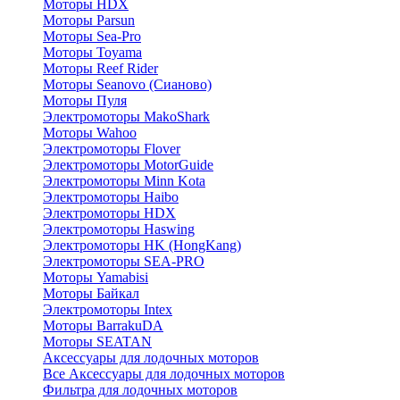
Моторы HDX
Моторы Parsun
Моторы Sea-Pro
Моторы Toyama
Моторы Reef Rider
Моторы Seanovo (Сианово)
Моторы Пуля
Электромоторы MakoShark
Моторы Wahoo
Электромоторы Flover
Электромоторы MotorGuide
Электромоторы Minn Kota
Электромоторы Haibo
Электромоторы HDX
Электромоторы Haswing
Электромоторы HK (HongKang)
Электромоторы SEA-PRO
Моторы Yamabisi
Моторы Байкал
Электромоторы Intex
Моторы BarrakuDA
Моторы SEATAN
Аксессуары для лодочных моторов
Все Аксессуары для лодочных моторов
Фильтра для лодочных моторов