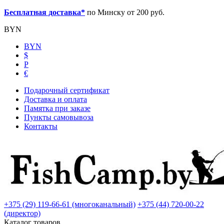
Бесплатная доставка*
по Минску от 200 руб.
BYN
BYN
$
Р
€
Подарочный сертификат
Доставка и оплата
Памятка при заказе
Пункты самовывоза
Контакты
+375 (29) 119-66-61 (многоканальный)
+375 (44) 720-00-22
(директор)
Каталог товаров