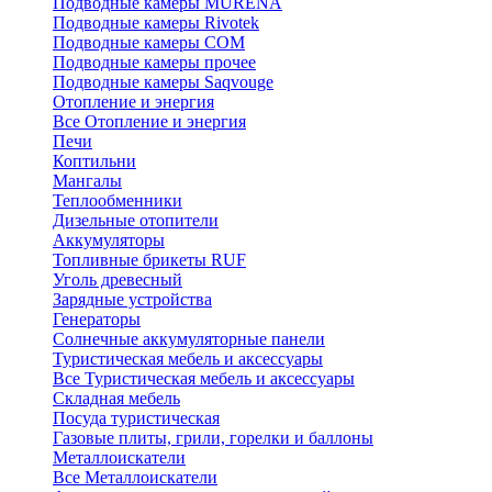
Подводные камеры MURENA
Подводные камеры Rivotek
Подводные камеры СОМ
Подводные камеры прочее
Подводные камеры Saqvouge
Отопление и энергия
Все Отопление и энергия
Печи
Коптильни
Мангалы
Теплообменники
Дизельные отопители
Аккумуляторы
Топливные брикеты RUF
Уголь древесный
Зарядные устройства
Генераторы
Солнечные аккумуляторные панели
Туристическая мебель и аксессуары
Все Туристическая мебель и аксессуары
Складная мебель
Посуда туристическая
Газовые плиты, грили, горелки и баллоны
Металлоискатели
Все Металлоискатели