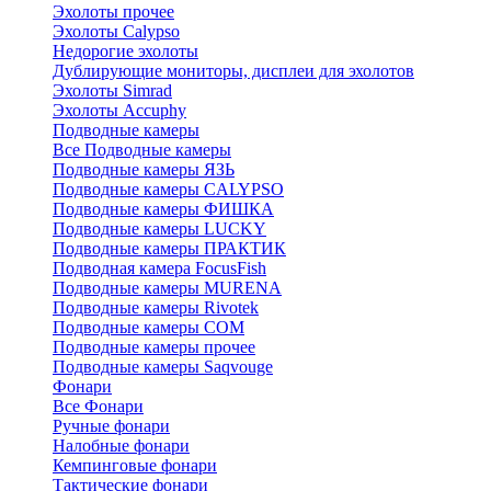
Эхолоты прочее
Эхолоты Calypso
Недорогие эхолоты
Дублирующие мониторы, дисплеи для эхолотов
Эхолоты Simrad
Эхолоты Accuphy
Подводные камеры
Все Подводные камеры
Подводные камеры ЯЗЬ
Подводные камеры CALYPSO
Подводные камеры ФИШКА
Подводные камеры LUCKY
Подводные камеры ПРАКТИК
Подводная камера FocusFish
Подводные камеры MURENA
Подводные камеры Rivotek
Подводные камеры СОМ
Подводные камеры прочее
Подводные камеры Saqvouge
Фонари
Все Фонари
Ручные фонари
Налобные фонари
Кемпинговые фонари
Тактические фонари