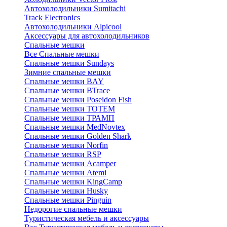
Автохолодильники Sumitachi
Track Electronics
Автохолодильники Alpicool
Аксессуары для автохолодильников
Спальные мешки
Все Спальные мешки
Спальные мешки Sundays
Зимние спальные мешки
Спальные мешки BAY
Спальные мешки BTrace
Спальные мешки Poseidon Fish
Спальные мешки ТОТЕМ
Спальные мешки ТРАМП
Cпальные мешки MedNovtex
Спальные мешки Golden Shark
Спальные мешки Norfin
Спальные мешки RSP
Спальные мешки Acamper
Спальные мешки Atemi
Спальные мешки KingCamp
Спальные мешки Husky
Спальные мешки Pinguin
Недорогие спальные мешки
Туристическая мебель и аксессуары