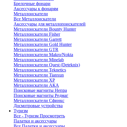
Брелочные фонари
Аксессуары к фонарям
Металлоискатели
Все Металлоискатели
Аксессуары для металлопоискателей
Металлоискатели Bounty Hunter
Металлоискатели Fisher
Металлоискатели Garrett
Металлоискатели Gold Hunter
Металлоискатели GTR
Металлоискатели Makro/Nokta
Металлоискатели Minelab
Металлоискатели Quest (Deteknix)
Металлоискатели Teknetics
Металлоискатели Tianxun
Металлоискатели XP
Металлоискатели АКА
Поисковые магниты Непра
Поисковые магниты Редмаг
Металлоискатели Сфинкс
Досмотровые устройства
Туризм
Все - Туризм
Просмотреть
Палатки и аксессуары
Все Палатки и аксессуары