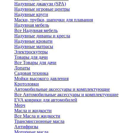
Надувные джакузи (SPA)
Надувные игровые центры
Надувные круги
Маски, трубки, шапочки для плавания
Надувная мебель
Все Надувная мебель
Надувные диваны и кресла
Надувные кровати
Надувные матрасы
Электроскутеры
Товары для дачи
Все Товары для дачи
Лопаты
Садовая техника
Мойки высокого давления
Кротоловки
Автомобильные аксессуары и комплектующие
Все Автомобильные аксессуары и комплектующие
EVA коврики для автомобилей
Мерч
Масла и жидкости
Все Масла и жидкости
Трансмиссионные масла
Антифризы
Моторные масла