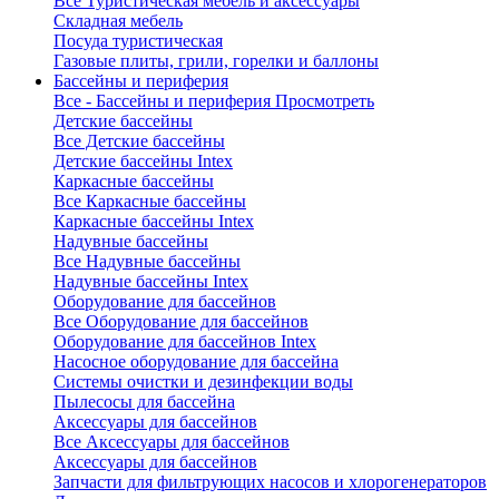
Все Туристическая мебель и аксессуары
Складная мебель
Посуда туристическая
Газовые плиты, грили, горелки и баллоны
Бассейны и периферия
Все - Бассейны и периферия
Просмотреть
Детские бассейны
Все Детские бассейны
Детские бассейны Intex
Каркасные бассейны
Все Каркасные бассейны
Каркасные бассейны Intex
Надувные бассейны
Все Надувные бассейны
Надувные бассейны Intex
Оборудование для бассейнов
Все Оборудование для бассейнов
Оборудование для бассейнов Intex
Насосное оборудование для бассейна
Системы очистки и дезинфекции воды
Пылесосы для бассейна
Аксессуары для бассейнов
Все Аксессуары для бассейнов
Аксессуары для бассейнов
Запчасти для фильтрующих насосов и хлорогенераторов