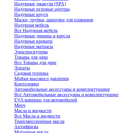
Надувные джакузи (SPA)
Надувные игровые центры
Надувные круги
Маски, трубки, шапочки для плавания
Надувная мебель
Все Надувная мебель
Надувные диваны и кресла
Надувные кровати
Надувные матрасы
Электроскутеры
Товары для дачи
Все Товары для дачи
Лопаты
Садовая техника
Мойки высокого давления
Кротоловки
Автомобильные аксессуары и комплектующие
Все Автомобильные аксессуары и комплектующие
EVA коврики для автомобилей
Мерч
Масла и жидкости
Все Масла и жидкости
Трансмиссионные масла
Антифризы
Моторные масла