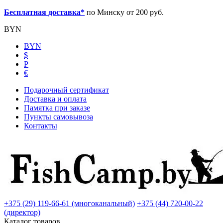
Бесплатная доставка*
по Минску от 200 руб.
BYN
BYN
$
Р
€
Подарочный сертификат
Доставка и оплата
Памятка при заказе
Пункты самовывоза
Контакты
+375 (29) 119-66-61 (многоканальный)
+375 (44) 720-00-22
(директор)
Каталог товаров