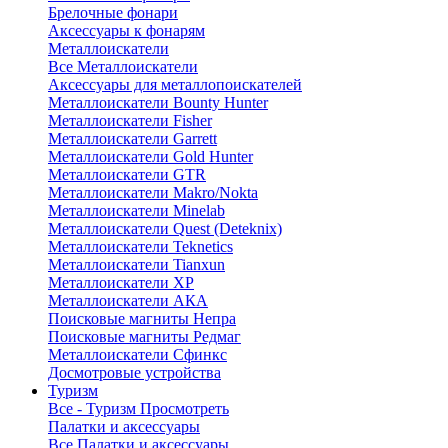
Брелочные фонари
Аксессуары к фонарям
Металлоискатели
Все Металлоискатели
Аксессуары для металлопоискателей
Металлоискатели Bounty Hunter
Металлоискатели Fisher
Металлоискатели Garrett
Металлоискатели Gold Hunter
Металлоискатели GTR
Металлоискатели Makro/Nokta
Металлоискатели Minelab
Металлоискатели Quest (Deteknix)
Металлоискатели Teknetics
Металлоискатели Tianxun
Металлоискатели XP
Металлоискатели АКА
Поисковые магниты Непра
Поисковые магниты Редмаг
Металлоискатели Сфинкс
Досмотровые устройства
Туризм
Все - Туризм
Просмотреть
Палатки и аксессуары
Все Палатки и аксессуары