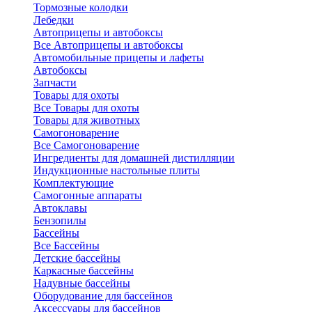
Тормозные колодки
Лебедки
Автоприцепы и автобоксы
Все Автоприцепы и автобоксы
Автомобильные прицепы и лафеты
Автобоксы
Запчасти
Товары для охоты
Все Товары для охоты
Товары для животных
Самогоноварение
Все Самогоноварение
Ингредиенты для домашней дистилляции
Индукционные настольные плиты
Комплектующие
Самогонные аппараты
Автоклавы
Бензопилы
Бассейны
Все Бассейны
Детские бассейны
Каркасные бассейны
Надувные бассейны
Оборудование для бассейнов
Аксессуары для бассейнов