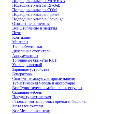
Подводные камеры MURENA
Подводные камеры Rivotek
Подводные камеры СОМ
Подводные камеры прочее
Подводные камеры Saqvouge
Отопление и энергия
Все Отопление и энергия
Печи
Коптильни
Мангалы
Теплообменники
Дизельные отопители
Аккумуляторы
Топливные брикеты RUF
Уголь древесный
Зарядные устройства
Генераторы
Солнечные аккумуляторные панели
Туристическая мебель и аксессуары
Все Туристическая мебель и аксессуары
Складная мебель
Посуда туристическая
Газовые плиты, грили, горелки и баллоны
Металлоискатели
Все Металлоискатели