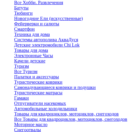
Все Хобби. Развлечения
Батуты
Тюбинги
Новогодние Ели (искусственные)
Фейерверки и салюты
Смартфон
Техника для дома
Системы автополива АкваДуся
Детские электромобили Chi Lok
Товары для дома
Электронные Часы
Качели детские
Туризм
Все Туризм
Палатки и аксессуары
Туристические коврики
Самонадувающиеся коврики и подушки
Туристические матрасы
Гамаки
Отпугиватели насекомых
Автомобильные холодильники
Товары для квадроциклов, мотоциклов, снегоходов
Все Товары для квадроциклов, мотоциклов, снегоходов
Моторное масло
Снегоотвалы