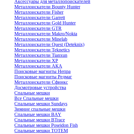
Аксессуары для металлопоискателей
Металлоискатели Bounty Hunter
Металлоискатели Fisher
Металлоискатели Garrett
Металлоискатели Gold Hunter
Металлоискатели GTR
Металлоискатели Makro/Nokta
Металлоискатели Minelab
Металлоискатели Quest (Deteknix)
Металлоискатели Teknetics
Металлоискатели Tianxun
Металлоискатели XP
Металлоискатели АКА
Поисковые магниты Непра
Поисковые магниты Редмаг
Металлоискатели Сфинкс
Досмотровые устройства
Спальные мешки
Все Спальные мешки
Спальные мешки Sundays
Зимние спальные мешки
Спальные мешки BAY
Спальные мешки BTrace
Спальные мешки Poseidon Fish
Спальные мешки ТОТЕМ