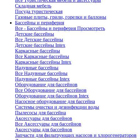
Все Туристическая мебель и аксессуары
Складная мебель
Посуда туристическая
Газовые плиты, грили, горелки и баллоны
Бассейны и периферия
Все - Бассейны и периферия
Просмотреть
Детские бассейны
Все Детские бассейны
Детские бассейны Intex
Каркасные бассейны
Все Каркасные бассейны
Каркасные бассейны Intex
Надувные бассейны
Все Надувные бассейны
Надувные бассейны Intex
Оборудование для бассейнов
Все Оборудование для бассейнов
Оборудование для бассейнов Intex
Насосное оборудование для бассейна
Системы очистки и дезинфекции воды
Пылесосы для бассейна
Аксессуары для бассейнов
Все Аксессуары для бассейнов
Аксессуары для бассейнов
Запчасти для фильтрующих насосов и хлорогенераторов