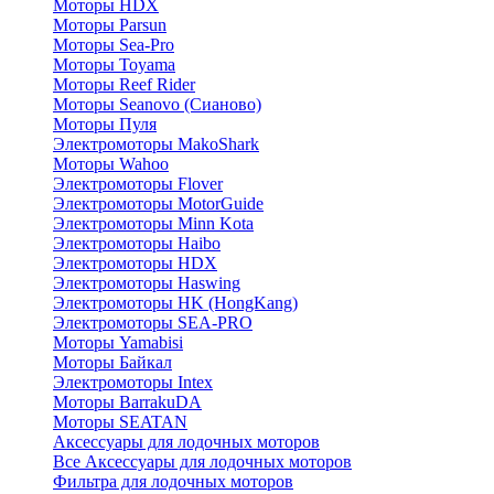
Моторы HDX
Моторы Parsun
Моторы Sea-Pro
Моторы Toyama
Моторы Reef Rider
Моторы Seanovo (Сианово)
Моторы Пуля
Электромоторы MakoShark
Моторы Wahoo
Электромоторы Flover
Электромоторы MotorGuide
Электромоторы Minn Kota
Электромоторы Haibo
Электромоторы HDX
Электромоторы Haswing
Электромоторы HK (HongKang)
Электромоторы SEA-PRO
Моторы Yamabisi
Моторы Байкал
Электромоторы Intex
Моторы BarrakuDA
Моторы SEATAN
Аксессуары для лодочных моторов
Все Аксессуары для лодочных моторов
Фильтра для лодочных моторов