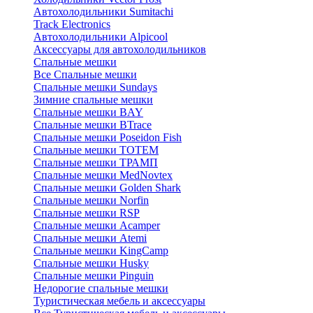
Автохолодильники Sumitachi
Track Electronics
Автохолодильники Alpicool
Аксессуары для автохолодильников
Спальные мешки
Все Спальные мешки
Спальные мешки Sundays
Зимние спальные мешки
Спальные мешки BAY
Спальные мешки BTrace
Спальные мешки Poseidon Fish
Спальные мешки ТОТЕМ
Спальные мешки ТРАМП
Cпальные мешки MedNovtex
Спальные мешки Golden Shark
Спальные мешки Norfin
Спальные мешки RSP
Спальные мешки Acamper
Спальные мешки Atemi
Спальные мешки KingCamp
Спальные мешки Husky
Спальные мешки Pinguin
Недорогие спальные мешки
Туристическая мебель и аксессуары