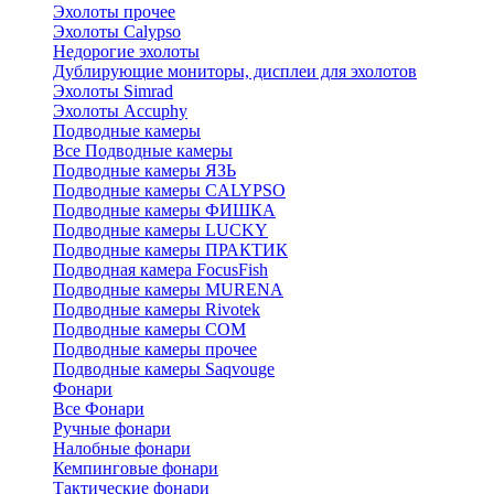
Эхолоты прочее
Эхолоты Calypso
Недорогие эхолоты
Дублирующие мониторы, дисплеи для эхолотов
Эхолоты Simrad
Эхолоты Accuphy
Подводные камеры
Все Подводные камеры
Подводные камеры ЯЗЬ
Подводные камеры CALYPSO
Подводные камеры ФИШКА
Подводные камеры LUCKY
Подводные камеры ПРАКТИК
Подводная камера FocusFish
Подводные камеры MURENA
Подводные камеры Rivotek
Подводные камеры СОМ
Подводные камеры прочее
Подводные камеры Saqvouge
Фонари
Все Фонари
Ручные фонари
Налобные фонари
Кемпинговые фонари
Тактические фонари