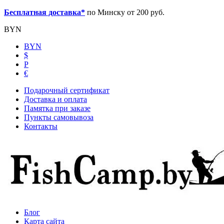
Бесплатная доставка*
по Минску от 200 руб.
BYN
BYN
$
Р
€
Подарочный сертификат
Доставка и оплата
Памятка при заказе
Пункты самовывоза
Контакты
Блог
Карта сайта