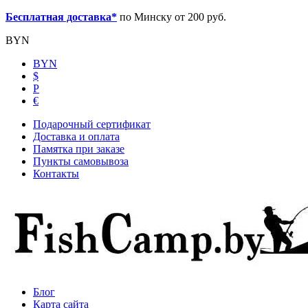
Бесплатная доставка*
по Минску от 200 руб.
BYN
BYN
$
Р
€
Подарочный сертификат
Доставка и оплата
Памятка при заказе
Пункты самовывоза
Контакты
Блог
Карта сайта