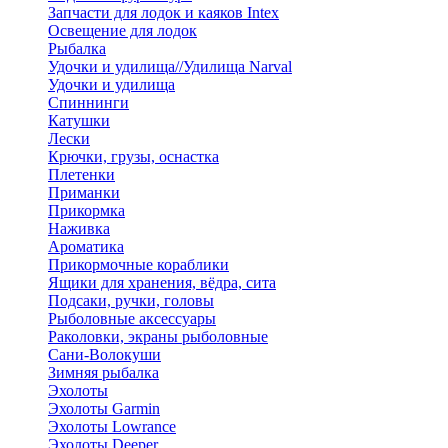
Запчасти для лодок и каяков Intex
Освещение для лодок
Рыбалка
Удочки и удилища//Удилища Narval
Удочки и удилища
Спиннинги
Катушки
Лески
Крючки, грузы, оснастка
Плетенки
Приманки
Прикормка
Наживка
Ароматика
Прикормочные кораблики
Ящики для хранения, вёдра, сита
Подсаки, ручки, головы
Рыболовные аксессуары
Раколовки, экраны рыболовные
Сани-Волокуши
Зимняя рыбалка
Эхолоты
Эхолоты Garmin
Эхолоты Lowrance
Эхолоты Deeper