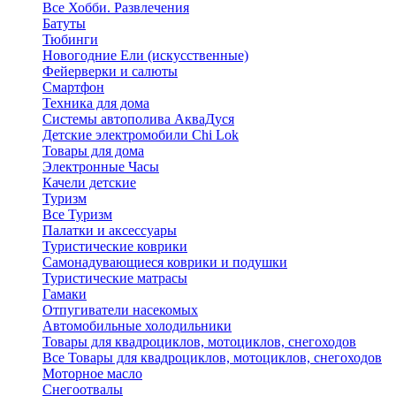
Все Хобби. Развлечения
Батуты
Тюбинги
Новогодние Ели (искусственные)
Фейерверки и салюты
Смартфон
Техника для дома
Системы автополива АкваДуся
Детские электромобили Chi Lok
Товары для дома
Электронные Часы
Качели детские
Туризм
Все Туризм
Палатки и аксессуары
Туристические коврики
Самонадувающиеся коврики и подушки
Туристические матрасы
Гамаки
Отпугиватели насекомых
Автомобильные холодильники
Товары для квадроциклов, мотоциклов, снегоходов
Все Товары для квадроциклов, мотоциклов, снегоходов
Моторное масло
Снегоотвалы