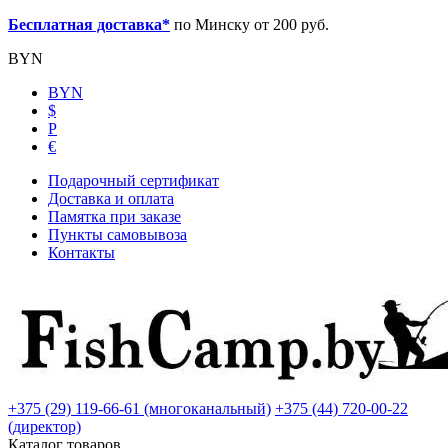
Бесплатная доставка*
по Минску от 200 руб.
BYN
BYN
$
Р
€
Подарочный сертификат
Доставка и оплата
Памятка при заказе
Пункты самовывоза
Контакты
+375 (29) 119-66-61 (многоканальный)
+375 (44) 720-00-22
(директор)
Каталог товаров