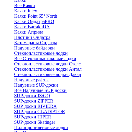
Каяки
Все Каяки
Каяки Intex
Каяки Point 65° North
Каяки ОндатраPRO
Каяки BarrakuDA
Каяки Априла
Плотики Ондатра
Катамараны Ондатра
Надувные байдарки
Стеклопластиковые лодки
Все Стеклопластиковые лодки
Стеклопластиковые лодки Стелс
Стеклопластиковые лодки Антал
Стеклопластиковые лодки Дакар
Надувные рафты
Надувные SUP-доски
Все Надувные SUP-доски
SUP-доски JS/GQ
SUP-доски ZIPPER
SUP-доски RIVIERA
SUP-доски GLADIATOR
SUP-доски HIPER
SUP-доски Skatinger
Полипропиленовые лодки