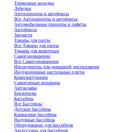
Тормозные колодки
Лебедки
Автоприцепы и автобоксы
Все Автоприцепы и автобоксы
Автомобильные прицепы и лафеты
Автобоксы
Запчасти
Товары для охоты
Все Товары для охоты
Товары для животных
Самогоноварение
Все Самогоноварение
Ингредиенты для домашней дистилляции
Индукционные настольные плиты
Комплектующие
Самогонные аппараты
Автоклавы
Бензопилы
Бассейны
Все Бассейны
Детские бассейны
Каркасные бассейны
Надувные бассейны
Оборудование для бассейнов
Аксессуары для бассейнов