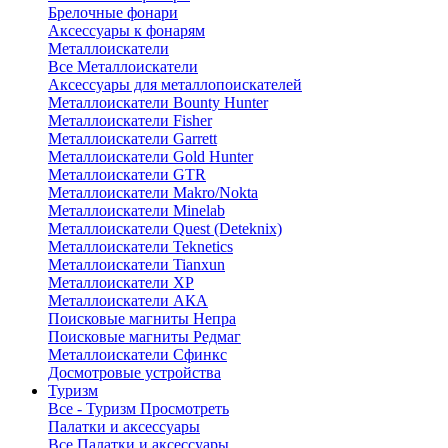
Брелочные фонари
Аксессуары к фонарям
Металлоискатели
Все Металлоискатели
Аксессуары для металлопоискателей
Металлоискатели Bounty Hunter
Металлоискатели Fisher
Металлоискатели Garrett
Металлоискатели Gold Hunter
Металлоискатели GTR
Металлоискатели Makro/Nokta
Металлоискатели Minelab
Металлоискатели Quest (Deteknix)
Металлоискатели Teknetics
Металлоискатели Tianxun
Металлоискатели XP
Металлоискатели АКА
Поисковые магниты Непра
Поисковые магниты Редмаг
Металлоискатели Сфинкс
Досмотровые устройства
Туризм
Все - Туризм
Просмотреть
Палатки и аксессуары
Все Палатки и аксессуары