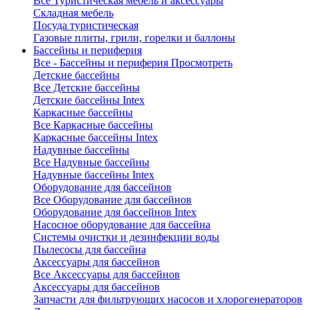
Все Туристическая мебель и аксессуары
Складная мебель
Посуда туристическая
Газовые плиты, грили, горелки и баллоны
Бассейны и периферия
Все - Бассейны и периферия
Просмотреть
Детские бассейны
Все Детские бассейны
Детские бассейны Intex
Каркасные бассейны
Все Каркасные бассейны
Каркасные бассейны Intex
Надувные бассейны
Все Надувные бассейны
Надувные бассейны Intex
Оборудование для бассейнов
Все Оборудование для бассейнов
Оборудование для бассейнов Intex
Насосное оборудование для бассейна
Системы очистки и дезинфекции воды
Пылесосы для бассейна
Аксессуары для бассейнов
Все Аксессуары для бассейнов
Аксессуары для бассейнов
Запчасти для фильтрующих насосов и хлорогенераторов