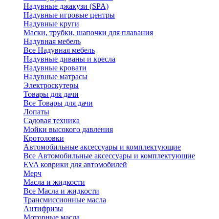
Надувные джакузи (SPA)
Надувные игровые центры
Надувные круги
Маски, трубки, шапочки для плавания
Надувная мебель
Все Надувная мебель
Надувные диваны и кресла
Надувные кровати
Надувные матрасы
Электроскутеры
Товары для дачи
Все Товары для дачи
Лопаты
Садовая техника
Мойки высокого давления
Кротоловки
Автомобильные аксессуары и комплектующие
Все Автомобильные аксессуары и комплектующие
EVA коврики для автомобилей
Мерч
Масла и жидкости
Все Масла и жидкости
Трансмиссионные масла
Антифризы
Моторные масла