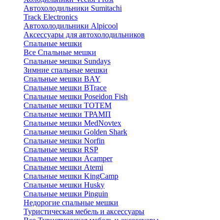
Автохолодильники Sumitachi
Track Electronics
Автохолодильники Alpicool
Аксессуары для автохолодильников
Спальные мешки
Все Спальные мешки
Спальные мешки Sundays
Зимние спальные мешки
Спальные мешки BAY
Спальные мешки BTrace
Спальные мешки Poseidon Fish
Спальные мешки ТОТЕМ
Спальные мешки ТРАМП
Cпальные мешки MedNovtex
Спальные мешки Golden Shark
Спальные мешки Norfin
Спальные мешки RSP
Спальные мешки Acamper
Спальные мешки Atemi
Спальные мешки KingCamp
Спальные мешки Husky
Спальные мешки Pinguin
Недорогие спальные мешки
Туристическая мебель и аксессуары