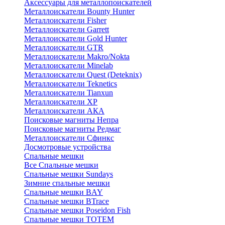
Аксессуары для металлопоискателей
Металлоискатели Bounty Hunter
Металлоискатели Fisher
Металлоискатели Garrett
Металлоискатели Gold Hunter
Металлоискатели GTR
Металлоискатели Makro/Nokta
Металлоискатели Minelab
Металлоискатели Quest (Deteknix)
Металлоискатели Teknetics
Металлоискатели Tianxun
Металлоискатели XP
Металлоискатели АКА
Поисковые магниты Непра
Поисковые магниты Редмаг
Металлоискатели Сфинкс
Досмотровые устройства
Спальные мешки
Все Спальные мешки
Спальные мешки Sundays
Зимние спальные мешки
Спальные мешки BAY
Спальные мешки BTrace
Спальные мешки Poseidon Fish
Спальные мешки ТОТЕМ