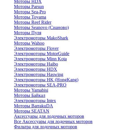
Моторы HDX
Моторы Parsun
Моторы Sea-Pro
Моторы Toyama
Моторы Reef Rider
Моторы Seanovo (Сианово)
Моторы Пуля
Электромоторы MakoShark
Моторы Wahoo
Электромоторы Flover
Электромоторы MotorGuide
Электромоторы Minn Kota
Электромоторы Haibo
Электромоторы HDX
Электромоторы Haswing
Электромоторы HK (HongKang)
Электромоторы SEA-PRO
Моторы Yamabisi
Моторы Байкал
Электромоторы Intex
Моторы BarrakuDA
Моторы SEATAN
Аксессуары для лодочных моторов
Все Аксессуары для лодочных моторов
Фильтра для лодочных моторов