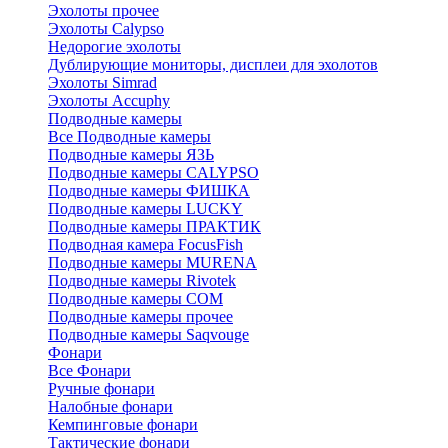
Эхолоты прочее
Эхолоты Calypso
Недорогие эхолоты
Дублирующие мониторы, дисплеи для эхолотов
Эхолоты Simrad
Эхолоты Accuphy
Подводные камеры
Все Подводные камеры
Подводные камеры ЯЗЬ
Подводные камеры CALYPSO
Подводные камеры ФИШКА
Подводные камеры LUCKY
Подводные камеры ПРАКТИК
Подводная камера FocusFish
Подводные камеры MURENA
Подводные камеры Rivotek
Подводные камеры СОМ
Подводные камеры прочее
Подводные камеры Saqvouge
Фонари
Все Фонари
Ручные фонари
Налобные фонари
Кемпинговые фонари
Тактические фонари