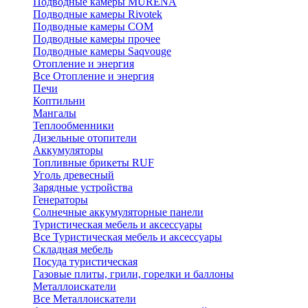
Подводные камеры MURENA
Подводные камеры Rivotek
Подводные камеры СОМ
Подводные камеры прочее
Подводные камеры Saqvouge
Отопление и энергия
Все Отопление и энергия
Печи
Коптильни
Мангалы
Теплообменники
Дизельные отопители
Аккумуляторы
Топливные брикеты RUF
Уголь древесный
Зарядные устройства
Генераторы
Солнечные аккумуляторные панели
Туристическая мебель и аксессуары
Все Туристическая мебель и аксессуары
Складная мебель
Посуда туристическая
Газовые плиты, грили, горелки и баллоны
Металлоискатели
Все Металлоискатели