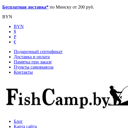
Бесплатная доставка*
по Минску от 200 руб.
BYN
BYN
$
Р
€
Подарочный сертификат
Доставка и оплата
Памятка при заказе
Пункты самовывоза
Контакты
Блог
Карта сайта