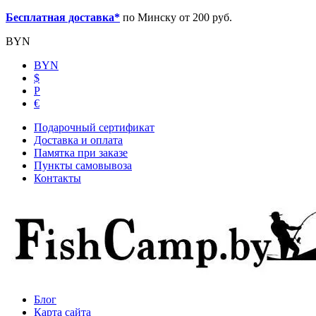
Бесплатная доставка*
по Минску от 200 руб.
BYN
BYN
$
Р
€
Подарочный сертификат
Доставка и оплата
Памятка при заказе
Пункты самовывоза
Контакты
Блог
Карта сайта