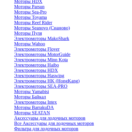
Моторы HDX
Моторы Parsun
Моторы Sea-Pro
Моторы Toyama
Моторы Reef Rider
Моторы Seanovo (Сианово)
Моторы Пуля
Электромоторы MakoShark
Моторы Wahoo
Электромоторы Flover
Электромоторы MotorGuide
Электромоторы Minn Kota
Электромоторы Haibo
Электромоторы HDX
Электромоторы Haswing
Электромоторы HK (HongKang)
Электромоторы SEA-PRO
Моторы Yamabisi
Моторы Байкал
Электромоторы Intex
Моторы BarrakuDA
Моторы SEATAN
Аксессуары для лодочных моторов
Все Аксессуары для лодочных моторов
Фильтра для лодочных моторов