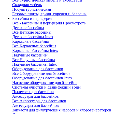
Все Туристическая мебель и аксессуары
Складная мебель
Посуда туристическая
Газовые плиты, грили, горелки и баллоны
Бассейны и периферия
Все - Бассейны и периферия
Просмотреть
Детские бассейны
Все Детские бассейны
Детские бассейны Intex
Каркасные бассейны
Все Каркасные бассейны
Каркасные бассейны Intex
Надувные бассейны
Все Надувные бассейны
Надувные бассейны Intex
Оборудование для бассейнов
Все Оборудование для бассейнов
Оборудование для бассейнов Intex
Насосное оборудование для бассейна
Системы очистки и дезинфекции воды
Пылесосы для бассейна
Аксессуары для бассейнов
Все Аксессуары для бассейнов
Аксессуары для бассейнов
Запчасти для фильтрующих насосов и хлорогенераторов