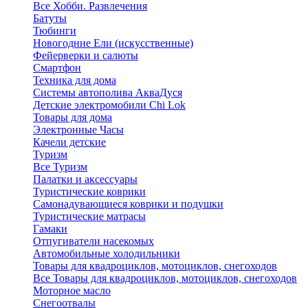
Все Хобби. Развлечения
Батуты
Тюбинги
Новогодние Ели (искусственные)
Фейерверки и салюты
Смартфон
Техника для дома
Системы автополива АкваДуся
Детские электромобили Chi Lok
Товары для дома
Электронные Часы
Качели детские
Туризм
Все Туризм
Палатки и аксессуары
Туристические коврики
Самонадувающиеся коврики и подушки
Туристические матрасы
Гамаки
Отпугиватели насекомых
Автомобильные холодильники
Товары для квадроциклов, мотоциклов, снегоходов
Все Товары для квадроциклов, мотоциклов, снегоходов
Моторное масло
Снегоотвалы