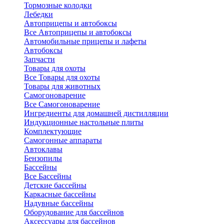
Тормозные колодки
Лебедки
Автоприцепы и автобоксы
Все Автоприцепы и автобоксы
Автомобильные прицепы и лафеты
Автобоксы
Запчасти
Товары для охоты
Все Товары для охоты
Товары для животных
Самогоноварение
Все Самогоноварение
Ингредиенты для домашней дистилляции
Индукционные настольные плиты
Комплектующие
Самогонные аппараты
Автоклавы
Бензопилы
Бассейны
Все Бассейны
Детские бассейны
Каркасные бассейны
Надувные бассейны
Оборудование для бассейнов
Аксессуары для бассейнов