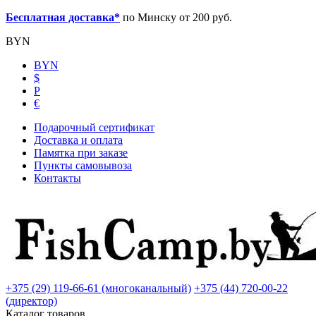
Бесплатная доставка*
по Минску от 200 руб.
BYN
BYN
$
Р
€
Подарочный сертификат
Доставка и оплата
Памятка при заказе
Пункты самовывоза
Контакты
+375 (29) 119-66-61 (многоканальный)
+375 (44) 720-00-22
(директор)
Каталог товаров