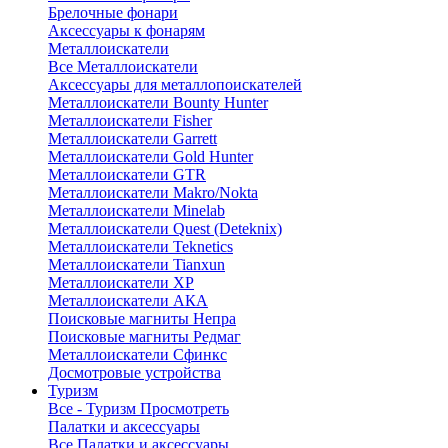
Брелочные фонари
Аксессуары к фонарям
Металлоискатели
Все Металлоискатели
Аксессуары для металлопоискателей
Металлоискатели Bounty Hunter
Металлоискатели Fisher
Металлоискатели Garrett
Металлоискатели Gold Hunter
Металлоискатели GTR
Металлоискатели Makro/Nokta
Металлоискатели Minelab
Металлоискатели Quest (Deteknix)
Металлоискатели Teknetics
Металлоискатели Tianxun
Металлоискатели XP
Металлоискатели АКА
Поисковые магниты Непра
Поисковые магниты Редмаг
Металлоискатели Сфинкс
Досмотровые устройства
Туризм
Все - Туризм
Просмотреть
Палатки и аксессуары
Все Палатки и аксессуары