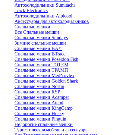
Автохолодильники Sumitachi
Track Electronics
Автохолодильники Alpicool
Аксессуары для автохолодильников
Спальные мешки
Все Спальные мешки
Спальные мешки Sundays
Зимние спальные мешки
Спальные мешки BAY
Спальные мешки BTrace
Спальные мешки Poseidon Fish
Спальные мешки ТОТЕМ
Спальные мешки ТРАМП
Cпальные мешки MedNovtex
Спальные мешки Golden Shark
Спальные мешки Norfin
Спальные мешки RSP
Спальные мешки Acamper
Спальные мешки Atemi
Спальные мешки KingCamp
Спальные мешки Husky
Спальные мешки Pinguin
Недорогие спальные мешки
Туристическая мебель и аксессуары