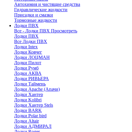
Автохимия и чистящие средства
Гидравлические жидкости
Присадки и смазки
Тормозные жидкости
Лодки ПВХ
Все - Лодки ПВХ
Просмотреть
Лодки ПВХ
Все Лодки ПВХ
Лодки Intex
Лодки Ковчег
Лодки ЛОЦМАН
Лодки Пилот
Лодки Румб
Лодки АКВА
Лодки РИВЬЕРА
Лодки Таймень
Лодки Apache (Апачи)
Лодки Хантер
Лодки Kolibri
Лодки Хантер Stels
Лодки BARK
Лодки Polar bird
Лодки Altair
Лодки АДМИРАЛ
Лодки Roger