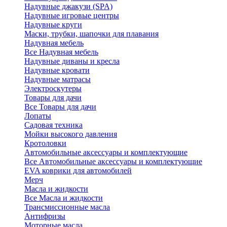
Надувные джакузи (SPA)
Надувные игровые центры
Надувные круги
Маски, трубки, шапочки для плавания
Надувная мебель
Все Надувная мебель
Надувные диваны и кресла
Надувные кровати
Надувные матрасы
Электроскутеры
Товары для дачи
Все Товары для дачи
Лопаты
Садовая техника
Мойки высокого давления
Кротоловки
Автомобильные аксессуары и комплектующие
Все Автомобильные аксессуары и комплектующие
EVA коврики для автомобилей
Мерч
Масла и жидкости
Все Масла и жидкости
Трансмиссионные масла
Антифризы
Моторные масла