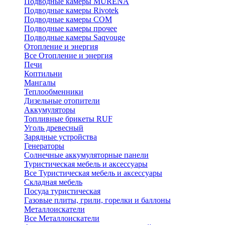
Подводные камеры MURENA
Подводные камеры Rivotek
Подводные камеры СОМ
Подводные камеры прочее
Подводные камеры Saqvouge
Отопление и энергия
Все Отопление и энергия
Печи
Коптильни
Мангалы
Теплообменники
Дизельные отопители
Аккумуляторы
Топливные брикеты RUF
Уголь древесный
Зарядные устройства
Генераторы
Солнечные аккумуляторные панели
Туристическая мебель и аксессуары
Все Туристическая мебель и аксессуары
Складная мебель
Посуда туристическая
Газовые плиты, грили, горелки и баллоны
Металлоискатели
Все Металлоискатели