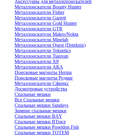
Аксессуары для металлопоискателей
Металлоискатели Bounty Hunter
Металлоискатели Fisher
Металлоискатели Garrett
Металлоискатели Gold Hunter
Металлоискатели GTR
Металлоискатели Makro/Nokta
Металлоискатели Minelab
Металлоискатели Quest (Deteknix)
Металлоискатели Teknetics
Металлоискатели Tianxun
Металлоискатели XP
Металлоискатели АКА
Поисковые магниты Непра
Поисковые магниты Редмаг
Металлоискатели Сфинкс
Досмотровые устройства
Спальные мешки
Все Спальные мешки
Спальные мешки Sundays
Зимние спальные мешки
Спальные мешки BAY
Спальные мешки BTrace
Спальные мешки Poseidon Fish
Спальные мешки ТОТЕМ