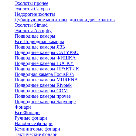
Эхолоты прочее
Эхолоты Calypso
Недорогие эхолоты
Дублирующие мониторы, дисплеи для эхолотов
Эхолоты Simrad
Эхолоты Accuphy
Подводные камеры
Все Подводные камеры
Подводные камеры ЯЗЬ
Подводные камеры CALYPSO
Подводные камеры ФИШКА
Подводные камеры LUCKY
Подводные камеры ПРАКТИК
Подводная камера FocusFish
Подводные камеры MURENA
Подводные камеры Rivotek
Подводные камеры СОМ
Подводные камеры прочее
Подводные камеры Saqvouge
Фонари
Все Фонари
Ручные фонари
Налобные фонари
Кемпинговые фонари
Тактические фонари