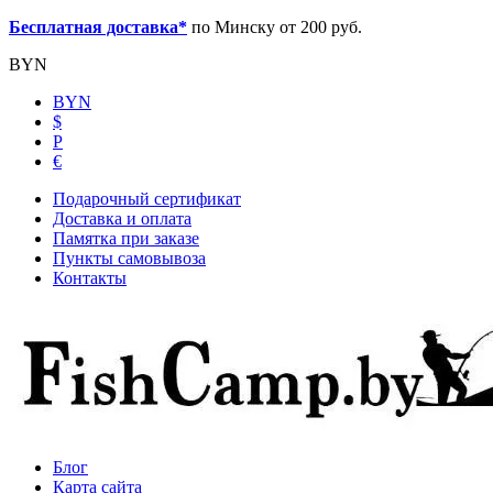
Бесплатная доставка*
по Минску от 200 руб.
BYN
BYN
$
Р
€
Подарочный сертификат
Доставка и оплата
Памятка при заказе
Пункты самовывоза
Контакты
Блог
Карта сайта