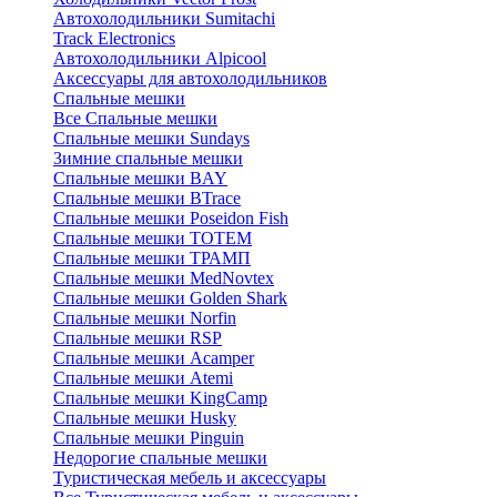
Автохолодильники Sumitachi
Track Electronics
Автохолодильники Alpicool
Аксессуары для автохолодильников
Спальные мешки
Все Спальные мешки
Спальные мешки Sundays
Зимние спальные мешки
Спальные мешки BAY
Спальные мешки BTrace
Спальные мешки Poseidon Fish
Спальные мешки ТОТЕМ
Спальные мешки ТРАМП
Cпальные мешки MedNovtex
Спальные мешки Golden Shark
Спальные мешки Norfin
Спальные мешки RSP
Спальные мешки Acamper
Спальные мешки Atemi
Спальные мешки KingCamp
Спальные мешки Husky
Спальные мешки Pinguin
Недорогие спальные мешки
Туристическая мебель и аксессуары