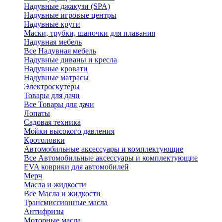
Надувные джакузи (SPA)
Надувные игровые центры
Надувные круги
Маски, трубки, шапочки для плавания
Надувная мебель
Все Надувная мебель
Надувные диваны и кресла
Надувные кровати
Надувные матрасы
Электроскутеры
Товары для дачи
Все Товары для дачи
Лопаты
Садовая техника
Мойки высокого давления
Кротоловки
Автомобильные аксессуары и комплектующие
Все Автомобильные аксессуары и комплектующие
EVA коврики для автомобилей
Мерч
Масла и жидкости
Все Масла и жидкости
Трансмиссионные масла
Антифризы
Моторные масла