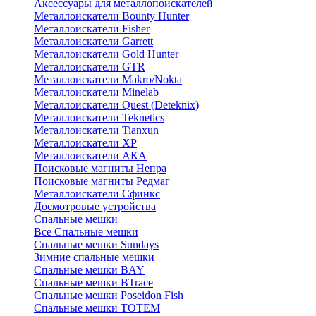
Аксессуары для металлопоискателей
Металлоискатели Bounty Hunter
Металлоискатели Fisher
Металлоискатели Garrett
Металлоискатели Gold Hunter
Металлоискатели GTR
Металлоискатели Makro/Nokta
Металлоискатели Minelab
Металлоискатели Quest (Deteknix)
Металлоискатели Teknetics
Металлоискатели Tianxun
Металлоискатели XP
Металлоискатели АКА
Поисковые магниты Непра
Поисковые магниты Редмаг
Металлоискатели Сфинкс
Досмотровые устройства
Спальные мешки
Все Спальные мешки
Спальные мешки Sundays
Зимние спальные мешки
Спальные мешки BAY
Спальные мешки BTrace
Спальные мешки Poseidon Fish
Спальные мешки ТОТЕМ