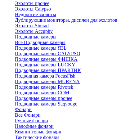
Эхолоты прочее
Эхолоты Calypso
Недорогие эхолоты
Дублирующие мониторы, дисплеи для эхолотов
Эхолоты Simrad
Эхолоты Accuphy
Подводные камеры
Все Подводные камеры
Подводные камеры ЯЗЬ
Подводные камеры CALYPSO
Подводные камеры ФИШКА
Подводные камеры LUCKY
Подводные камеры ПРАКТИК
Подводная камера FocusFish
Подводные камеры MURENA
Подводные камеры Rivotek
Подводные камеры СОМ
Подводные камеры прочее
Подводные камеры Saqvouge
Фонари
Все Фонари
Ручные фонари
Налобные фонари
Кемпинговые фонари
Тактические фонари