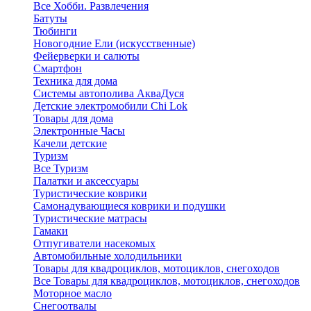
Все Хобби. Развлечения
Батуты
Тюбинги
Новогодние Ели (искусственные)
Фейерверки и салюты
Смартфон
Техника для дома
Системы автополива АкваДуся
Детские электромобили Chi Lok
Товары для дома
Электронные Часы
Качели детские
Туризм
Все Туризм
Палатки и аксессуары
Туристические коврики
Самонадувающиеся коврики и подушки
Туристические матрасы
Гамаки
Отпугиватели насекомых
Автомобильные холодильники
Товары для квадроциклов, мотоциклов, снегоходов
Все Товары для квадроциклов, мотоциклов, снегоходов
Моторное масло
Снегоотвалы