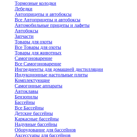
Тормозные колодки
Лебедки
Автоприцепы и автобоксы
Все Автоприцепы и автобоксы
Автомобильные прицепы и лафеты
Автобоксы
Запчасти
Товары для охоты
Все Товары для охоты
Товары для животных
Самогоноварение
Все Самогоноварение
Ингредиенты для домашней дистилляции
Индукционные настольные плиты
Комплектующие
Самогонные аппараты
Автоклавы
Бензопилы
Бассейны
Все Бассейны
Детские бассейны
Каркасные бассейны
Надувные бассейны
Оборудование для бассейнов
Аксессуары для бассейнов