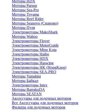
Моторы HDX
Моторы Parsun
Моторы Sea-Pro
Моторы Toyama
Моторы Reef Rider
Моторы Seanovo (Сианово)
Моторы Пуля
Электромоторы MakoShark
Моторы Wahoo
Электромоторы Flover
Электромоторы MotorGuide
Электромоторы Minn Kota
Электромоторы Haibo
Электромоторы HDX
Электромоторы Haswing
Электромоторы HK (HongKang)
Электромоторы SEA-PRO
Моторы Yamabisi
Моторы Байкал
Электромоторы Intex
Моторы BarrakuDA
Моторы SEATAN
Аксессуары для лодочных моторов
Все Аксессуары для лодочных моторов
Фильтра для лодочных моторов