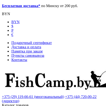
Бесплатная доставка*
по Минску от 200 руб.
BYN
BYN
$
Р
€
Подарочный сертификат
Доставка и оплата
Памятка при заказе
Пункты самовывоза
Контакты
+375 (29) 119-66-61 (многоканальный)
+375 (44) 720-00-22
(директор)
Каталог товаров