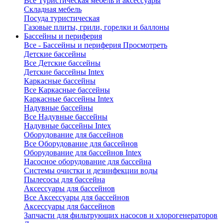
Все Туристическая мебель и аксессуары
Складная мебель
Посуда туристическая
Газовые плиты, грили, горелки и баллоны
Бассейны и периферия
Все - Бассейны и периферия
Просмотреть
Детские бассейны
Все Детские бассейны
Детские бассейны Intex
Каркасные бассейны
Все Каркасные бассейны
Каркасные бассейны Intex
Надувные бассейны
Все Надувные бассейны
Надувные бассейны Intex
Оборудование для бассейнов
Все Оборудование для бассейнов
Оборудование для бассейнов Intex
Насосное оборудование для бассейна
Системы очистки и дезинфекции воды
Пылесосы для бассейна
Аксессуары для бассейнов
Все Аксессуары для бассейнов
Аксессуары для бассейнов
Запчасти для фильтрующих насосов и хлорогенераторов