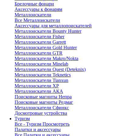
Брелочные фонари
Аксессуары к фонарям
Металлоискатели
Все Металлоискатели
Аксессуары для металлопоискателей
Металлоискатели Bounty Hunter
Металлоискатели Fisher
Металлоискатели Garrett
Металлоискатели Gold Hunter
Металлоискатели GTR
Металлоискатели Makro/Nokta
Металлоискатели Minelab
Металлоискатели Quest (Deteknix)
Металлоискатели Teknetics
Металлоискатели Tianxun
Металлоискатели XP
Металлоискатели АКА
Поисковые магниты Непра
Поисковые магниты Редмаг
Металлоискатели Сфинкс
Досмотровые устройства
Туризм
Все - Туризм
Просмотреть
Палатки и аксессуары
Все Палатки и аксессуары