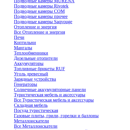
Подводные камеры MURENA
Подводные камеры Rivotek
Подводные камеры СОМ
Подводные камеры прочее
Подводные камеры Saqvouge
Отопление и энергия
Все Отопление и энергия
Печи
Коптильни
Мангалы
Теплообменники
Дизельные отопители
Аккумуляторы
Топливные брикеты RUF
Уголь древесный
Зарядные устройства
Генераторы
Солнечные аккумуляторные панели
Туристическая мебель и аксессуары
Все Туристическая мебель и аксессуары
Складная мебель
Посуда туристическая
Газовые плиты, грили, горелки и баллоны
Металлоискатели
Все Металлоискатели